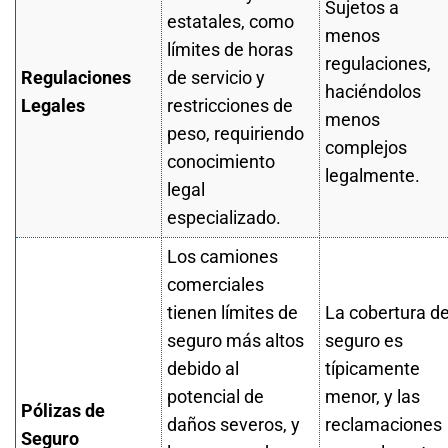
Sujetos a
estatales, como
menos
límites de horas
regulaciones,
Regulaciones
de servicio y
haciéndolos
Legales
restricciones de
menos
peso, requiriendo
complejos
conocimiento
legalmente.
legal
especializado.
Los camiones
comerciales
tienen límites de
La cobertura d
seguro más altos
seguro es
debido al
típicamente
potencial de
menor, y las
Pólizas de
daños severos, y
reclamaciones
Seguro