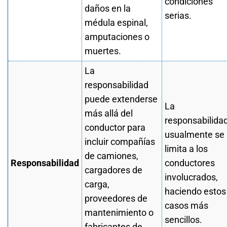
condiciones
daños en la
serias.
médula espinal,
amputaciones o
muertes.
La
responsabilidad
puede extenderse
La
más allá del
responsabilida
conductor para
usualmente se
incluir compañías
limita a los
de camiones,
Responsabilidad
conductores
cargadores de
involucrados,
carga,
haciendo estos
proveedores de
casos más
mantenimiento o
sencillos.
fabricantes de