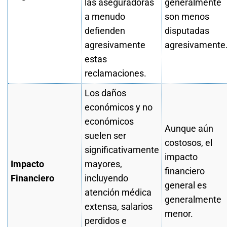
las aseguradoras
generalmente
a menudo
son menos
defienden
disputadas
agresivamente
agresivamente
estas
reclamaciones.
Los daños
económicos y no
económicos
Aunque aún
suelen ser
costosos, el
significativamente
impacto
Impacto
mayores,
financiero
Financiero
incluyendo
general es
atención médica
generalmente
extensa, salarios
menor.
perdidos e