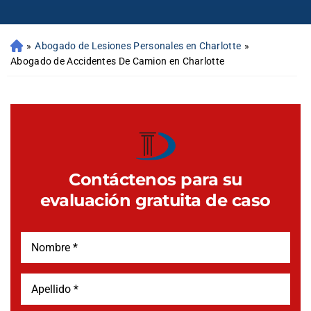
»
Abogado de Lesiones Personales en Charlotte
»
Abogado de Accidentes De Camion en Charlotte
Contáctenos para su
evaluación gratuita de caso