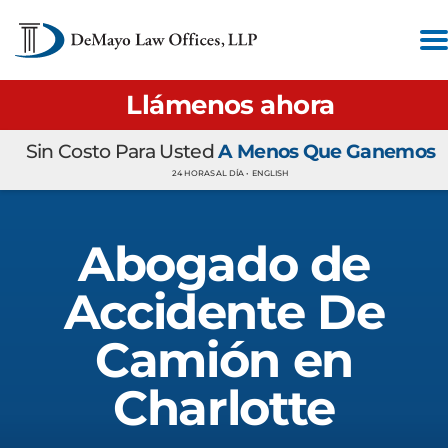
Llámenos ahora
Sin Costo Para Usted
A Menos Que Ganemos
24 HORAS AL DÍA •
ENGLISH
Abogado de
Accidente De
Camión en
Charlotte