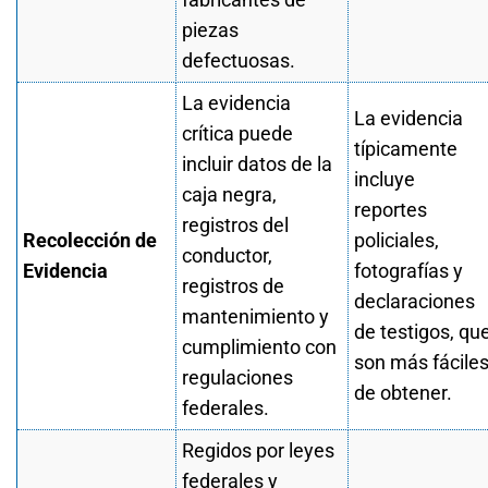
piezas
defectuosas.
La evidencia
La evidencia
crítica puede
típicamente
incluir datos de la
incluye
caja negra,
reportes
registros del
Recolección de
policiales,
conductor,
Evidencia
fotografías y
registros de
declaraciones
mantenimiento y
de testigos, qu
cumplimiento con
son más fácile
regulaciones
de obtener.
federales.
Regidos por leyes
federales y