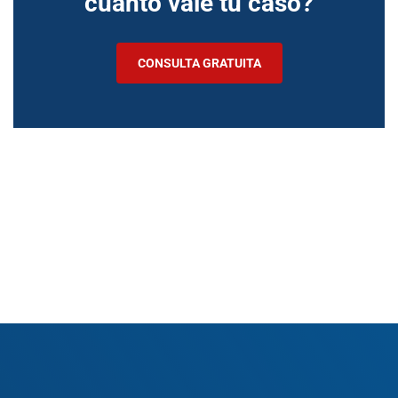
cuánto vale tu caso?
CONSULTA GRATUITA