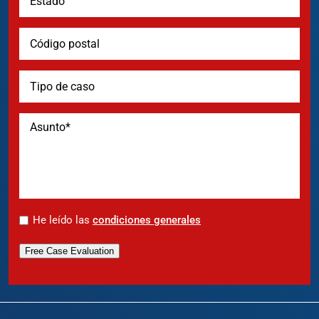
*
He leído las
condiciones generales
Free Case Evaluation