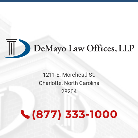
1211 E. Morehead St.
Charlotte, North Carolina
28204
(877) 333-1000