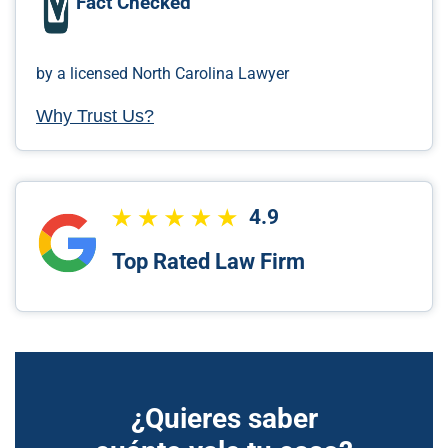
Fact Checked
by a licensed North Carolina Lawyer
Why Trust Us?
4.9
Top Rated Law Firm
¿Quieres saber