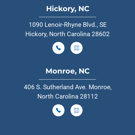
Hickory, NC
1090 Lenoir-Rhyne Blvd., SE
Hickory, North Carolina 28602
Monroe, NC
406 S. Sutherland Ave. Monroe,
North Carolina 28112