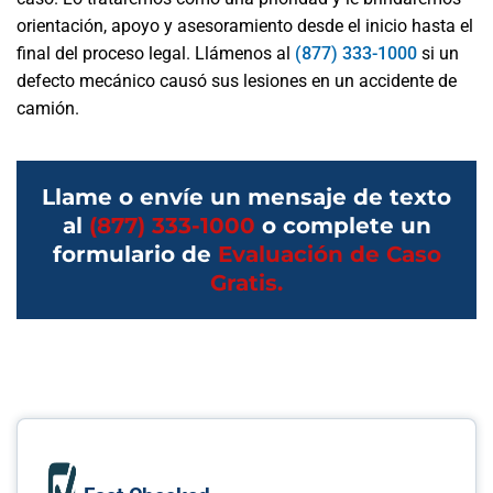
orientación, apoyo y asesoramiento desde el inicio hasta el
final del proceso legal. Llámenos al
(877) 333-1000
si un
defecto mecánico causó sus lesiones en un accidente de
camión.
Llame o envíe un mensaje de texto
al
(877) 333-1000
o complete un
formulario de
Evaluación de Caso
Gratis.