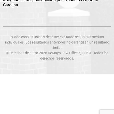
Carolina
*Cada caso es único y debe ser evaluado según sus méritos
individuales. Los resultados anteriores no garantizan un resultado
similar.
© Derechos de autor 2026
DeMayo Law Offices
, LLP ®. Todos los
derechos reservados.