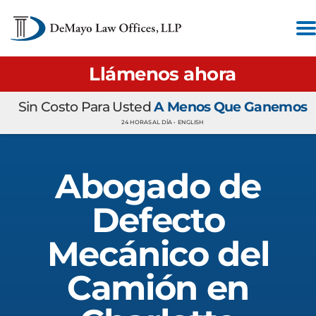
Llámenos ahora
Sin Costo Para Usted
A Menos Que Ganemos
24 HORAS AL DÍA •
ENGLISH
Abogado de
Defecto
Mecánico del
Camión en