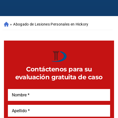
»
Abogado de Lesiones Personales en Hickory
Contáctenos para su
evaluación gratuita de caso