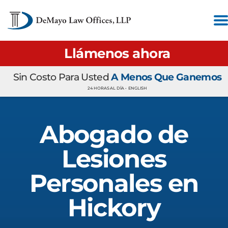
Llámenos ahora
Sin Costo Para Usted
A Menos Que Ganemos
24 HORAS AL DÍA •
ENGLISH
Abogado de
Lesiones
Personales en
Hickory