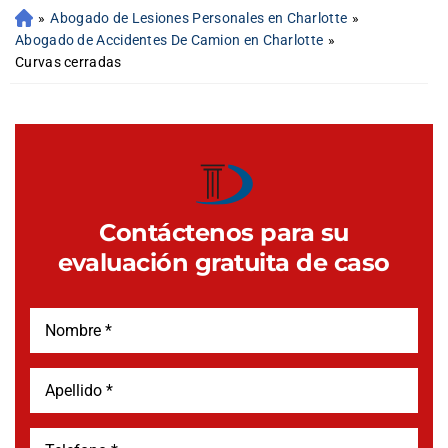
»
Abogado de Lesiones Personales en Charlotte
»
Abogado de Accidentes De Camion en Charlotte
»
Curvas cerradas
Contáctenos para su
evaluación gratuita de caso