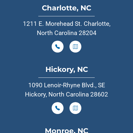
Charlotte, NC
1211 E. Morehead St. Charlotte,
North Carolina 28204
Hickory, NC
1090 Lenoir-Rhyne Blvd., SE
Hickory, North Carolina 28602
Monroe, NC