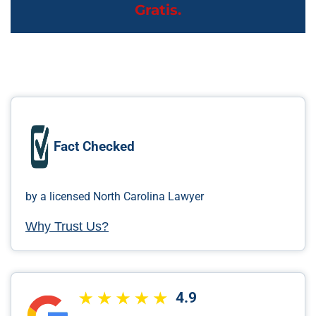
Gratis.
Fact Checked
by a licensed North Carolina Lawyer
Why Trust Us?
4.9