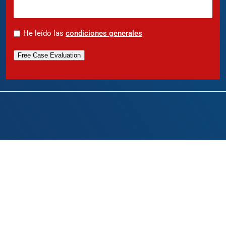
*
He leído las
condiciones generales
Free Case Evaluation