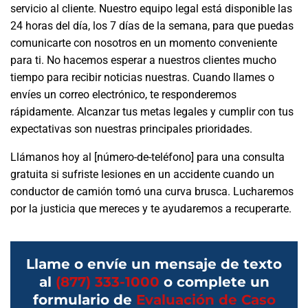
servicio al cliente. Nuestro equipo legal está disponible las
24 horas del día, los 7 días de la semana, para que puedas
comunicarte con nosotros en un momento conveniente
para ti. No hacemos esperar a nuestros clientes mucho
tiempo para recibir noticias nuestras. Cuando llames o
envíes un correo electrónico, te responderemos
rápidamente. Alcanzar tus metas legales y cumplir con tus
expectativas son nuestras principales prioridades.
Llámanos hoy al [número-de-teléfono] para una consulta
gratuita si sufriste lesiones en un accidente cuando un
conductor de camión tomó una curva brusca. Lucharemos
por la justicia que mereces y te ayudaremos a recuperarte.
Llame o envíe un mensaje de texto
al
(877) 333-1000
o complete un
formulario de
Evaluación de Caso