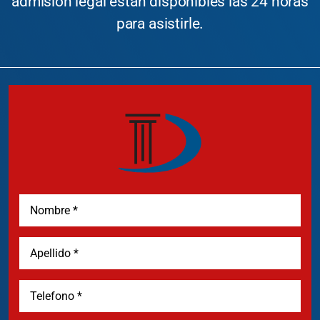
admisión legal están disponibles las 24 horas
para asistirle.