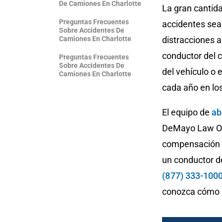
De Camiones En Charlotte
La gran cantid
Preguntas Frecuentes
accidentes sea
Sobre Accidentes De
Camiones En Charlotte
distracciones a
conductor del c
Preguntas Frecuentes
Sobre Accidentes De
del vehículo o
Camiones En Charlotte
cada año en lo
El equipo de
ab
DeMayo Law Off
compensación p
un conductor d
(877) 333-100
conozca cómo 