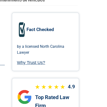
ntenimiento de vehículos
Fact Checked
by a licensed North Carolina
Lawyer
Why Trust Us?
4.9
Top Rated Law
Firm