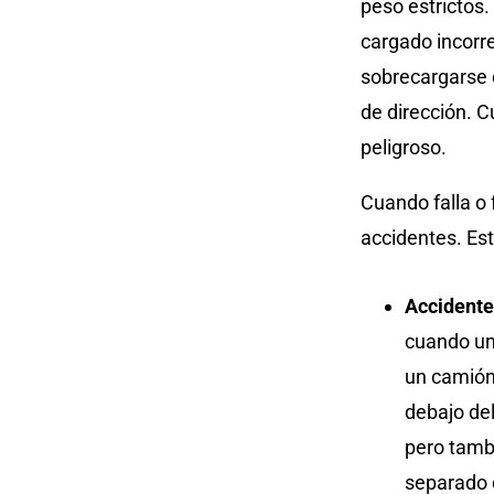
peso estrictos
cargado incorre
sobrecargarse 
de dirección. 
peligroso.
Cuando falla o 
accidentes. Es
Accidente
cuando un
un camión,
debajo de
pero tamb
separado 