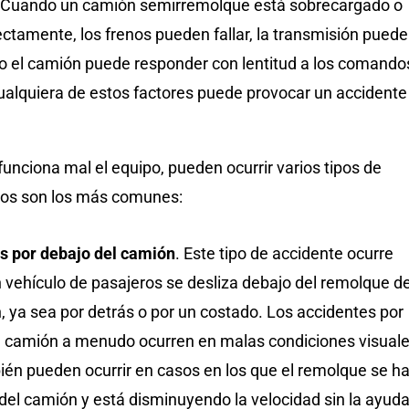
. Cuando un camión semirremolque está sobrecargado o
ctamente, los frenos pueden fallar, la transmisión puede
o el camión puede responder con lentitud a los comando
Cualquiera de estos factores puede provocar un accidente
funciona mal el equipo, pueden ocurrir varios tipos de
tos son los más comunes:
s por debajo del camión
. Este tipo de accidente ocurre
 vehículo de pasajeros se desliza debajo del remolque d
 ya sea por detrás o por un costado. Los accidentes por
l camión a menudo ocurren en malas condiciones visuale
ién pueden ocurrir en casos en los que el remolque se h
del camión y está disminuyendo la velocidad sin la ayud