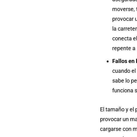
moverse, 
provocar u
la carret
conecta el
repente a 
Fallos en 
cuando el
sabe lo pe
funciona s
El tamaño y el 
provocar un ma
cargarse con mi