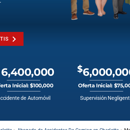
.
TIS
$
6,400,000
6,000,00
erta Inicial: $100,000
Oferta Inicial: $75,0
ccidente de Automóvil
Supervisión Negligen