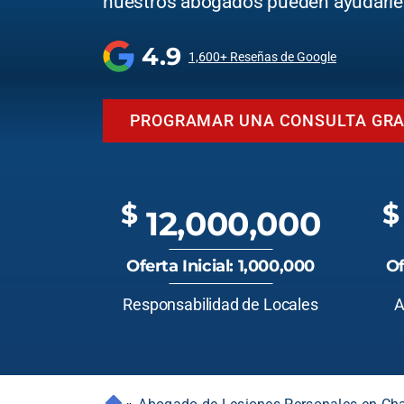
nuestros abogados pueden ayudarle
4.9
1,600+ Reseñas de Google
PROGRAMAR UNA CONSULTA GRA
$
$
12,000,000
Oferta Inicial: 1,000,000
Of
Responsabilidad de Locales
A