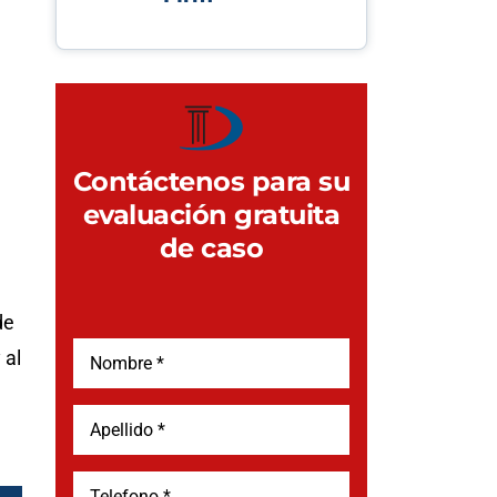
Contáctenos para su
evaluación gratuita
de caso
de
 al