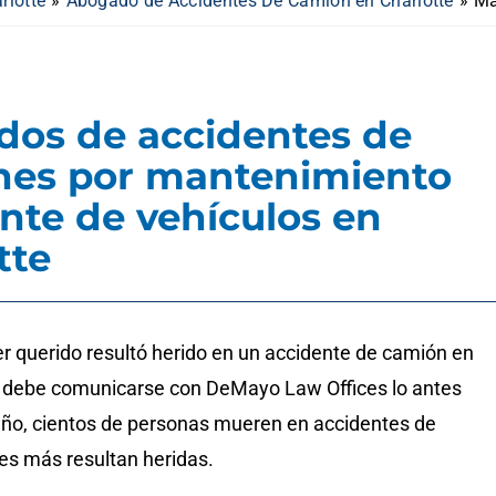
rlotte
»
Abogado de Accidentes De Camion en Charlotte
»
Ma
os de accidentes de
nes por mantenimiento
ente de vehículos en
tte
er querido resultó herido en un accidente de camión en
, debe comunicarse con DeMayo Law Offices lo antes
año, cientos de personas mueren en accidentes de
es más resultan heridas.