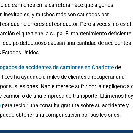
ad de camiones en la carretera hace que algunos
n inevitables, y muchos más son causados ​​por
l conducir o errores del conductor. Pero a veces, no es el
amión el que tiene la culpa. El mantenimiento deficiente
 el equipo defectuoso causan una cantidad de accidentes
s Estados Unidos.
ogados de accidentes de camiones en Charlotte
de
ices ha ayudado a miles de clientes a recuperar una
or sus lesiones. Nadie merece sufrir por la negligencia 
e camión o de una empresa de transporte. Llámenos hoy
0
para recibir una consulta gratuita sobre su accidente y
puede obtener una compensación por sus lesiones.