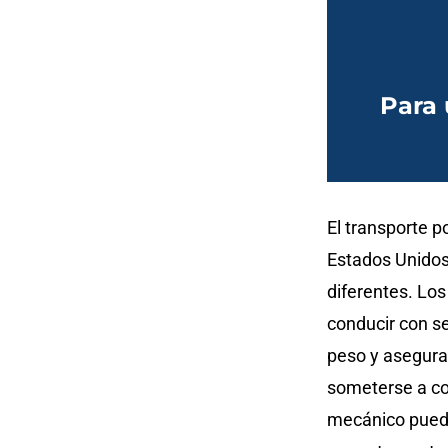
Para 
El transporte p
Estados Unidos
diferentes. Lo
conducir con se
peso y asegura
someterse a co
mecánico pueda