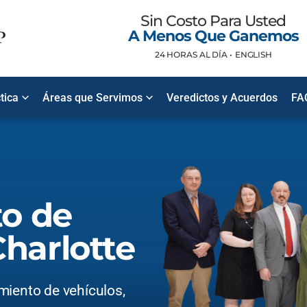
Sin Costo Para Usted
A Menos Que Ganemos
24 HORAS AL DÍA •
ENGLISH
tica
Áreas que Servimos
Veredictos y Acuerdos
FA
o de
Charlotte
miento de vehículos,