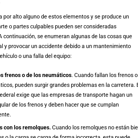
.
 por alto alguno de estos elementos y se produce un
arte o partes culpables pueden ser consideradas
A continuación, se enumeran algunas de las cosas que
al y provocar un accidente debido a un mantenimiento
ehículo o una falla del equipo:
os frenos o de los neumáticos
. Cuando fallan los frenos o
icos, pueden surgir grandes problemas en la carretera. 
federal exige que las empresas de transporte hagan un
gular de los frenos y deben hacer que se cumplan
ente.
 con los remolques.
Cuando los remolques no están bi
s o la carga se carga de forma incorrecta, esta puede