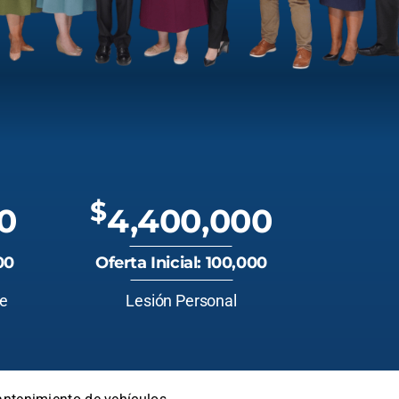
$
0
4,400,000
00
Oferta Inicial: 100,000
te
Lesión Personal