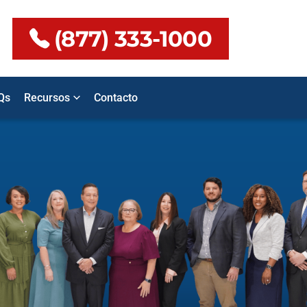
(877) 333-1000
Qs
Recursos
Contacto