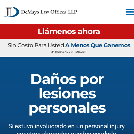
Llámenos ahora
Sin Costo Para Usted
A Menos Que Ganemos
24 HORAS AL DÍA •
ENGLISH
Daños por
lesiones
personales
Si estuvo involucrado en un personal injury,