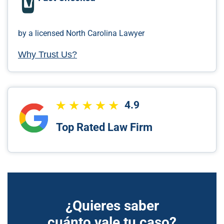
by a licensed North Carolina Lawyer
Why Trust Us?
4.9
Top Rated Law Firm
¿Quieres saber
cuánto vale tu caso?