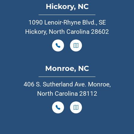
Hickory, NC
1090 Lenoir-Rhyne Blvd., SE
Hickory, North Carolina 28602
Monroe, NC
406 S. Sutherland Ave. Monroe,
North Carolina 28112