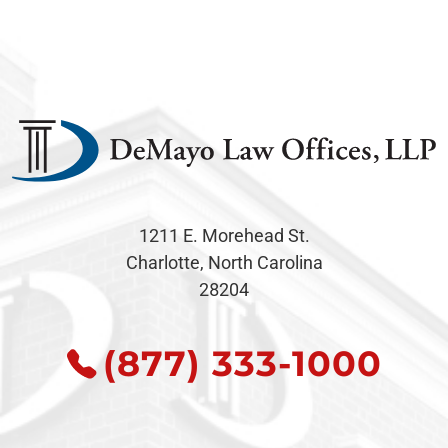
1211 E. Morehead St.
Charlotte, North Carolina
28204
(877) 333-1000