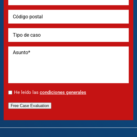
*
He leído las
condiciones generales
Free Case Evaluation