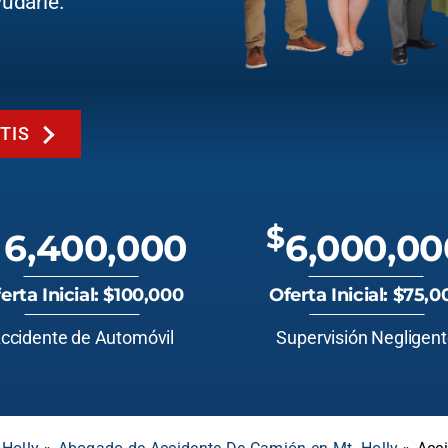
udarle.
TIS
$
6,400,000
6,000,00
erta Inicial: $100,000
Oferta Inicial: $75,0
ccidente de Automóvil
Supervisión Negligen