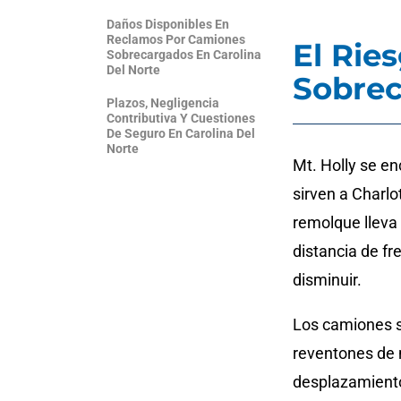
Daños Disponibles En
Reclamos Por Camiones
El Rie
Sobrecargados En Carolina
Del Norte
Sobre
Plazos, Negligencia
Contributiva Y Cuestiones
De Seguro En Carolina Del
Norte
Mt. Holly se en
sirven a Charlo
remolque lleva
distancia de fr
disminuir.
Los camiones s
reventones de n
desplazamiento