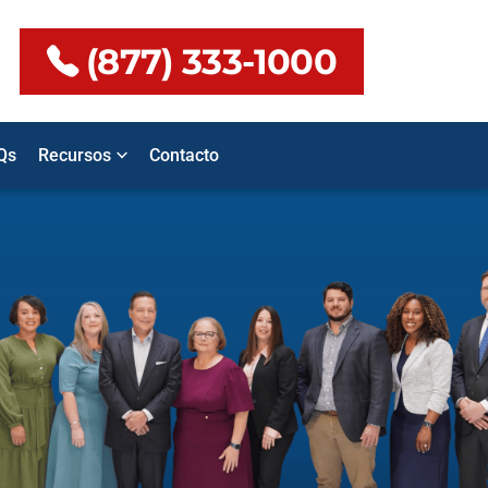
(877) 333-1000
Qs
Recursos
Contacto