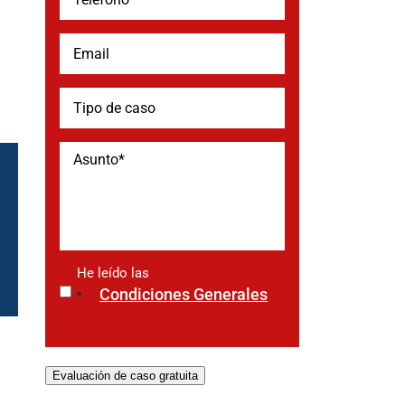
He leído las
*
Condiciones Generales
Evaluación de caso gratuita