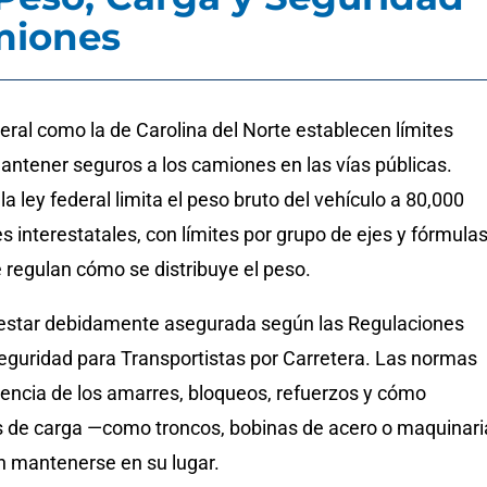
miones
deral como la de Carolina del Norte establecen límites
antener seguros a los camiones en las vías públicas.
a ley federal limita el peso bruto del vehículo a 80,000
jes interestatales, con límites por grupo de ejes y fórmula
 regulan cómo se distribuye el peso.
estar debidamente asegurada según las Regulaciones
eguridad para Transportistas por Carretera. Las normas
tencia de los amarres, bloqueos, refuerzos y cómo
os de carga —como troncos, bobinas de acero o maquinari
 mantenerse en su lugar.