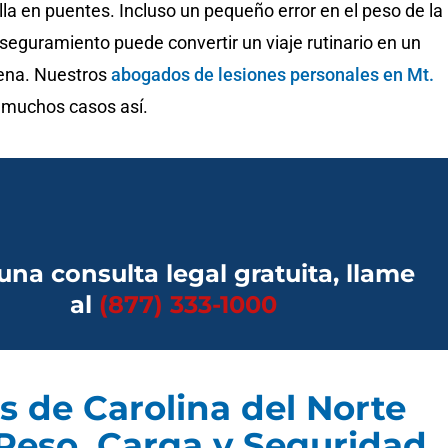
lla en puentes. Incluso un pequeño error en el peso de la
seguramiento puede convertir un viaje rutinario en un
ena. Nuestros
abogados de lesiones personales en Mt.
 muchos casos así.
una consulta legal gratuita, llame
al
(877) 333-1000
 de Carolina del Norte
Peso, Carga y Seguridad