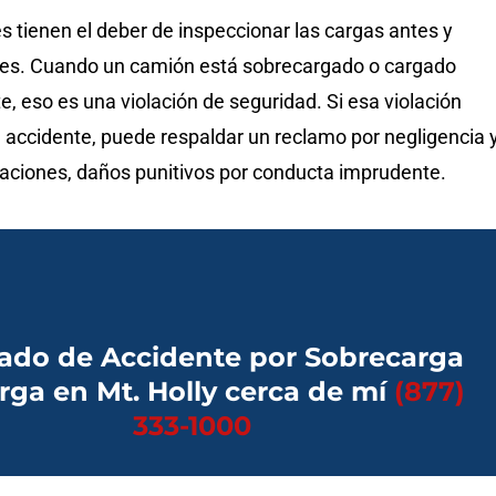
 tienen el deber de inspeccionar las cargas antes y
ajes. Cuando un camión está sobrecargado o cargado
, eso es una violación de seguridad. Si esa violación
 accidente, puede respaldar un reclamo por negligencia y
uaciones, daños punitivos por conducta imprudente.
do de Accidente por Sobrecarga
rga en Mt. Holly cerca de mí
(877)
333-1000