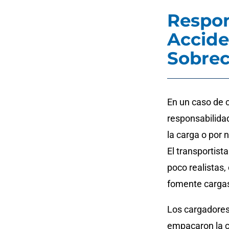
Respon
Accide
Sobrec
En un caso de 
responsabilidad
la carga o por
El transportist
poco realistas,
fomente carga
Los cargadores
empacaron la c