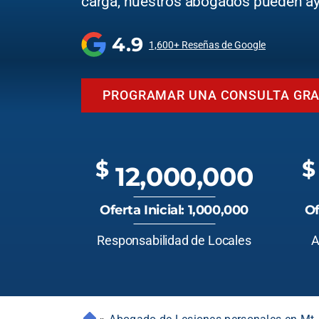
carga, nuestros abogados pueden ay
4.9
1,600+ Reseñas de Google
PROGRAMAR UNA CONSULTA GRA
$
$
12,000,000
Oferta Inicial: 1,000,000
Of
Responsabilidad de Locales
A