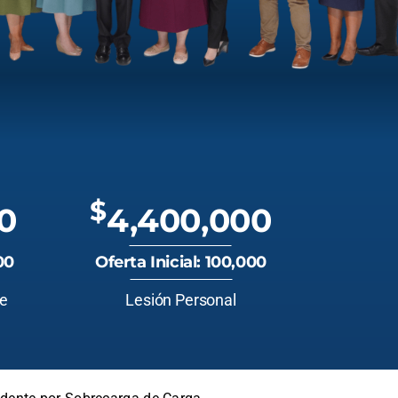
$
0
4,400,000
00
Oferta Inicial: 100,000
te
Lesión Personal