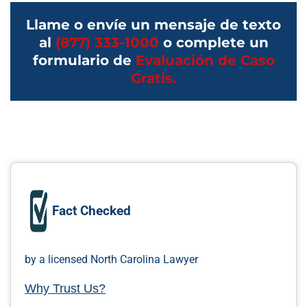
Llame o envíe un mensaje de texto
al
(877) 333-1000
o complete un
formulario de
Evaluación de Caso
Gratis.
Fact Checked
by a licensed North Carolina Lawyer
Why Trust Us?