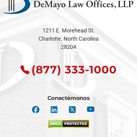
1211 E. Morehead St.
Charlotte, North Carolina
28204
(877) 333-1000
Conectémonos