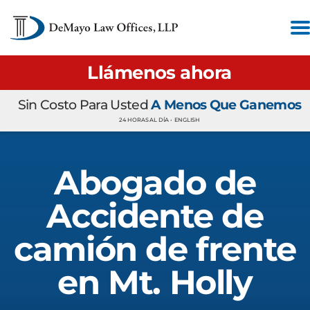
Llámenos ahora
Sin Costo Para Usted
A Menos Que Ganemos
24 HORAS AL DÍA •
ENGLISH
Abogado de
Accidente de
camión de frente
en Mt. Holly