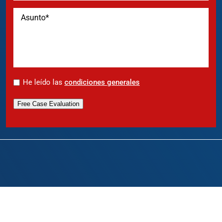
*
He leído las
condiciones generales
Free Case Evaluation