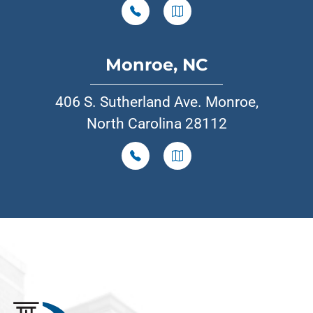
Monroe, NC
406 S. Sutherland Ave. Monroe,
North Carolina 28112