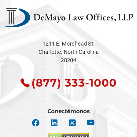
1211 E. Morehead St.
Charlotte, North Carolina
28204
(877) 333-1000
Conectémonos