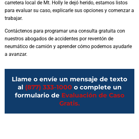
carretera local de Mt. Holly le dejó herido, estamos listos
para evaluar su caso, explicarle sus opciones y comenzar a
trabajar.
Contáctenos para programar una consulta gratuita con
nuestros abogados de accidentes por reventón de
neumático de camión y aprender cómo podemos ayudarle
a avanzar.
Llame o envíe un mensaje de texto
al
(877) 333-1000
o complete un
formulario de
Evaluación de Caso
Gratis.