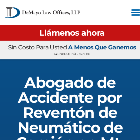
Llámenos ahora
Sin Costo Para Usted
A Menos Que Ganemos
24 HORAS AL DÍA •
ENGLISH
Abogado de
Accidente por
Reventón de
Neumático de