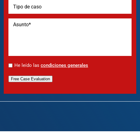
*
He leído las
condiciones generales
Free Case Evaluation