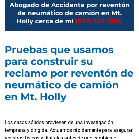
Abogado de Accidente por reventón
de neumático de camión en Mt.
Holly cerca de mí
(877) 333-1000
Pruebas que usamos
para construir su
reclamo por reventón de
neumático de camión
en Mt. Holly
Los casos sólidos provienen de una investigación
temprana y dirigida. Actuamos rápidamente para asegurar
registros físicos y digitales antes de que cambien o