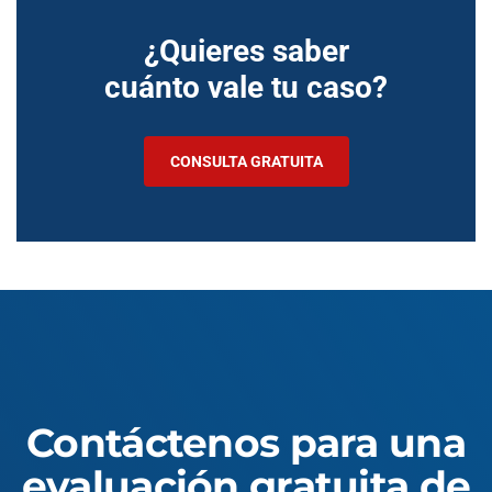
¿Quieres saber
cuánto vale tu caso?
CONSULTA GRATUITA
Contáctenos para una
evaluación gratuita de