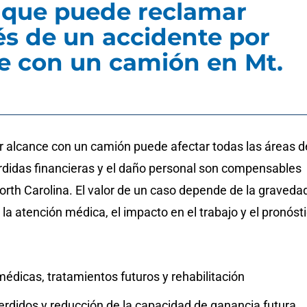
que puede reclamar
s de un accidente por
e con un camión en Mt.
or alcance con un camión puede afectar todas las áreas d
érdidas financieras y el daño personal son compensables
North Carolina. El valor de un caso depende de la graveda
, la atención médica, el impacto en el trabajo y el pronóst
édicas, tratamientos futuros y rehabilitación
erdidos y reducción de la capacidad de ganancia futura