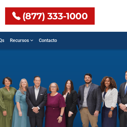
(877) 333-1000
Qs
Recursos
Contacto