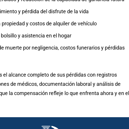
rimiento y pérdida del disfrute de la vida
 propiedad y costos de alquiler de vehículo
bolsillo y asistencia en el hogar
e muerte por negligencia, costos funerarios y pérdidas
l alcance completo de sus pérdidas con registros
ones de médicos, documentación laboral y análisis de
que la compensación refleje lo que enfrenta ahora y en e