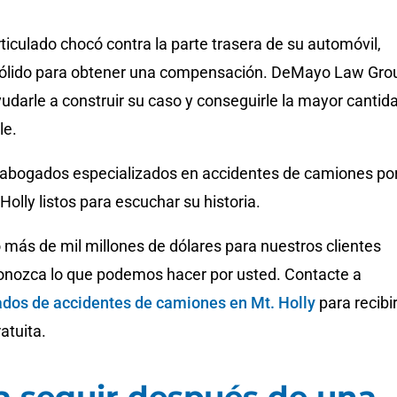
ticulado chocó contra la parte trasera de su automóvil,
sólido para obtener una compensación. DeMayo Law Gro
udarle a construir su caso y conseguirle la mayor cantid
le.
abogados especializados en accidentes de camiones po
Holly listos para escuchar su historia.
ás de mil millones de dólares para nuestros clientes
onozca lo que podemos hacer por usted. Contacte a
dos de accidentes de camiones en Mt. Holly
para recibi
atuita.