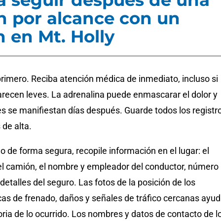
a seguir después de una
ón por alcance con un
 en Mt. Holly
primero. Reciba atención médica de inmediato, incluso si
arecen leves. La adrenalina puede enmascarar el dolor y
s se manifiestan días después. Guarde todos los registro
 de alta.
o de forma segura, recopile información en el lugar: el
 camión, el nombre y empleador del conductor, número
detalles del seguro. Las fotos de la posición de los
cas de frenado, daños y señales de tráfico cercanas ayu
toria de lo ocurrido. Los nombres y datos de contacto de l