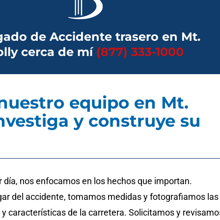
ado de Accidente trasero en Mt.
lly cerca de mí
(877) 333-1000
uestro equipo en Mt.
investiga y construye su
r día, nos enfocamos en los hechos que importan.
ugar del accidente, tomamos medidas y fotografiamos las
n y características de la carretera. Solicitamos y revisamo