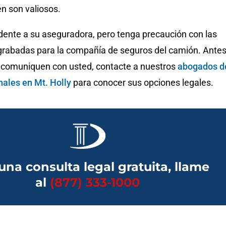
n son valiosos.
idente a su aseguradora, pero tenga precaución con las
grabadas para la compañía de seguros del camión. Ante
e comuniquen con usted, contacte a nuestros
abogados d
nales en Mt. Holly
para conocer sus opciones legales.
una consulta legal gratuita, llame
al
(877) 333-1000