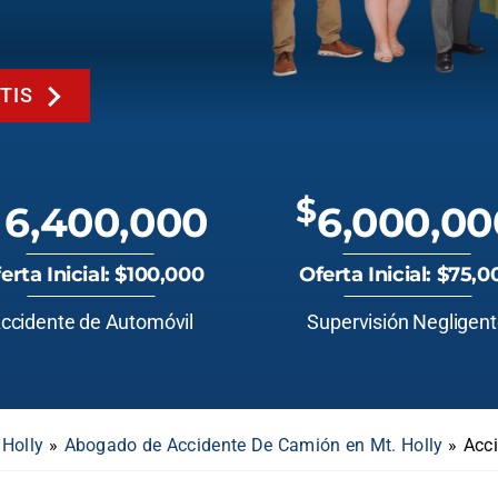
TIS
$
6,400,000
6,000,00
erta Inicial: $100,000
Oferta Inicial: $75,0
ccidente de Automóvil
Supervisión Negligen
 Holly
»
Abogado de Accidente De Camión en Mt. Holly
»
Acci