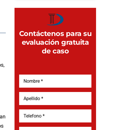
Contáctenos para su
evaluación gratuita
de caso
s,
dan
os