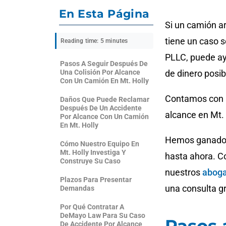
En Esta Página
Si un camión ar
tiene un caso 
Reading time: 5 minutes
PLLC, puede ay
Pasos A Seguir Después De
Una Colisión Por Alcance
de dinero posib
Con Un Camión En Mt. Holly
Contamos con 
Daños Que Puede Reclamar
Después De Un Accidente
alcance en Mt. 
Por Alcance Con Un Camión
En Mt. Holly
Hemos ganado m
Cómo Nuestro Equipo En
Mt. Holly Investiga Y
hasta ahora. C
Construye Su Caso
nuestros
aboga
Plazos Para Presentar
una consulta gr
Demandas
Por Qué Contratar A
DeMayo Law Para Su Caso
De Accidente Por Alcance