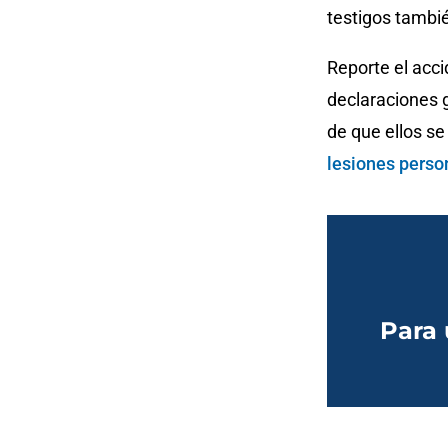
testigos tambié
Reporte el acc
declaraciones 
de que ellos s
lesiones perso
Para 