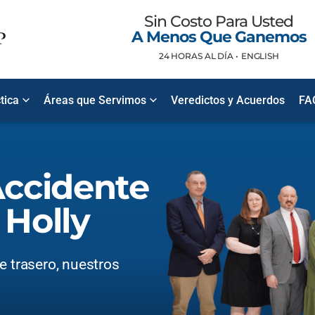
Sin Costo Para Usted
A Menos Que Ganemos
24 HORAS AL DÍA •
ENGLISH
tica
Áreas que Servimos
Veredictos y Acuerdos
FA
ccidente
 Holly
e trasero, nuestros