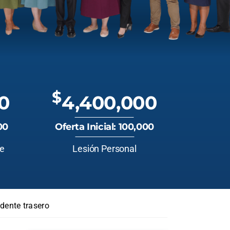
$
0
4,400,000
00
Oferta Inicial: 100,000
te
Lesión Personal
dente trasero