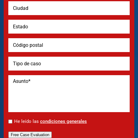
*
He leído las
condiciones generales
Free Case Evaluation