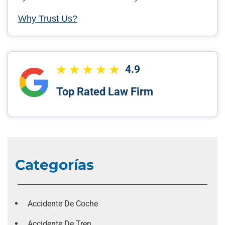
Why Trust Us?
4.9
Top Rated Law Firm
Categorías
Accidente De Coche
Accidente De Tren