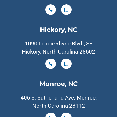
Hickory, NC
1090 Lenoir-Rhyne Blvd., SE
Hickory, North Carolina 28602
Monroe, NC
406 S. Sutherland Ave. Monroe,
North Carolina 28112