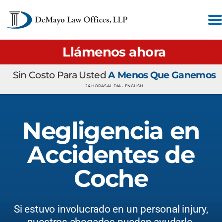
Llámenos ahora
Sin Costo Para Usted
A Menos Que Ganemos
24 HORAS AL DÍA •
ENGLISH
Negligencia en
Accidentes de
Coche
Si estuvo involucrado en un personal injury,