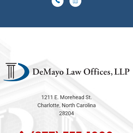
1211 E. Morehead St.
Charlotte, North Carolina
28204