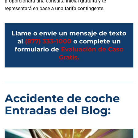
proporcionará una consulta inicial gratuita y te
representará en base a una tarifa contingente.
Llame o envíe un mensaje de texto
al
(877) 333-1000
o complete un
formulario de
Evaluación de Caso
Gratis.
Accidente de coche
Entradas del Blog: