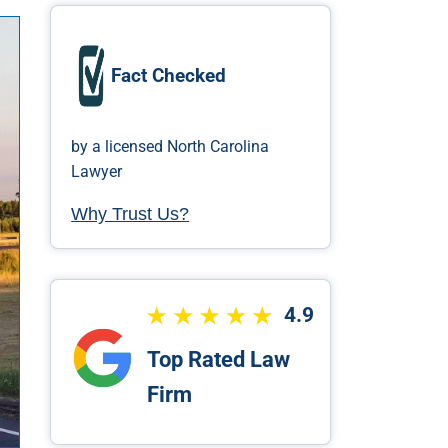
Fact Checked
by a licensed North Carolina
Lawyer
Why Trust Us?
4.9
Top Rated Law
Firm