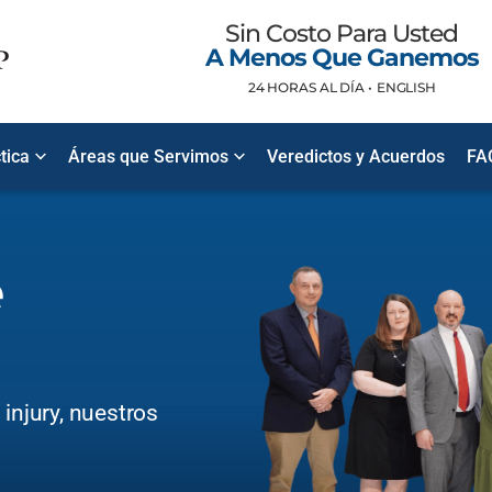
Sin Costo Para Usted
A Menos Que Ganemos
24 HORAS AL DÍA •
ENGLISH
tica
Áreas que Servimos
Veredictos y Acuerdos
FA
e
injury, nuestros