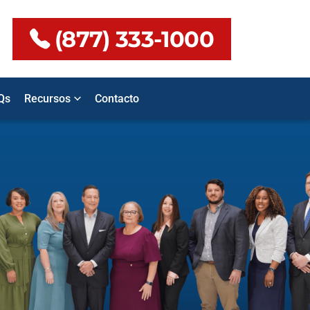
(877) 333-1000
Qs
Recursos
Contacto