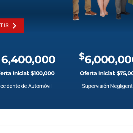
TIS
$
6,400,000
6,000,00
erta Inicial: $100,000
Oferta Inicial: $75,0
ccidente de Automóvil
Supervisión Negligen