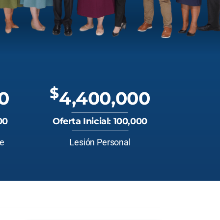
$
0
4,400,000
00
Oferta Inicial: 100,000
te
Lesión Personal