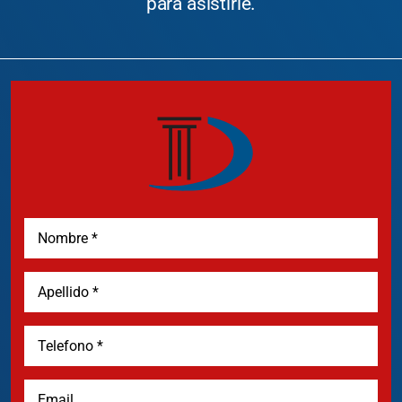
para asistirle.