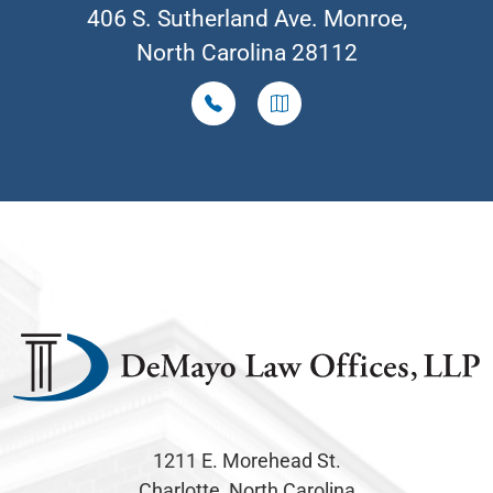
406 S. Sutherland Ave. Monroe,
North Carolina 28112
1211 E. Morehead St.
Charlotte, North Carolina