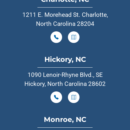
1211 E. Morehead St. Charlotte,
North Carolina 28204
Hickory, NC
1090 Lenoir-Rhyne Blvd., SE
Hickory, North Carolina 28602
Monroe, NC