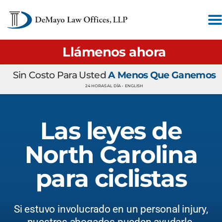
Llámenos ahora
Sin Costo Para Usted
A Menos Que Ganemos
24 HORAS AL DÍA •
ENGLISH
Las leyes de
North Carolina
para ciclistas
Si estuvo involucrado en un personal injury,