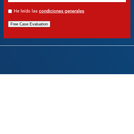
*
He leído las
condiciones generales
Free Case Evaluation