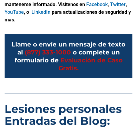
mantenerse informado. Visítenos en
Facebook
,
Twitter
,
YouTube
, o
LinkedIn
para actualizaciones de seguridad y
más.
Llame o envíe un mensaje de texto
al
(877) 333-1000
o complete un
formulario de
Evaluación de Caso
Gratis.
Lesiones personales
Entradas del Blog: