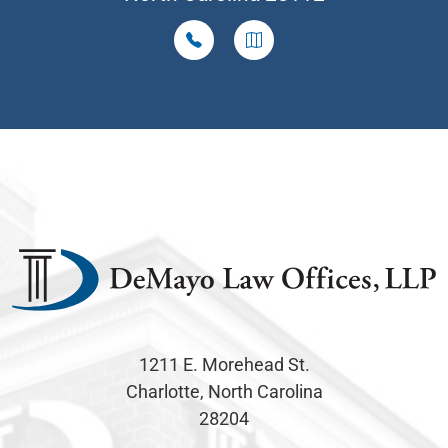
1211 E. Morehead St.
Charlotte, North Carolina
28204