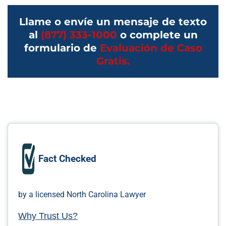
Llame o envíe un mensaje de texto
al
(877) 333-1000
o complete un
formulario de
Evaluación de Caso
Gratis.
Fact Checked
by a licensed North Carolina Lawyer
Why Trust Us?