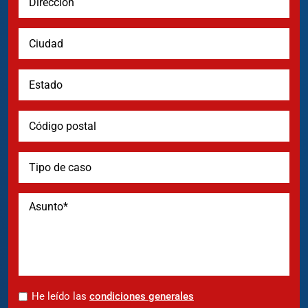
*
He leído las
condiciones generales