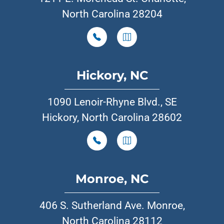
North Carolina 28204
Hickory, NC
1090 Lenoir-Rhyne Blvd., SE
Hickory, North Carolina 28602
Monroe, NC
406 S. Sutherland Ave. Monroe,
North Carolina 28112