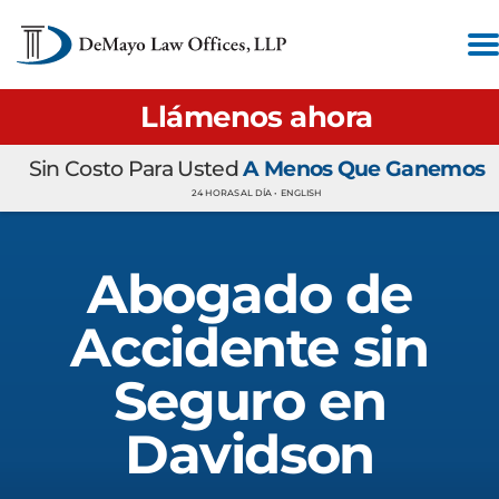
Llámenos ahora
Sin Costo Para Usted
A Menos Que Ganemos
24 HORAS AL DÍA •
ENGLISH
Abogado de
Accidente sin
Seguro en
Davidson