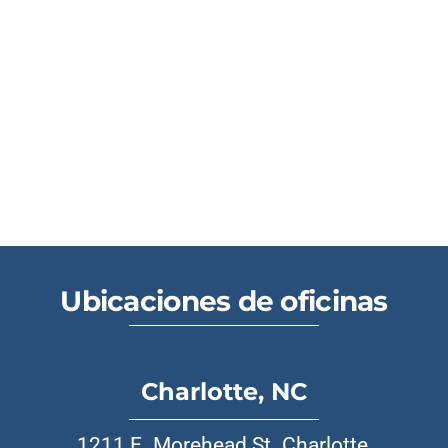
Ubicaciones de oficinas
Charlotte, NC
1211 E. Morehead St. Charlotte,