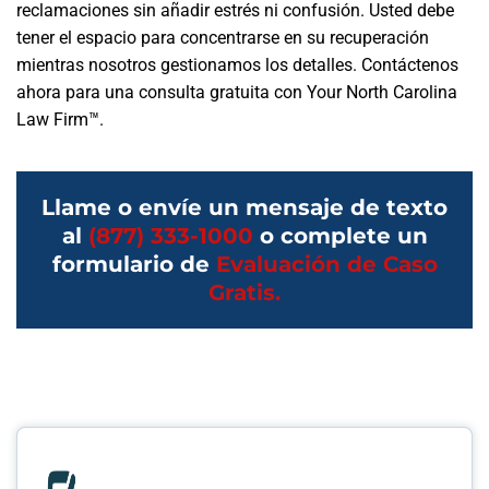
reclamaciones sin añadir estrés ni confusión. Usted debe
tener el espacio para concentrarse en su recuperación
mientras nosotros gestionamos los detalles. Contáctenos
ahora para una consulta gratuita con Your North Carolina
Law Firm™.
Llame o envíe un mensaje de texto
al
(877) 333-1000
o complete un
formulario de
Evaluación de Caso
Gratis.