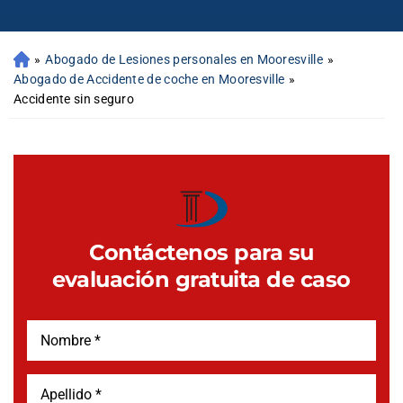
»
Abogado de Lesiones personales en Mooresville
»
Abogado de Accidente de coche en Mooresville
»
Accidente sin seguro
Contáctenos para su
evaluación gratuita de caso