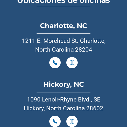
Ubicaciones de oficinas
Charlotte, NC
1211 E. Morehead St. Charlotte,
North Carolina 28204
Hickory, NC
1090 Lenoir-Rhyne Blvd., SE
Hickory, North Carolina 28602