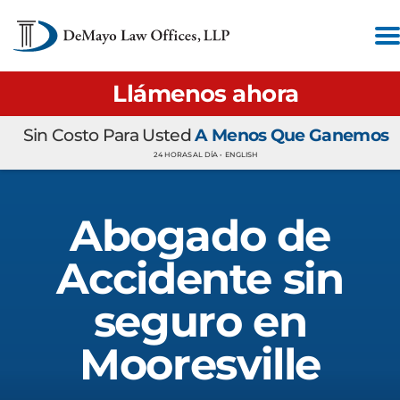
Llámenos ahora
Sin Costo Para Usted
A Menos Que Ganemos
24 HORAS AL DÍA •
ENGLISH
Abogado de
Accidente sin
seguro en
Mooresville