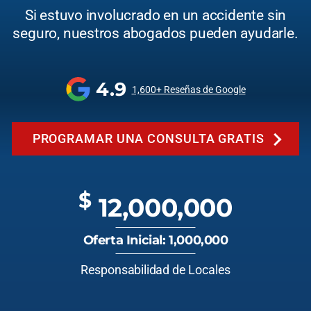
Si estuvo involucrado en un accidente sin
seguro, nuestros abogados pueden ayudarle.
4.9
1,600+ Reseñas de Google
PROGRAMAR UNA CONSULTA GRATIS
$
12,000,000
Oferta Inicial: 1,000,000
Responsabilidad de Locales