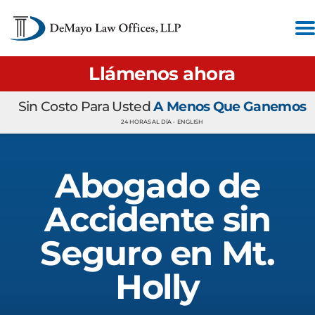
Llámenos ahora
Sin Costo Para Usted
A Menos Que Ganemos
24 HORAS AL DÍA •
ENGLISH
Abogado de
Accidente sin
Seguro en Mt.
Holly