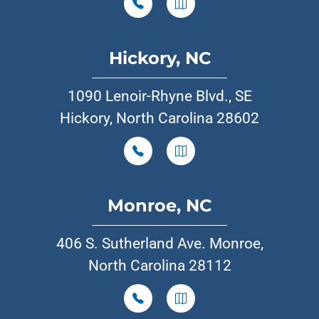
Hickory, NC
1090 Lenoir-Rhyne Blvd., SE
Hickory, North Carolina 28602
Monroe, NC
406 S. Sutherland Ave. Monroe,
North Carolina 28112