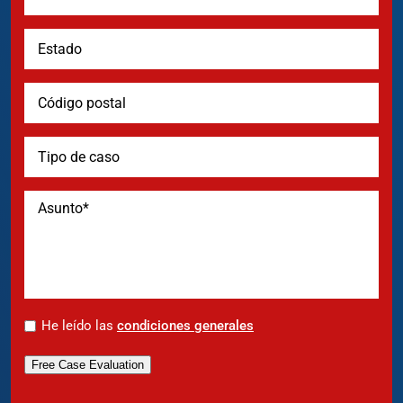
*
He leído las
condiciones generales
Free Case Evaluation