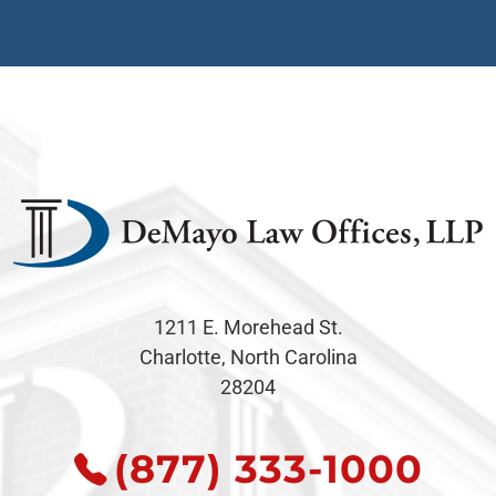
1211 E. Morehead St.
Charlotte, North Carolina
28204
(877) 333-1000