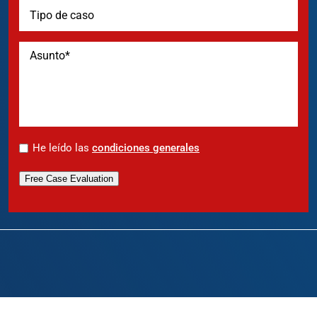
*
He leído las
condiciones generales
Free Case Evaluation