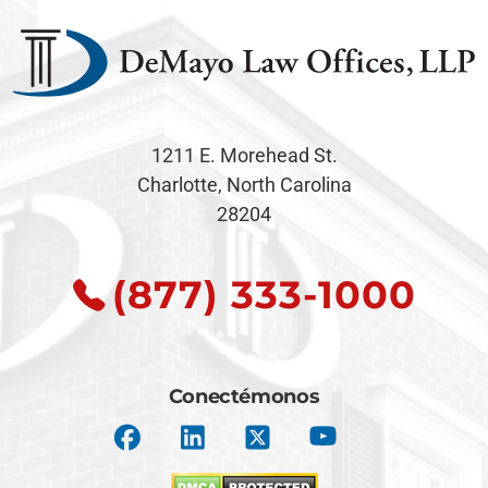
1211 E. Morehead St.
Charlotte, North Carolina
28204
(877) 333-1000
Conectémonos