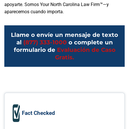
apoyarte. Somos Your North Carolina Law Firm™—y
aparecemos cuando importa.
Llame o envíe un mensaje de texto
al
(877) 333-1000
o complete un
formulario de
Evaluación de Caso
Gratis.
Fact Checked