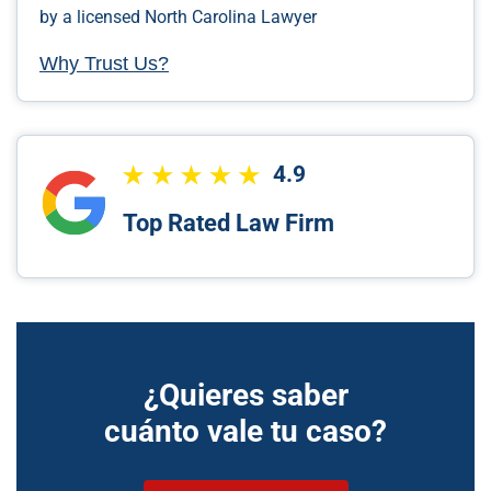
by a licensed North Carolina Lawyer
Why Trust Us?
4.9
Top Rated Law Firm
¿Quieres saber
cuánto vale tu caso?