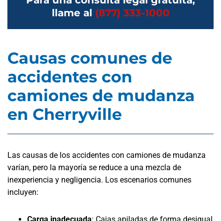
Para una consulta legal gratuita,
llame al
(877) 333-1000
Causas comunes de
accidentes con
camiones de mudanza
en Cherryville
Las causas de los accidentes con camiones de mudanza
varían, pero la mayoría se reduce a una mezcla de
inexperiencia y negligencia. Los escenarios comunes
incluyen:
Carga inadecuada
: Cajas apiladas de forma desigual