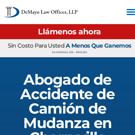
Llámenos ahora
Sin Costo Para Usted
A Menos Que Ganemos
24 HORAS AL DÍA •
ENGLISH
Abogado de
Accidente de
Camión de
Mudanza en