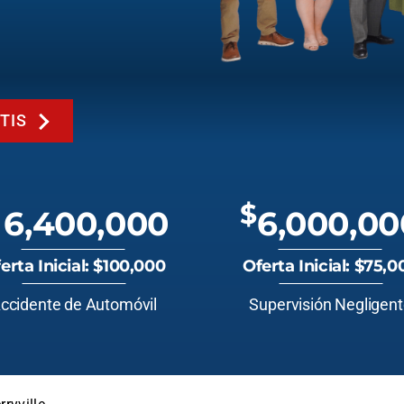
TIS
$
6,400,000
6,000,00
erta Inicial: $100,000
Oferta Inicial: $75,0
ccidente de Automóvil
Supervisión Negligen