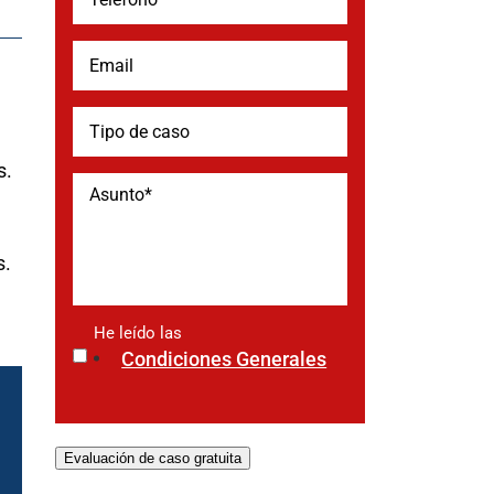
s.
s.
He leído las
*
Condiciones Generales
Evaluación de caso gratuita