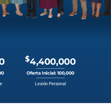
$
0
4,400,000
00
Oferta Inicial: 100,000
te
Lesión Personal