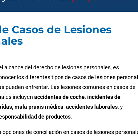
de Casos de Lesiones
ales
l alcance del derecho de lesiones personales, es
nocer los diferentes tipos de casos de lesiones persona
as pueden enfrentar. Las lesiones comunes en casos de
nales incluyen
accidentes de coche
,
incidentes de
aídas, mala praxis médica
,
accidentes laborales
,
y
esponsabilidad de productos
.
 opciones de conciliación en casos de lesiones personal