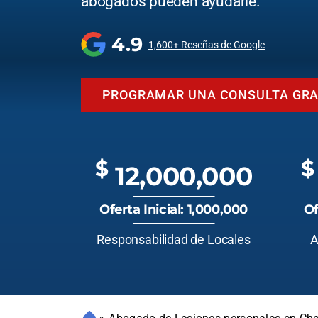
abogados pueden ayudarle.
4.9
1,600+ Reseñas de Google
PROGRAMAR UNA CONSULTA GRA
$
$
12,000,000
Oferta Inicial: 1,000,000
Of
Responsabilidad de Locales
A