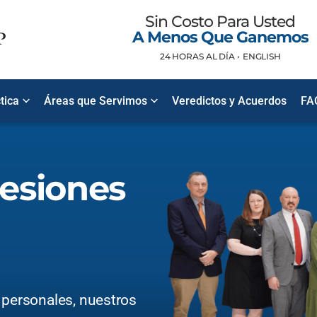
Sin Costo Para Usted
A Menos Que Ganemos
24 HORAS AL DÍA •
ENGLISH
tica
Áreas que Servimos
Veredictos y Acuerdos
FA
esiones
 personales, nuestros