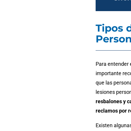
Tipos 
Person
Para entender e
importante reco
que las person
lesiones perso
resbalones y c
reclamos por r
Existen algunas