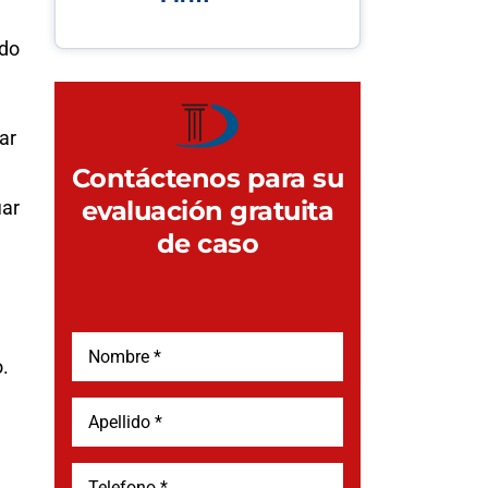
ndo
ar
Contáctenos para su
evaluación gratuita
iar
de caso
.