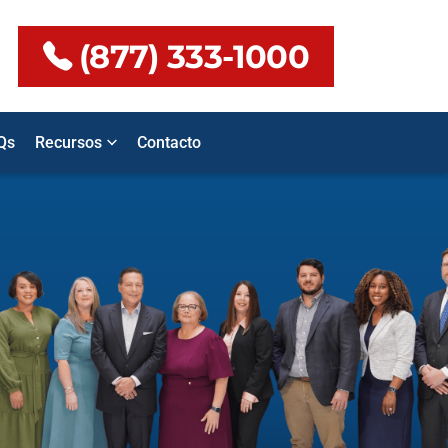
(877) 333-1000
Qs
Recursos
Contacto