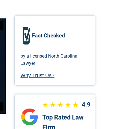
Fact Checked
by a licensed North Carolina
Lawyer
Why Trust Us?
4.9
Top Rated Law
Firm