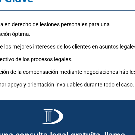
ia en derecho de lesiones personales para una
ción óptima.
 los mejores intereses de los clientes en asuntos legale
ctivo de los procesos legales.
ión de la compensación mediante negociaciones hábile
ar apoyo y orientación invaluables durante todo el caso.
una consulta legal gratuita, llame