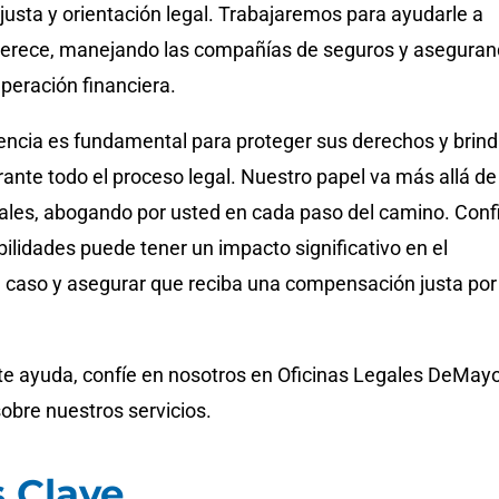
usta y orientación legal. Trabajaremos para ayudarle a
 merece, manejando las compañías de seguros y asegura
peración financiera.
encia es fundamental para proteger sus derechos y brind
rante todo el proceso legal. Nuestro papel va más allá de
gales, abogando por usted en cada paso del camino. Conf
ilidades puede tener un impacto significativo en el
u caso y asegurar que reciba una compensación justa por
e ayuda, confíe en nosotros en Oficinas Legales DeMayo
bre nuestros servicios.
 Clave