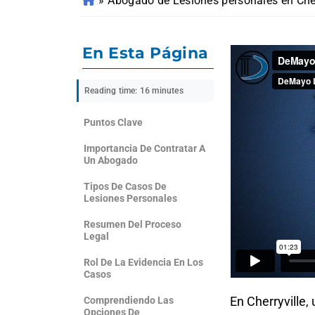
»
Abogado de Lesiones personales en Cher
En Esta Página
Reading time: 16 minutes
Puntos Clave
Importancia De Contratar A
Un Abogado
Tipos De Casos De
Lesiones Personales
Resumen Del Proceso
Legal
Rol De La Evidencia En Los
Casos
En Cherryville,
Comprendiendo Las
Opciones De