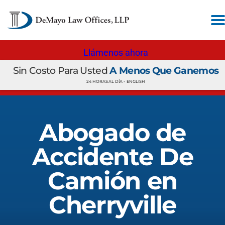
Llámenos ahora
Sin Costo Para Usted
A Menos Que Ganemos
24 HORAS AL DÍA •
ENGLISH
Abogado de
Accidente De
Camión en
Cherryville