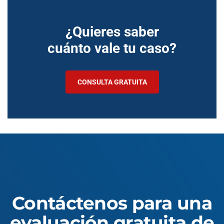
¿Quieres saber
cuánto vale tu caso?
CONSULTA GRATUITA
Contáctenos para una
evaluación gratuita de