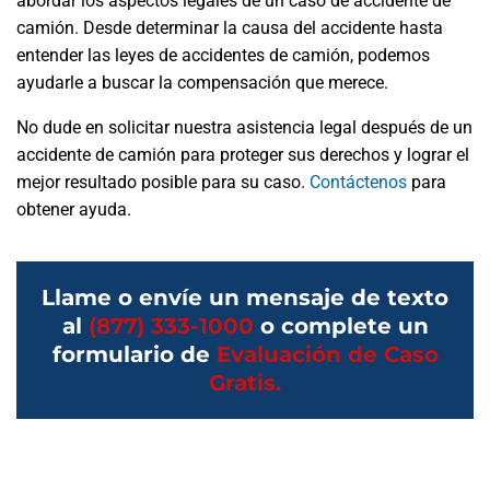
abordar los aspectos legales de un caso de accidente de
camión. Desde determinar la causa del accidente hasta
entender las leyes de accidentes de camión, podemos
ayudarle a buscar la compensación que merece.
No dude en solicitar nuestra asistencia legal después de un
accidente de camión para proteger sus derechos y lograr el
mejor resultado posible para su caso.
Contáctenos
para
obtener ayuda.
Llame o envíe un mensaje de texto
al
(877) 333-1000
o complete un
formulario de
Evaluación de Caso
Gratis.