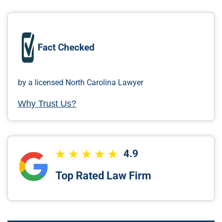
Fact Checked
by a licensed North Carolina Lawyer
Why Trust Us?
4.9
Top Rated Law Firm