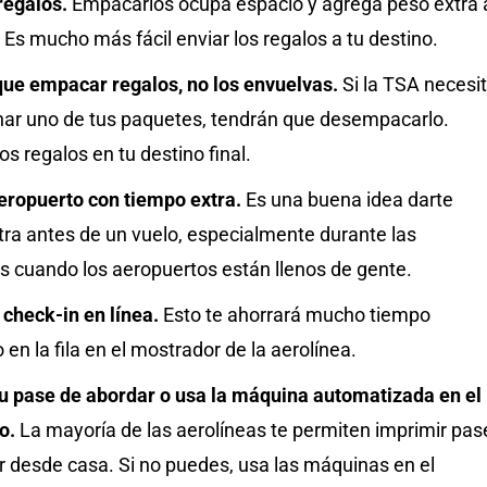
regalos.
Empacarlos ocupa espacio y agrega peso extra 
 Es mucho más fácil enviar los regalos a tu destino.
 que empacar regalos, no los envuelvas.
Si la TSA necesi
nar uno de tus paquetes, tendrán que desempacarlo.
os regalos en tu destino final.
aeropuerto con tiempo extra.
Es una buena idea darte
tra antes de un vuelo, especialmente durante las
s cuando los aeropuertos están llenos de gente.
 check-in en línea.
Esto te ahorrará mucho tiempo
en la fila en el mostrador de la aerolínea.
u pase de abordar o usa la máquina automatizada en el
o.
La mayoría de las aerolíneas te permiten imprimir pas
r desde casa. Si no puedes, usa las máquinas en el