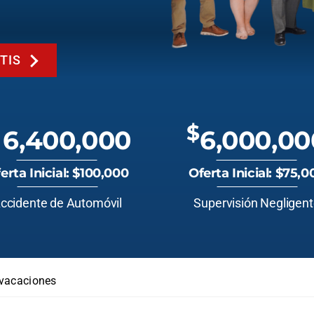
TIS
$
6,400,000
6,000,00
erta Inicial: $100,000
Oferta Inicial: $75,0
ccidente de Automóvil
Supervisión Negligen
 vacaciones