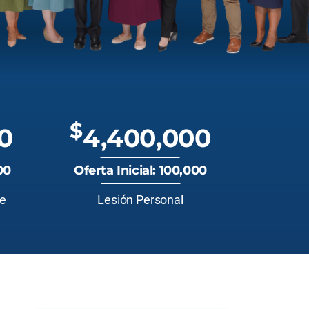
$
0
4,400,000
00
Oferta Inicial: 100,000
te
Lesión Personal