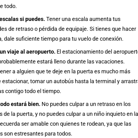
e todo.
 escalas si puedes.
Tener una escala aumenta tus
des de retraso o pérdida de equipaje. Si tienes que hacer
, dale suficiente tiempo para tu vuelo de conexión.
un viaje al aeropuerto.
El estacionamiento del aeropuert
probablemente estará lleno durante las vacaciones.
ener a alguien que te deje en la puerta es mucho más
 estacionar, tomar un autobús hasta la terminal y arrastr
s contigo todo el tiempo.
todo estará bien.
No puedes culpar a un retraso en los
de la puerta, y no puedes culpar a un niño inquieto en l
Recuerda ser amable con quienes te rodean, ya que las
s son estresantes para todos.