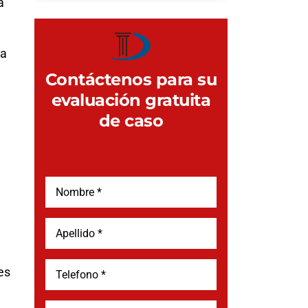
a
ta
Contáctenos para su
evaluación gratuita
de caso
es