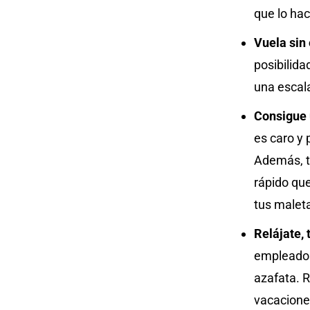
que lo hac
Vuela sin
posibilida
una escala
Consigue 
es caro y 
Además, t
rápido que
tus maleta
Relájate, 
empleados 
azafata. 
vacacione