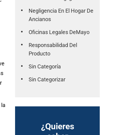
Negligencia En El Hogar De
Ancianos
Oficinas Legales DeMayo
Responsabilidad Del
Producto
ve
Sin Categoría
as
Sin Categorizar
r
 la
¿Quieres