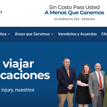
Sin Costo Para Usted
A Menos Que Ganemos
24 HORAS AL DÍA •
ENGLISH
tica
Áreas que Servimos
Veredictos y Acuerdos
FA
viajar
acaciones
injury, nuestros