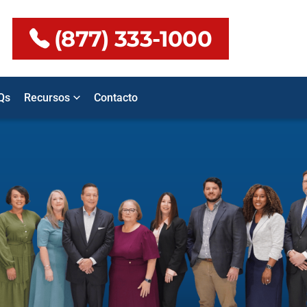
(877) 333-1000
Qs
Recursos
Contacto