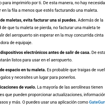
 para imprimirlo por ti. De esta manera, no hay necesid
 en la fila a menos que estés facturando una maleta.
de maletas, evita facturar una si puedes.
Además de la
d de que tu maleta se pierda, no facturar una maleta te
lir del aeropuerto sin esperar en la muy concurrida cinta
adora de equipaje.
dispositivos electrónicos antes de salir de casa.
De est
arán listos para usar en el aeropuerto.
 de espacio en tu maleta.
Es probable que traigas de vuel
galos y necesites un lugar para ponerlos.
licaciones de vuelo.
La mayoría de las aerolíneas tienen
nes que pueden proporcionar actualizaciones, informació
rasos y más. O puedes usar una aplicación como
GateGur