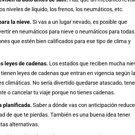
los niveles de líquido, los frenos, los neumáticos, etc.
para la nieve.
Si vas a un lugar nevado, es posible que
vertir en neumáticos para nieve o neumáticos para todas
ones que estén bien calificados para ese tipo de clima y
as leyes de cadenas.
Los estados que reciben mucha nie
tienen leyes de cadenas que entran en vigencia según l
s climáticas. No sería divertido quedarse atascado, tene
te o cancelar tu viaje porque no tienes cadenas.
a planificada.
Saber a dónde vas con anticipación reduce
dad de que te pierdas. También es una buena idea tener
tas alternativas.