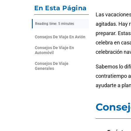
En Esta Página
Las vacaciones
agitadas. Hay 
Reading time: 5 minutes
preparar. Esta
Consejos De Viaje En Avión
celebra en casa
Consejos De Viaje En
celebración nav
Automóvil
Consejos De Viaje
Sabemos lo difí
Generales
contratiempo a
ayudarte a plan
Consej