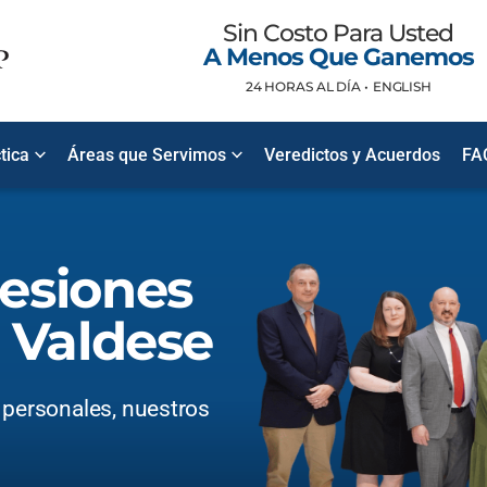
Sin Costo Para Usted
A Menos Que Ganemos
24 HORAS AL DÍA •
ENGLISH
tica
Áreas que Servimos
Veredictos y Acuerdos
FA
esiones
 Valdese
 personales, nuestros