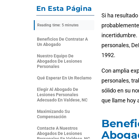
En Esta Página
Si ha resultado
probablemente 
Reading time: 5 minutes
incertidumbre.
Beneficios De Contratar A
Un Abogado
personales, De
1992.
Nuestro Equipo De
Abogados De Lesiones
Personales
Con amplia exp
Qué Esperar En Un Reclamo
personales, tr
Elegir Al Abogado De
sólido en su no
Lesiones Personales
que llame hoy 
Adecuado En Valdese, NC
Maximizando Su
Compensación
Benefi
Contacte A Nuestros
Aboga
Abogados De Lesiones
Personales En Valdese, NC