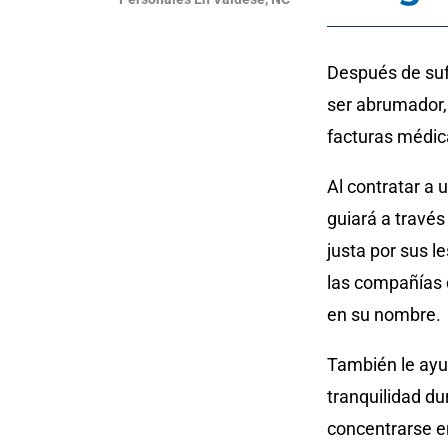
Después de sufr
ser abrumador,
facturas médica
Al contratar a
guiará a través
justa por sus 
las compañías d
en su nombre.
También le ayu
tranquilidad d
concentrarse e