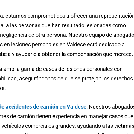
ma, estamos comprometidos a ofrecer una representació
nal a las personas que han resultado lesionadas como
a negligencia de otra persona. Nuestro equipo de abogad
 en lesiones personales en Valdese está dedicado a
usticia y ayudarle a obtener la compensación que merece
 amplia gama de casos de lesiones personales con
bilidad, asegurándonos de que se protejan los derechos
es.
e accidentes de camión en Valdese
: Nuestros abogado
ntes de camión tienen experiencia en manejar casos que
n vehículos comerciales grandes, ayudando a las víctimas