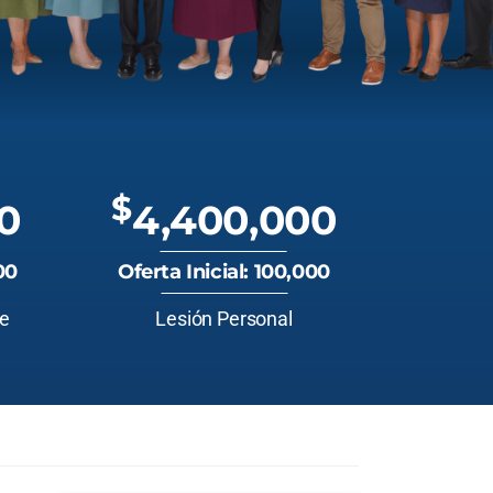
$
0
4,400,000
00
Oferta Inicial: 100,000
te
Lesión Personal