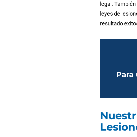
legal. También
leyes de lesio
resultado exito
Para 
Nuestr
Lesion