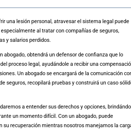
ir una lesión personal, atravesar el sistema legal puede
 especialmente al tratar con compañías de seguros,
s y salarios perdidos.
 un abogado, obtendrá un defensor de confianza que lo
 del proceso legal, ayudándole a recibir una compensaci
lesiones. Un abogado se encargará de la comunicación co
e seguros, recopilará pruebas y construirá un caso sólid
daremos a entender sus derechos y opciones, brindándo
urante un momento difícil. Con un abogado, puede
n su recuperación mientras nosotros manejamos la carg