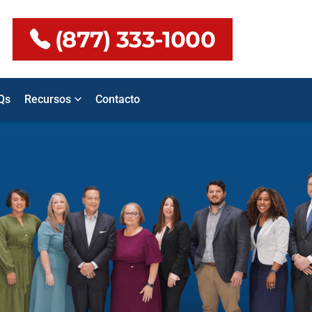
(877) 333-1000
Qs
Recursos
Contacto