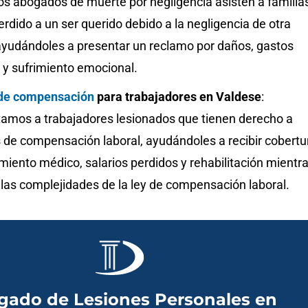
s abogados de muerte por negligencia asisten a familia
rdido a un ser querido debido a la negligencia de otra
ayudándoles a presentar un reclamo por daños, gastos
 y sufrimiento emocional.
de compensación
para trabajadores en Valdese
:
amos a trabajadores lesionados que tienen derecho a
s de compensación laboral, ayudándoles a recibir cobertu
miento médico, salarios perdidos y rehabilitación mientr
las complejidades de la ley de compensación laboral.
gado de Lesiones Personales en