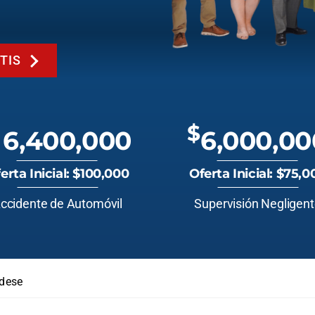
TIS
$
6,400,000
6,000,00
erta Inicial: $100,000
Oferta Inicial: $75,0
ccidente de Automóvil
Supervisión Negligen
ldese