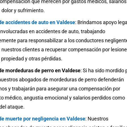
a compensación que merecen por gastos médicos, salarios
 dolor y sufrimiento.
e accidentes de auto en Valdese
: Brindamos apoyo lega
involucradas en accidentes de auto, trabajando
emente para responsabilizar a los conductores negligent
 nuestros clientes a recuperar compensación por lesione
 propiedad y otras pérdidas.
e mordeduras de perro en Valdese
: Si ha sido mordido 
 nuestros abogados de mordeduras de perro defenderán
hos y trabajarán para asegurar una compensación por
to médico, angustia emocional y salarios perdidos como
del ataque.
e muerte por negligencia en Valdese
: Nuestros