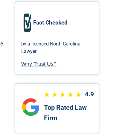
Fact Checked
de
by a licensed North Carolina
Lawyer
Why Trust Us?
4.9
Top Rated Law
Firm