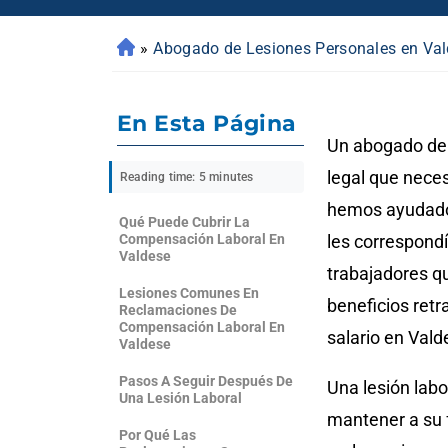
»
Abogado de Lesiones Personales en Va
En Esta Página
Un abogado de 
legal que nece
Reading time: 5 minutes
hemos ayudado 
Qué Puede Cubrir La
Compensación Laboral En
les correspondí
Valdese
trabajadores q
Lesiones Comunes En
beneficios ret
Reclamaciones De
Compensación Laboral En
salario en Vald
Valdese
Pasos A Seguir Después De
Una lesión labo
Una Lesión Laboral
mantener a su 
Por Qué Las