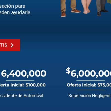
sación para
eden ayudarle.
TIS
$
6,400,000
6,000,00
erta Inicial: $100,000
Oferta Inicial: $75,0
ccidente de Automóvil
Supervisión Negligen