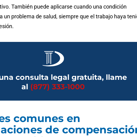
itivo. También puede aplicarse cuando una condición
a un problema de salud, siempre que el trabajo haya ten
esión.
una consulta legal gratuita, llame
al
(877) 333-1000
nes comunes en
maciones de compensació