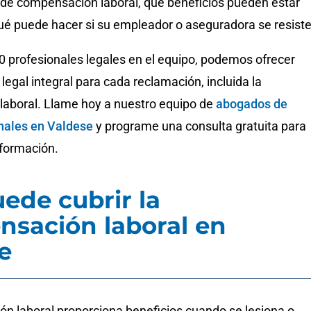
de compensación laboral, qué beneficios pueden estar
qué puede hacer si su empleador o aseguradora se resiste
 profesionales legales en el equipo, podemos ofrecer
legal integral para cada reclamación, incluida la
aboral. Llame hoy a nuestro equipo de
abogados de
nales en Valdese
y programe una consulta gratuita para
formación.
ede cubrir la
sación laboral en
e
n laboral proporciona beneficios cuando se lesiona o