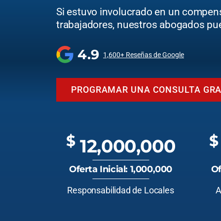
Si estuvo involucrado en un compen
trabajadores, nuestros abogados pu
4.9
1,600+ Reseñas de Google
PROGRAMAR UNA CONSULTA GRA
$
$
12,000,000
Oferta Inicial: 1,000,000
Of
Responsabilidad de Locales
A