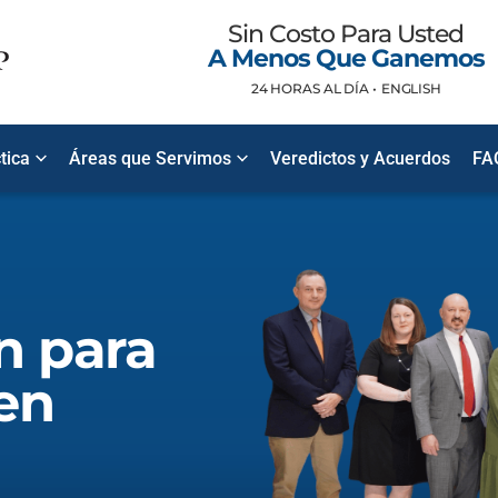
Sin Costo Para Usted
A Menos Que Ganemos
24 HORAS AL DÍA •
ENGLISH
tica
Áreas que Servimos
Veredictos y Acuerdos
FA
n para
en