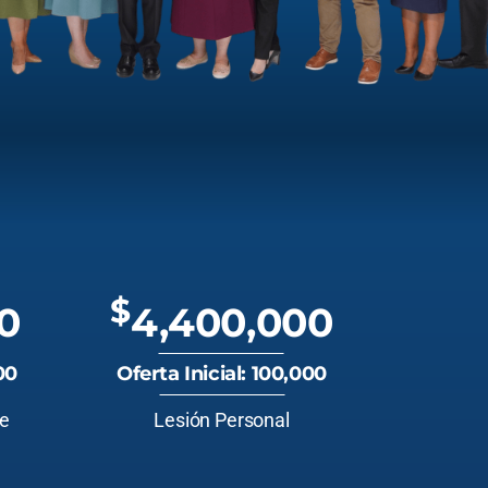
$
0
4,400,000
00
Oferta Inicial: 100,000
te
Lesión Personal