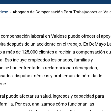
ldese
»
Abogado de Compensación Para Trabajadores en Val
compensación laboral en Valdese puede ofrecer el apoy
sita después de un accidente en el trabajo. En DeMayo L
a más de 125,000 clientes a recibir la compensación q
a. Eso incluye empleados lesionados, familias y
ue se han enfrentado a reclamaciones denegadas,
rasados, disputas médicas y problemas de pérdida de
ese.
ral puede afectar su salud, ingresos y capacidad para
familia. Por eso, analizamos cómo funcionan las