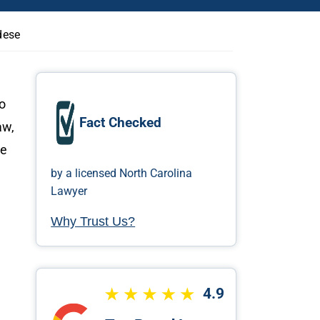
dese
o
Fact Checked
aw,
ue
by a licensed North Carolina
Lawyer
Why Trust Us?
4.9