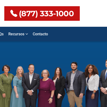
(877) 333-1000
Qs
Recursos
Contacto