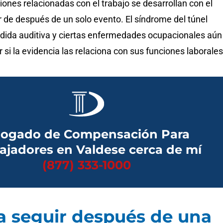
ones relacionadas con el trabajo se desarrollan con el
 de después de un solo evento. El síndrome del túnel
érdida auditiva y ciertas enfermedades ocupacionales aún
r si la evidencia las relaciona con sus funciones laborales
ogado de Compensación Para
ajadores en Valdese cerca de mí
(877) 333-1000
a seguir después de una