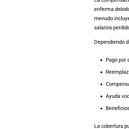
enferma debido 
menudo incluye
salarios perdi
Dependiendo de 
Pago por 
Reemplazo
Compensa
Ayuda voc
Beneficios
La cobertura p