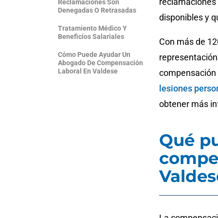
reclamaciones 
Reclamaciones Son
Denegadas O Retrasadas
disponibles y 
Tratamiento Médico Y
Beneficios Salariales
Con más de 120
Cómo Puede Ayudar Un
representación 
Abogado De Compensación
Laboral En Valdese
compensación l
lesiones perso
obtener más in
Qué pu
compen
Valdes
La compensació