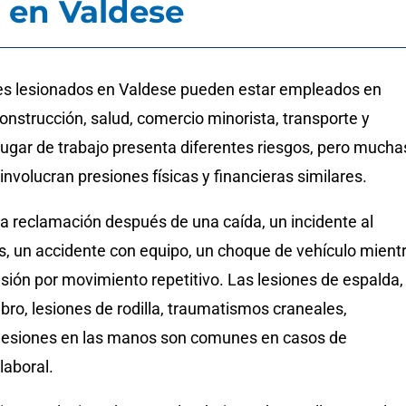
l en Valdese
es lesionados en Valdese pueden estar empleados en
nstrucción, salud, comercio minorista, transporte y
lugar de trabajo presenta diferentes riesgos, pero mucha
nvolucran presiones físicas y financieras similares.
a reclamación después de una caída, un incidente al
os, un accidente con equipo, un choque de vehículo mient
esión por movimiento repetitivo. Las lesiones de espalda,
ro, lesiones de rodilla, traumatismos craneales,
lesiones en las manos son comunes en casos de
aboral.