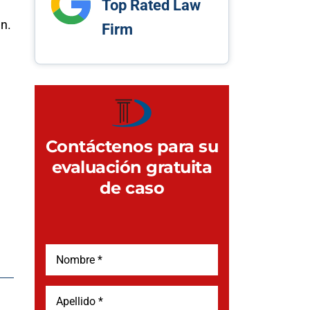
Top Rated Law
n.
Firm
Contáctenos para su
evaluación gratuita
de caso