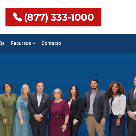
(877) 333-1000
Qs
Recursos
Contacto