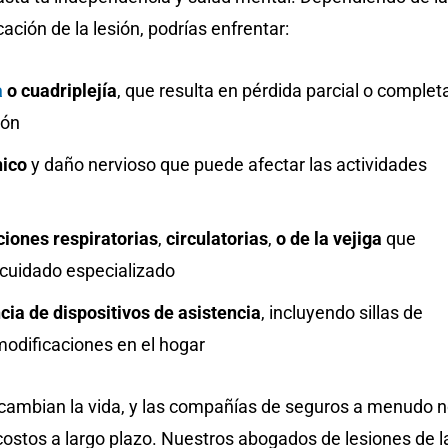
ación de la lesión, podrías enfrentar:
a
o cuadriplejía
, que resulta en pérdida parcial o complet
ión
nico
y daño nervioso que puede afectar las actividades
iones respiratorias
,
circulatorias
,
o de la vejiga
que
 cuidado especializado
ia de dispositivos de asistencia
, incluyendo sillas de
modificaciones en el hogar
 cambian la vida, y las compañías de seguros a menudo 
costos a largo plazo. Nuestros abogados de lesiones de l