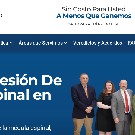
Sin Costo Para Usted
A Menos Que Ganemos
24 HORAS AL DÍA •
ENGLISH
tica
Áreas que Servimos
Veredictos y Acuerdos
FA
esión De
inal en
 la médula espinal,