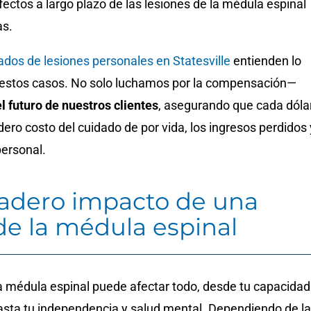
fectos a largo plazo de las lesiones de la médula espinal
as.
dos de lesiones personales en Statesville
entienden lo
 estos casos. No solo luchamos por la compensación—
l futuro
de nuestros clientes
, asegurando que cada dóla
adero costo del cuidado de por vida, los ingresos perdidos 
personal.
dadero impacto de una
de la médula espinal
la médula espinal puede afectar todo, desde tu capacidad
hasta tu independencia y salud mental. Dependiendo de la