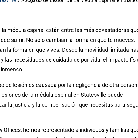
esville
»
Abogado de Lesión De La Médula Espinal en Statesv
e la médula espinal están entre las más devastadoras qu
ede sufrir. No solo cambian la forma en que te mueves,
an la forma en que vives. Desde la movilidad limitada ha
o y las necesidades de cuidado de por vida, el impacto físi
s inmenso.
o de lesión es causada por la negligencia de otra person
lesiones de la médula espinal en Statesville puede
ar la justicia y la compensación que necesitas para segu
Offices, hemos representado a individuos y familias qu