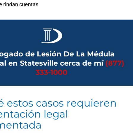
 rindan cuentas.
ogado de Lesión De La Médula
al en Statesville cerca de mí
(877)
333-1000
é estos casos requieren
entación legal
mentada