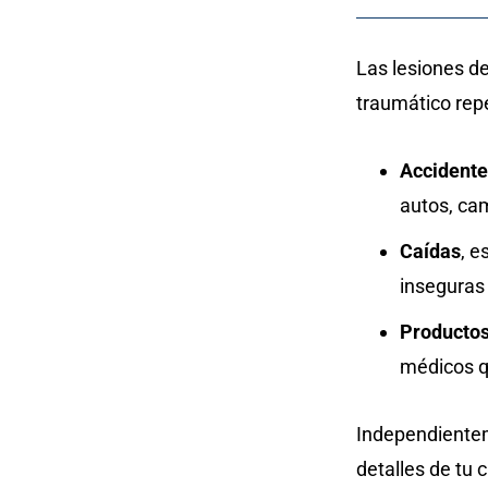
Las lesiones de
traumático rep
Accidente
autos, ca
Caídas
, e
inseguras
Productos
médicos q
Independientem
detalles de tu