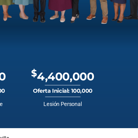
$
0
4,400,000
00
Oferta Inicial: 100,000
te
Lesión Personal