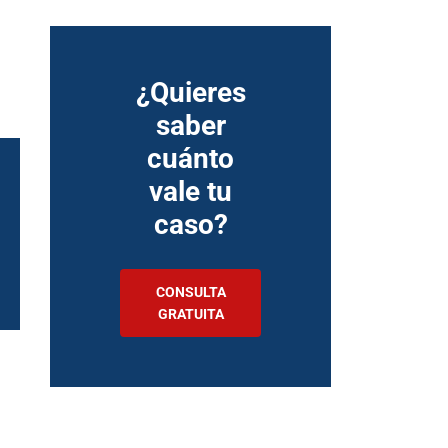
¿Quieres
saber
cuánto
vale tu
caso?
CONSULTA
GRATUITA