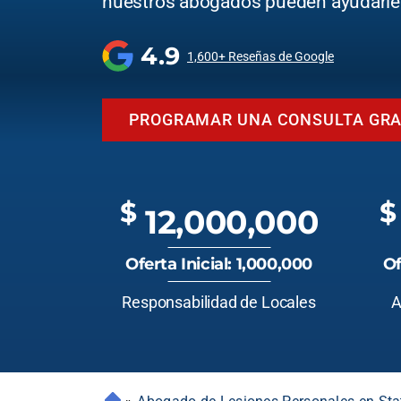
nuestros abogados pueden ayudarle
4.9
1,600+ Reseñas de Google
PROGRAMAR UNA CONSULTA GRA
$
$
12,000,000
Oferta Inicial: 1,000,000
Of
Responsabilidad de Locales
A