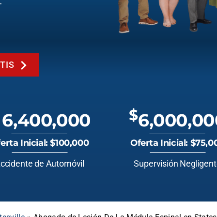
.
TIS
$
6,400,000
6,000,00
erta Inicial: $100,000
Oferta Inicial: $75,0
ccidente de Automóvil
Supervisión Negligen