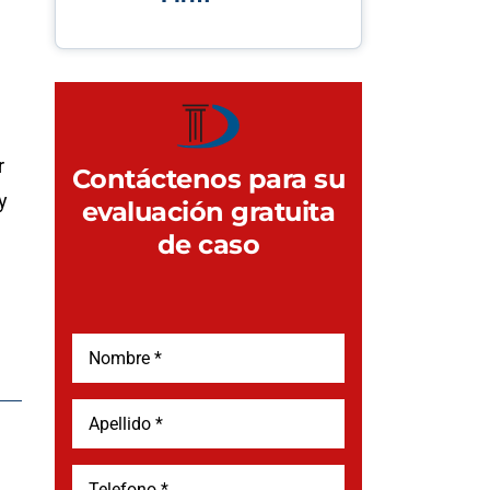
r
Contáctenos para su
y
evaluación gratuita
de caso