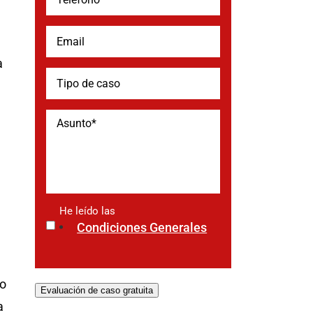
a
He leído las
*
Condiciones Generales
no
Evaluación de caso gratuita
a