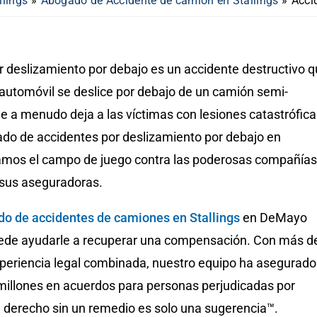
llings
»
Abogado de Accidente de camión en Stallings
»
Acci
r deslizamiento por debajo es un accidente destructivo 
 automóvil se deslice por debajo de un camión semi-
e a menudo deja a las víctimas con lesiones catastrófica
o de accidentes por deslizamiento por debajo en
elamos el campo de juego contra las poderosas compañías
sus aseguradoras.
o de accidentes de camiones en Stallings
en DeMayo
ede ayudarle a recuperar una compensación. Con más d
periencia legal combinada, nuestro equipo ha asegurado
millones en acuerdos para personas perjudicadas por
n derecho sin un remedio es solo una sugerencia™.