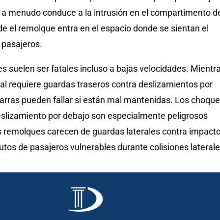
 a menudo conduce a la intrusión en el compartimento d
e el remolque entra en el espacio donde se sientan el
 pasajeros.
s suelen ser fatales incluso a bajas velocidades. Mientr
ral requiere guardas traseros contra deslizamientos por
barras pueden fallar si están mal mantenidas. Los choqu
deslizamiento por debajo son especialmente peligrosos
remolques carecen de guardas laterales contra impacto
utos de pasajeros vulnerables durante colisiones laterale