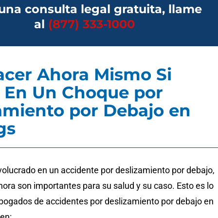
una consulta legal gratuita, llame
al
(877) 333-1000
cer Ahora Mismo Si
 En Un Choque por
amiento por Debajo en
gs
volucrado en un accidente por deslizamiento por debajo,
ora son importantes para su salud y su caso. Esto es lo
bogados de accidentes por deslizamiento por debajo en
ren: