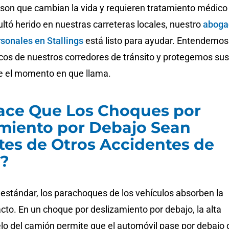
 son que cambian la vida y requieren tratamiento médico
ultó herido en nuestras carreteras locales, nuestro
aboga
rsonales en Stallings
está listo para ayudar. Entendemos
icos de nuestros corredores de tránsito y protegemos sus
e el momento en que llama.
ace Que Los Choques por
miento por Debajo Sean
tes de Otros Accidentes de
?
 estándar, los parachoques de los vehículos absorben la
cto. En un choque por deslizamiento por debajo, la alta
elo del camión permite que el automóvil pase por debajo 