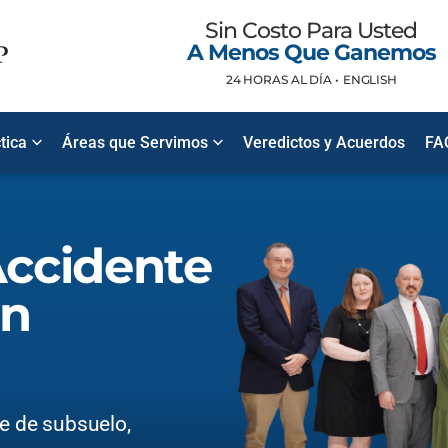
Sin Costo Para Usted
A Menos Que Ganemos
24 HORAS AL DÍA •
ENGLISH
tica
Áreas que Servimos
Veredictos y Acuerdos
FA
ccidente
en
te de subsuelo,