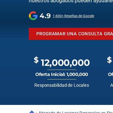
nuestros abogados pueden ayudarle
4.9
1,600+ Reseñas de Google
PROGRAMAR UNA CONSULTA GRA
$
$
12,000,000
Oferta Inicial: 1,000,000
Of
Responsabilidad de Locales
A