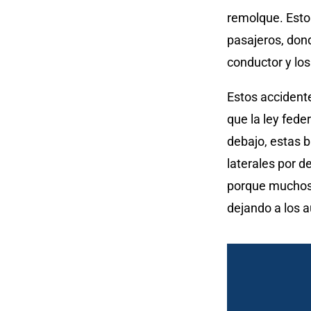
remolque. Esto
pasajeros, dond
conductor y los
Estos accidente
que la ley fede
debajo, estas 
laterales por 
porque muchos 
dejando a los a