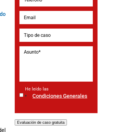
do
He leído las
*
Condiciones Generales
Evaluación de caso gratuita
del