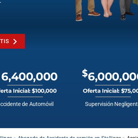
.
TIS
$
6,400,000
6,000,00
erta Inicial: $100,000
Oferta Inicial: $75,0
ccidente de Automóvil
Supervisión Negligen