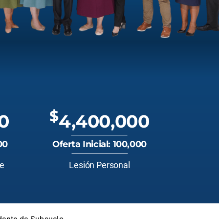
$
0
4,400,000
00
Oferta Inicial: 100,000
te
Lesión Personal