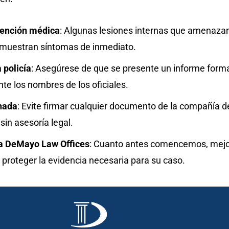
ención médica
: Algunas lesiones internas que amenaza
o muestran síntomas de inmediato.
 policía
: Asegúrese de que se presente un informe form
e los nombres de los oficiales.
nada
: Evite firmar cualquier documento de la compañía d
in asesoría legal.
a DeMayo Law Offices
: Cuanto antes comencemos, mej
proteger la evidencia necesaria para su caso.