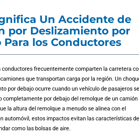
gnifica Un Accidente de
 por Deslizamiento por
 Para los Conductores
los conductores frecuentemente comparten la carretera c
camiones que transportan carga por la región. Un choqu
nto por debajo ocurre cuando un vehículo de pasajeros s
l o completamente por debajo del remolque de un camión
ue la altura del remolque a menudo se alinea con el
n automóvil, estos impactos evitan las características d
ndar como las bolsas de aire.