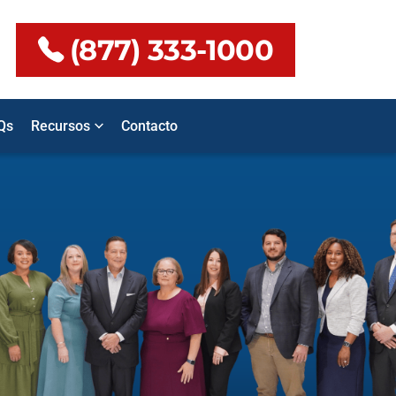
(877) 333-1000
Qs
Recursos
Contacto