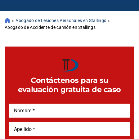
»
Abogado de Lesiones Personales en Stallings
»
Abogado de Accidente de camión en Stallings
Contáctenos para su
evaluación gratuita de caso