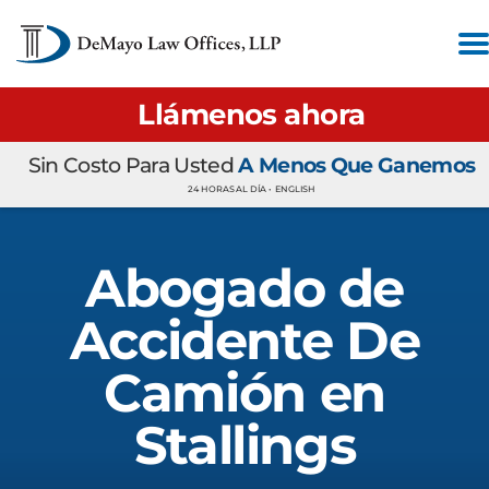
Llámenos ahora
Sin Costo Para Usted
A Menos Que Ganemos
24 HORAS AL DÍA •
ENGLISH
Abogado de
Accidente De
Camión en
Stallings