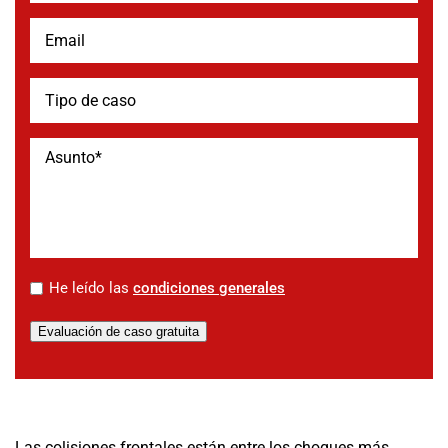
*
He leído las
condiciones generales
Evaluación de caso gratuita
Las colisiones frontales están entre los choques más