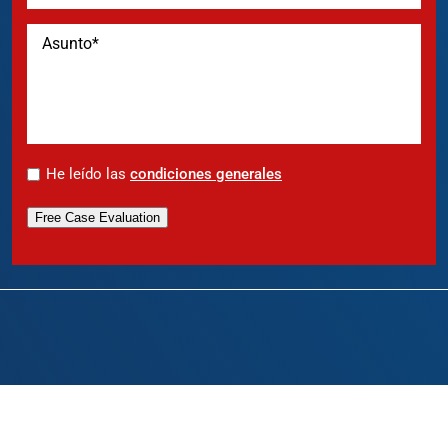
*
He leído las
condiciones generales
Free Case Evaluation