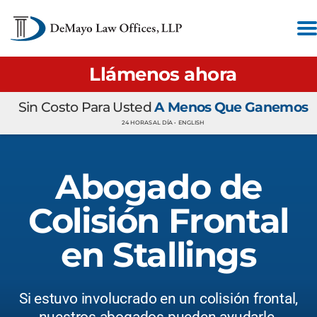
Llámenos ahora
Sin Costo Para Usted
A Menos Que Ganemos
24 HORAS AL DÍA •
ENGLISH
Abogado de
Colisión Frontal
en Stallings
Si estuvo involucrado en un colisión frontal,