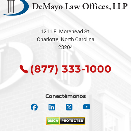
1211 E. Morehead St.
Charlotte, North Carolina
28204
(877) 333-1000
Conectémonos