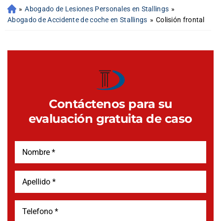
»
Abogado de Lesiones Personales en Stallings
»
Abogado de Accidente de coche en Stallings
»
Colisión frontal
Contáctenos para su
evaluación gratuita de caso