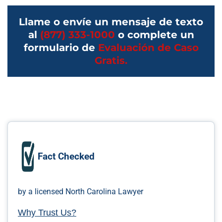
Llame o envíe un mensaje de texto
al
(877) 333-1000
o complete un
formulario de
Evaluación de Caso
Gratis.
Fact Checked
by a licensed North Carolina Lawyer
Why Trust Us?