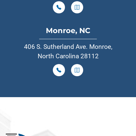
Monroe, NC
406 S. Sutherland Ave. Monroe,
North Carolina 28112