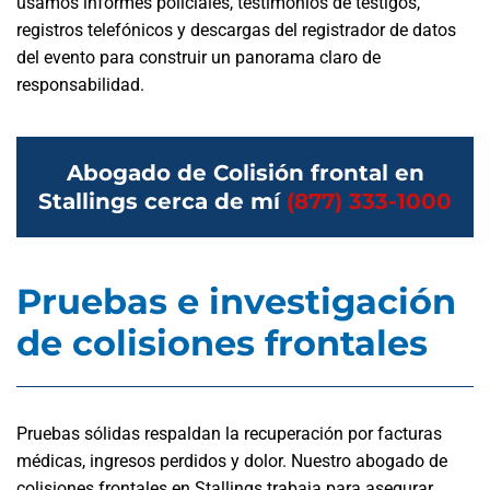
usamos informes policiales, testimonios de testigos,
registros telefónicos y descargas del registrador de datos
del evento para construir un panorama claro de
responsabilidad.
Abogado de Colisión frontal en
Stallings cerca de mí
(877) 333-1000
Pruebas e investigación
de colisiones frontales
Pruebas sólidas respaldan la recuperación por facturas
médicas, ingresos perdidos y dolor. Nuestro abogado de
colisiones frontales en Stallings trabaja para asegurar