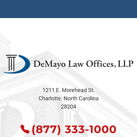
1211 E. Morehead St.
Charlotte, North Carolina
28204
(877) 333-1000