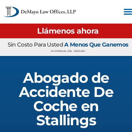
Llámenos ahora
Sin Costo Para Usted
A Menos Que Ganemos
24 HORAS AL DÍA •
ENGLISH
Abogado de
Accidente De
Coche en
Stallings