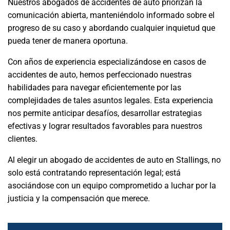
Nuestros abogados de accidentes de auto priorizan la
comunicación abierta, manteniéndolo informado sobre el
progreso de su caso y abordando cualquier inquietud que
pueda tener de manera oportuna.
Con años de experiencia especializándose en casos de
accidentes de auto, hemos perfeccionado nuestras
habilidades para navegar eficientemente por las
complejidades de tales asuntos legales. Esta experiencia
nos permite anticipar desafíos, desarrollar estrategias
efectivas y lograr resultados favorables para nuestros
clientes.
Al elegir un abogado de accidentes de auto en Stallings, no
solo está contratando representación legal; está
asociándose con un equipo comprometido a luchar por la
justicia y la compensación que merece.