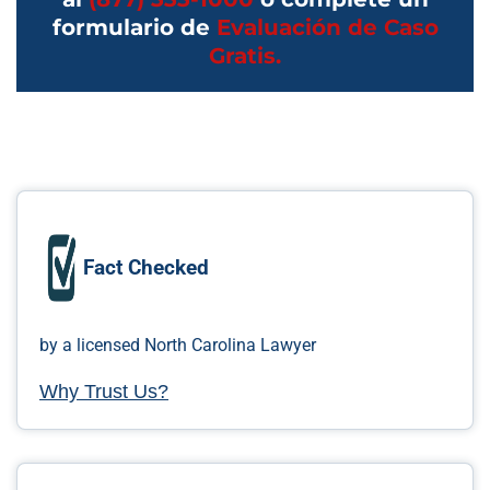
formulario de
Evaluación de Caso
Gratis.
Fact Checked
by a licensed North Carolina Lawyer
Why Trust Us?