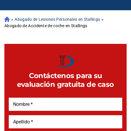
»
Abogado de Lesiones Personales en Stallings
»
Abogado de Accidente de coche en Stallings
Contáctenos para su
evaluación gratuita de caso