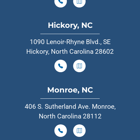
Hickory, NC
1090 Lenoir-Rhyne Blvd., SE
Hickory, North Carolina 28602
Monroe, NC
406 S. Sutherland Ave. Monroe,
North Carolina 28112