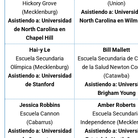
Hickory Grove
(Union)
(Mecklenburg)
Asistiendo a: Universi
Asistiendo a: Universidad
North Carolina en Wilm
de North Carolina en
Chapel Hill
Hai-y Le
Bill Mallett
Escuela Secundaria
Escuela Secundaria de C
Olímpica (Mecklenburg)
de la Salud Newton Co
Asistiendo a: Universidad
(Catawba)
de Stanford
Asistiendo a: Univer
Brigham Young
Jessica Robbins
Amber Roberts
Escuela Cannon
Escuela Secundari
(Cabarrus)
Independence (Meckle
Asistiendo a: Universidad
Asistiendo a: Univer