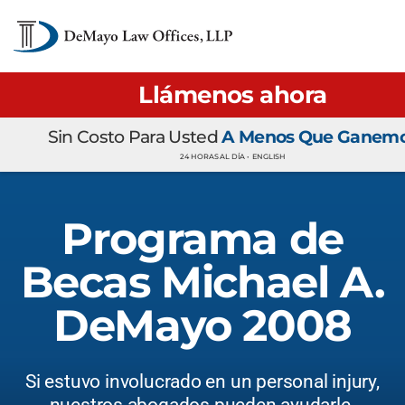
Llámenos ahora
Sin Costo Para Usted
A Menos Que Ganem
24 HORAS AL DÍA •
ENGLISH
Programa de
Becas Michael A.
DeMayo 2008
Si estuvo involucrado en un personal injury,