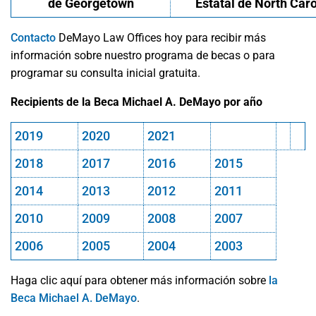
de Georgetown
Estatal de North Caro
Contacto
DeMayo Law Offices hoy para recibir más
información sobre nuestro programa de becas o para
programar su consulta inicial gratuita.
Recipients de la Beca Michael A. DeMayo por año
2019
2020
2021
2018
2017
2016
2015
2014
2013
2012
2011
2010
2009
2008
2007
2006
2005
2004
2003
Haga clic aquí para obtener más información sobre
la
Beca Michael A. DeMayo
.