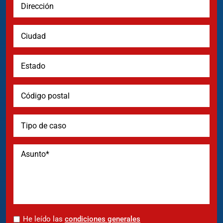
*
He leído las
condiciones generales