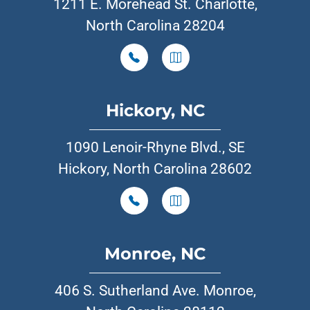
1211 E. Morehead St. Charlotte,
North Carolina 28204
Hickory, NC
1090 Lenoir-Rhyne Blvd., SE
Hickory, North Carolina 28602
Monroe, NC
406 S. Sutherland Ave. Monroe,