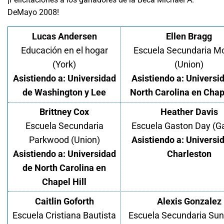
DeMayo 2008!
Lucas Andersen
Ellen Bragg
Educación en el hogar
Escuela Secundaria M
(York)
(Union)
Asistiendo a: Universidad
Asistiendo a: Universi
de Washington y Lee
North Carolina en Chape
Brittney Cox
Heather Davis
Escuela Secundaria
Escuela Gaston Day (G
Parkwood (Union)
Asistiendo a: Universi
Asistiendo a: Universidad
Charleston
de North Carolina en
Chapel Hill
Caitlin Goforth
Alexis Gonzalez
Escuela Cristiana Bautista
Escuela Secundaria Sun