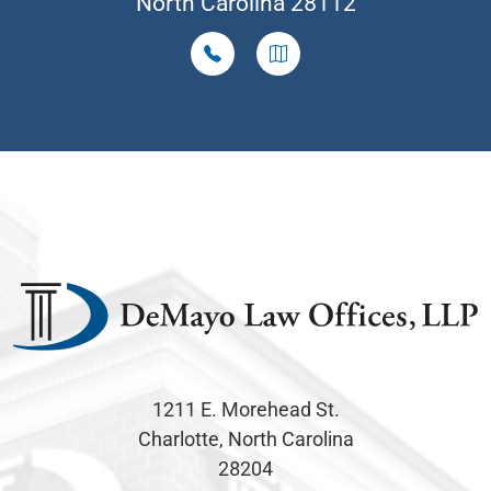
North Carolina 28112
1211 E. Morehead St.
Charlotte, North Carolina
28204