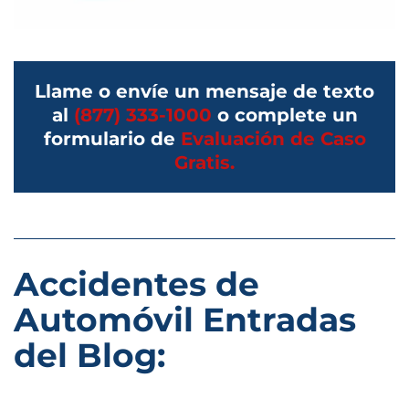
Llame o envíe un mensaje de texto
al
(877) 333-1000
o complete un
formulario de
Evaluación de Caso
Gratis.
Accidentes de
Automóvil Entradas
del Blog: