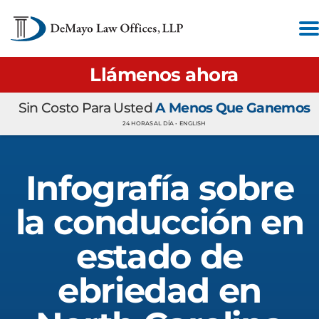
Llámenos ahora
Sin Costo Para Usted
A Menos Que Ganemos
24 HORAS AL DÍA •
ENGLISH
Infografía sobre
la conducción en
estado de
ebriedad en