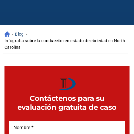
»
Blog
»
Infografía sobre la conducción en estado de ebriedad en North
Carolina
Contáctenos para su
evaluación gratuita de caso