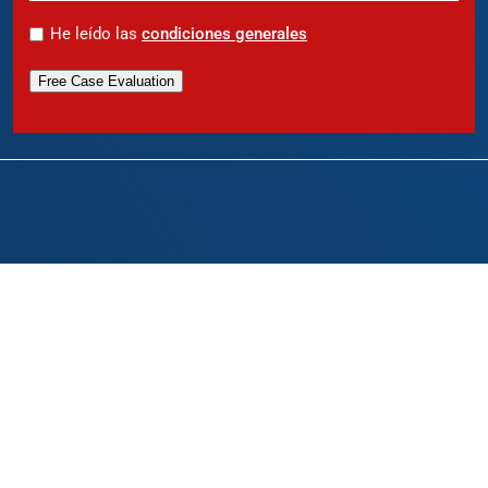
*
He leído las
condiciones generales
Free Case Evaluation