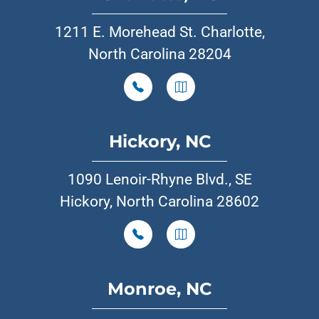
1211 E. Morehead St. Charlotte,
North Carolina 28204
Hickory, NC
1090 Lenoir-Rhyne Blvd., SE
Hickory, North Carolina 28602
Monroe, NC