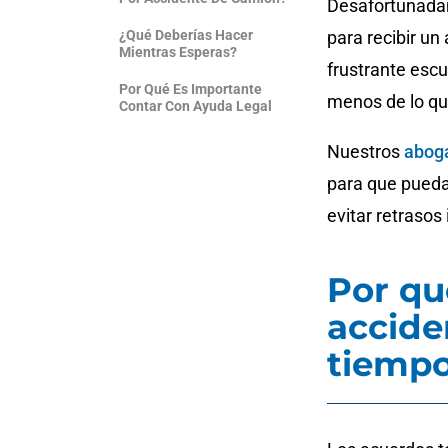
Desafortunadam
¿Qué Deberías Hacer
para recibir u
Mientras Esperas?
frustrante escu
Por Qué Es Importante
menos de lo q
Contar Con Ayuda Legal
Nuestros
aboga
para que pueda
evitar retrasos
Por qu
accide
tiemp