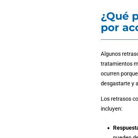
¿Qué p
por ac
Algunos retras
tratamientos m
ocurren porque
desgastarte y a
Los retrasos c
incluyen:
Respuesta
pueden de