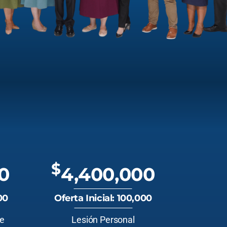
$
0
4,400,000
00
Oferta Inicial: 100,000
te
Lesión Personal