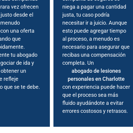
rara vez ofrecen
niega a pagar una cantidad
justo desde el
justa, tu caso podría
 A menudo
necesitar ir a juicio. Aunque
con una oferta
esto puede agregar tiempo
rando que
al proceso, a menudo es
pidamente.
necesario para asegurar que
nte tu abogado
recibas una compensación
gociar de ida y
completa. Un
 obtener un
abogado de lesiones
 refleje
personales en Charlotte
o que se te debe.
con experiencia puede hacer
que el proceso sea más
fluido ayudándote a evitar
errores costosos y retrasos.