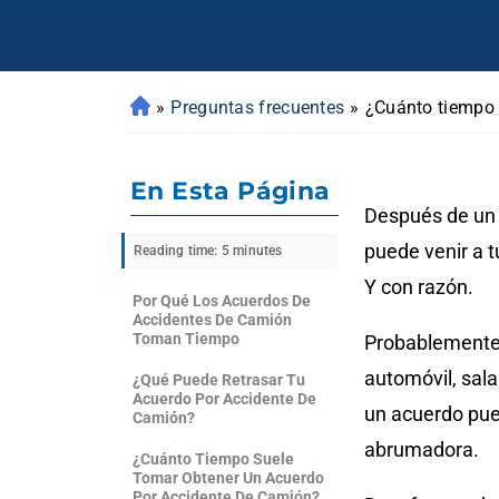
»
Preguntas frecuentes
»
¿Cuánto tiempo 
En Esta Página
Después de un 
puede venir a 
Reading time: 5 minutes
Y con razón.
Por Qué Los Acuerdos De
Accidentes De Camión
Toman Tiempo
Probablemente 
automóvil, sala
¿Qué Puede Retrasar Tu
Acuerdo Por Accidente De
un acuerdo pue
Camión?
abrumadora.
¿Cuánto Tiempo Suele
Tomar Obtener Un Acuerdo
Por Accidente De Camión?