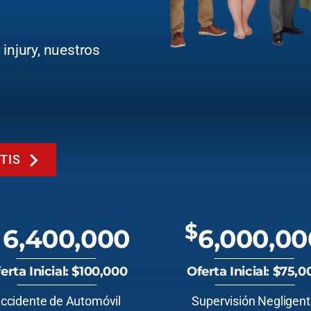
injury, nuestros
TIS
$
6,400,000
6,000,00
erta Inicial: $100,000
Oferta Inicial: $75,0
ccidente de Automóvil
Supervisión Negligen