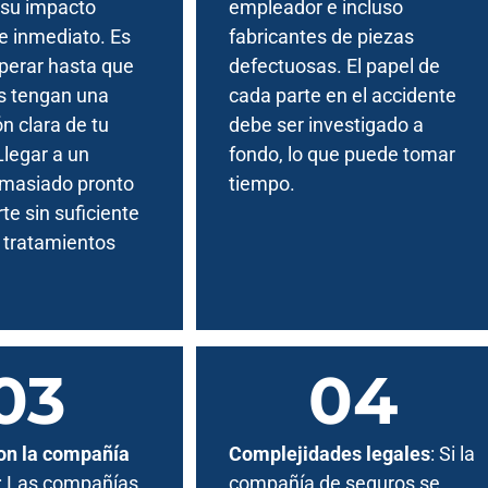
 su impacto
empleador e incluso
e inmediato. Es
fabricantes de piezas
perar hasta que
defectuosas. El papel de
s tengan una
cada parte en el accidente
n clara de tu
debe ser investigado a
Llegar a un
fondo, lo que puede tomar
masiado pronto
tiempo.
te sin suficiente
 tratamientos
on la compañía
Complejidades legales
: Si la
: Las compañías
compañía de seguros se