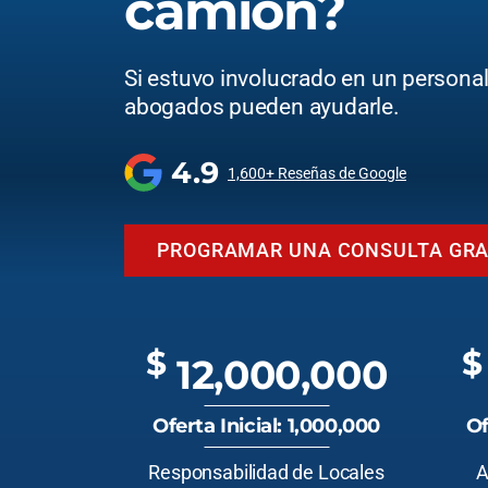
camión?
Si estuvo involucrado en un personal 
abogados pueden ayudarle.
4.9
1,600+ Reseñas de Google
PROGRAMAR UNA CONSULTA GRA
$
$
12,000,000
Oferta Inicial: 1,000,000
Of
Responsabilidad de Locales
A