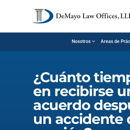
Nosotros
Areas de Prác
¿Cuánto tiem
en recibirse u
acuerdo desp
un accidente 