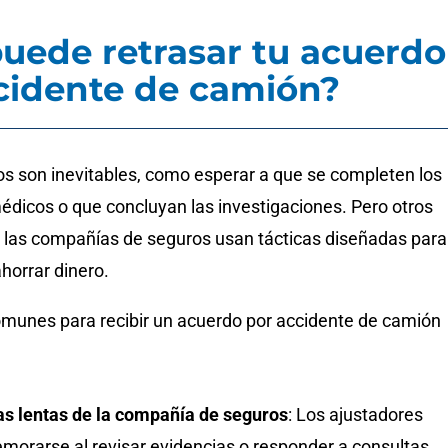
uede retrasar tu acuerdo
cidente de camión?
os son inevitables, como esperar a que se completen los
édicos o que concluyan las investigaciones. Pero otros
 las compañías de seguros usan tácticas diseñadas para
horrar dinero.
omunes para recibir un acuerdo por accidente de camión
s lentas de la compañía de seguros
: Los ajustadores
morarse al revisar evidencias o responder a consultas.