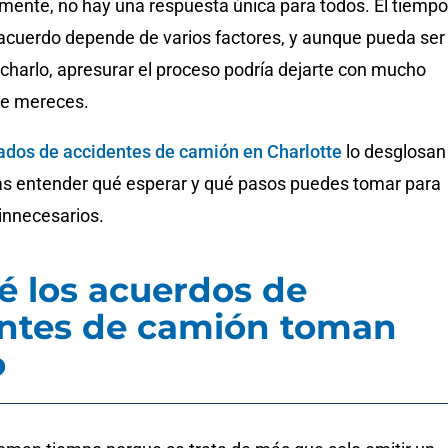
ente, no hay una respuesta única para todos. El tiempo
n acuerdo depende de varios factores, y aunque pueda ser
charlo, apresurar el proceso podría dejarte con mucho
ue mereces.
dos de accidentes de camión en Charlotte
lo desglosan
s entender qué esperar y qué pasos puedes tomar para
 innecesarios.
é los acuerdos de
ntes de camión toman
o