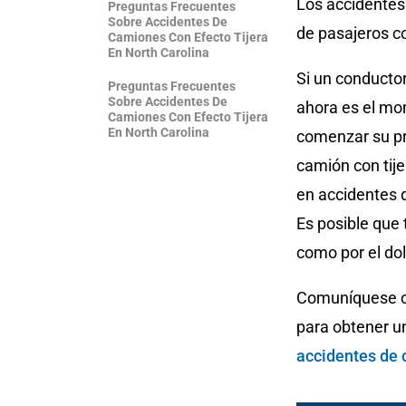
Los accidentes
Preguntas Frecuentes
Sobre Accidentes De
de pasajeros 
Camiones Con Efecto Tijera
En North Carolina
Si un conductor
Preguntas Frecuentes
Sobre Accidentes De
ahora es el mo
Camiones Con Efecto Tijera
En North Carolina
comenzar su pr
camión con tij
en accidentes d
Es posible que
como por el dol
Comuníquese c
para obtener u
accidentes de 