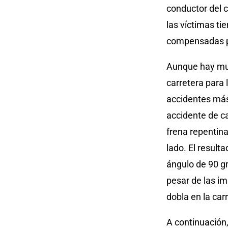
conductor del 
las víctimas ti
compensadas po
Aunque hay muc
carretera para
accidentes más 
accidente de c
frena repentin
lado. El result
ángulo de 90 gr
pesar de las i
dobla en la car
A continuación