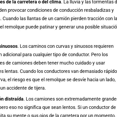
s de la carretera o del clima
. La lluvia y las tormentas 
den provocar condiciones de conducción resbaladizas y
. Cuando las llantas de un camión pierden tracción con l
 el remolque puede patinar y generar una posible situaci
sinuosos
. Los caminos con curvas y sinuosos requieren
 adicional para cualquier tipo de conductor. Pero los
es de camiones deben tener mucho cuidado y usar
es lentas. Cuando los conductores van demasiado rápido
va, el riesgo es que el remolque se desvíe hacia un lado,
n accidente de tijera.
n distraída
. Los camiones son extremadamente grande
ero eso no significa que sean lentos. Si un conductor de
ita su mente o sus ojos de la carretera por un momento,