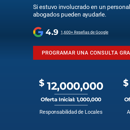
Si estuvo involucrado en un personal 
abogados pueden ayudarle.
4.9
1,600+ Reseñas de Google
PROGRAMAR UNA CONSULTA GRA
$
$
12,000,000
Oferta Inicial: 1,000,000
Of
Responsabilidad de Locales
A