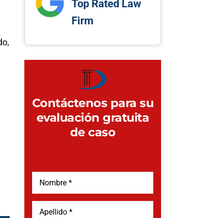
Top Rated Law
Firm
do,
Contáctenos para su
evaluación gratuita
de caso