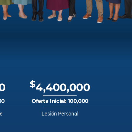
$
0
4,400,000
00
Oferta Inicial: 100,000
te
Lesión Personal