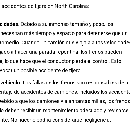
 accidentes de tijera en North Carolina:
ocidades
. Debido a su inmenso tamaño y peso, los
necesitan más tiempo y espacio para detenerse que un
promedio. Cuando un camión que viaja a altas velocidade
gado a hacer una parada repentina, los frenos pueden
, lo que hace que el conductor pierda el control. Esto
ocar un posible accidente de tijera.
 vehículo
. Las fallas de los frenos son responsables de u
ntaje de accidentes de camiones, incluidos los accident
 Debido a que los camiones viajan tantas millas, los frenos
ulo deben recibir un mantenimiento adecuado y revisarse
nte. No hacerlo podría considerarse negligencia.