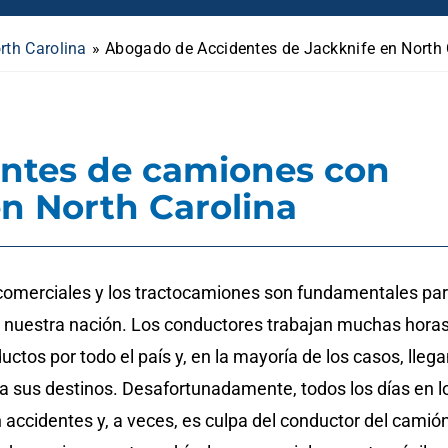
th Carolina
»
Abogado de Accidentes de Jackknife en North 
ntes de camiones con
 en North Carolina
omerciales y los tractocamiones son fundamentales pa
 nuestra nación. Los conductores trabajan muchas hora
ductos por todo el país y, en la mayoría de los casos, lleg
 a sus destinos. Desafortunadamente, todos los días en l
 accidentes y, a veces, es culpa del conductor del camió