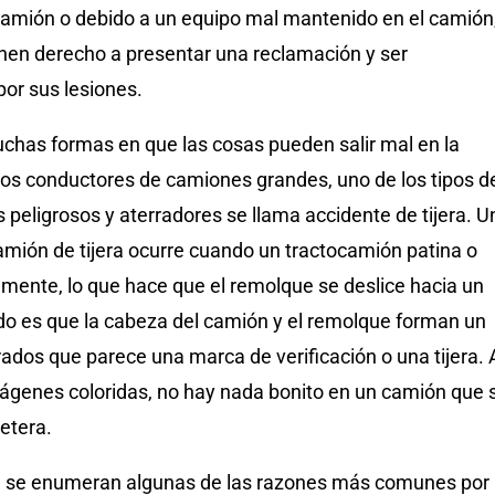
camión o debido a un equipo mal mantenido en el camión
enen derecho a presentar una reclamación y ser
r sus lesiones.
has formas en que las cosas pueden salir mal en la
 los conductores de camiones grandes, uno de los tipos d
peligrosos y aterradores se llama accidente de tijera. U
amión de tijera ocurre cuando un tractocamión patina o
amente, lo que hace que el remolque se deslice hacia un
ado es que la cabeza del camión y el remolque forman un
ados que parece una marca de verificación o una tijera. 
mágenes coloridas, no hay nada bonito en un camión que 
retera.
, se enumeran algunas de las razones más comunes por