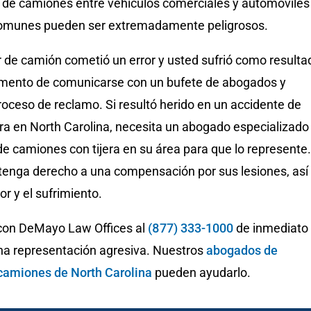
 de camiones entre vehículos comerciales y automóviles
comunes pueden ser extremadamente peligrosos.
 de camión cometió un error y usted sufrió como resulta
mento de comunicarse con un bufete de abogados y
oceso de reclamo. Si resultó herido en un accidente de
era en North Carolina, necesita un abogado especializado
e camiones con tijera en su área para que lo represente.
 tenga derecho a una compensación por sus lesiones, así
or y el sufrimiento.
on DeMayo Law Offices al
(877) 333-1000
de inmediato
na representación agresiva. Nuestros
abogados de
camiones de North Carolina
pueden ayudarlo.