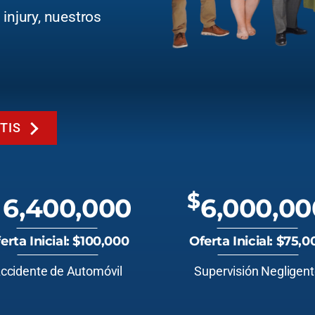
injury, nuestros
TIS
$
6,400,000
6,000,00
erta Inicial: $100,000
Oferta Inicial: $75,0
ccidente de Automóvil
Supervisión Negligen