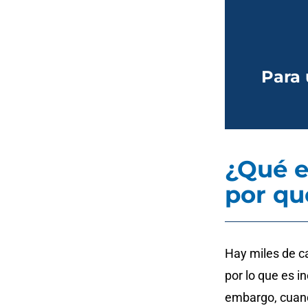
Para 
¿Qué e
por qu
Hay miles de ca
por lo que es i
embargo, cuando