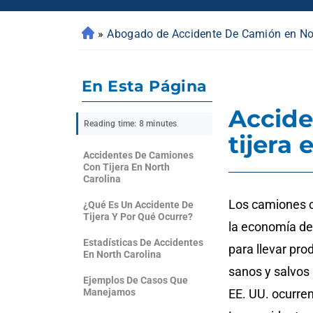
»
Abogado de Accidente De Camión en Nor
En Esta Página
Accide
Reading time: 8 minutes
tijera
Accidentes De Camiones
Con Tijera En North
Carolina
Los camiones c
¿Qué Es Un Accidente De
Tijera Y Por Qué Ocurre?
la economía de
Estadísticas De Accidentes
para llevar pro
En North Carolina
sanos y salvos
Ejemplos De Casos Que
Manejamos
EE. UU. ocurren