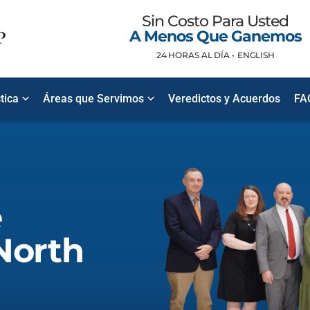
Sin Costo Para Usted
A Menos Que Ganemos
24 HORAS AL DÍA •
ENGLISH
tica
Áreas que Servimos
Veredictos y Acuerdos
FA
e
North