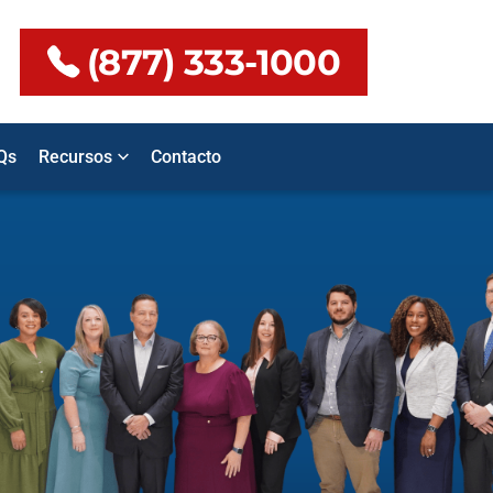
(877) 333-1000
Qs
Recursos
Contacto