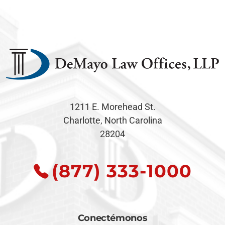
1211 E. Morehead St.
Charlotte, North Carolina
28204
(877) 333-1000
Conectémonos