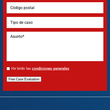
*
He leído las
condiciones generales
Free Case Evaluation