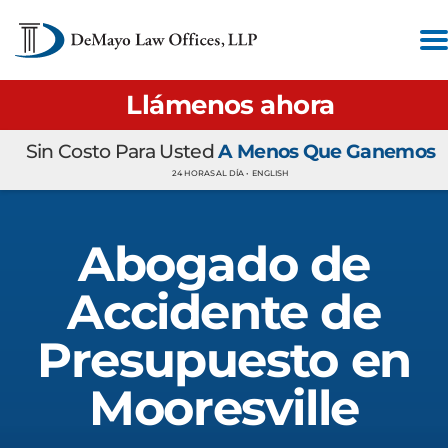
Llámenos ahora
Sin Costo Para Usted
A Menos Que Ganemos
24 HORAS AL DÍA •
ENGLISH
Abogado de
Accidente de
Presupuesto en
Mooresville