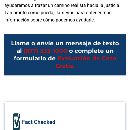
ayudaremos a trazar un camino realista hacia la justicia.
Tan pronto como pueda, llámenos para obtener más
información sobre cómo podemos ayudarle.
Llame o envíe un mensaje de texto
al
(877) 333-1000
o complete un
formulario de
Evaluación de Caso
Gratis.
Fact Checked