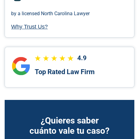
by a licensed North Carolina Lawyer
Why Trust Us?
4.9
Top Rated Law Firm
¿Quieres saber
cuánto vale tu caso?