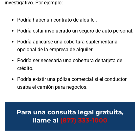
investigativo. Por ejemplo:
Podría haber un contrato de alquiler.
Podría estar involucrado un seguro de auto personal.
Podría aplicarse una cobertura suplementaria
opcional de la empresa de alquiler.
Podría ser necesaria una cobertura de tarjeta de
crédito.
Podría existir una póliza comercial si el conductor
usaba el camión para negocios.
Para una consulta legal gratuita,
llame al
(877) 333-1000