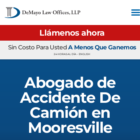
Llámenos ahora
Sin Costo Para Usted
A Menos Que Ganemos
24 HORAS AL DÍA •
ENGLISH
Abogado de
Accidente De
Camión en
Mooresville