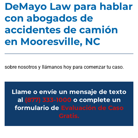
DeMayo Law para hablar
con abogados de
accidentes de camión
en Mooresville, NC
sobre nosotros y llámanos hoy para comenzar tu caso.
Llame o envíe un mensaje de texto
al
(877) 333-1000
o complete un
formulario de
Evaluación de Caso
Gratis.