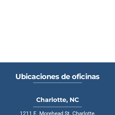
Ubicaciones de oficinas
Charlotte, NC
1211 E. Morehead St. Charlotte,