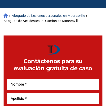
»
Abogado de Lesiones personales en Mooresville
»
Abogado de Accidentes De Camion en Mooresville
Contáctenos para su
evaluación gratuita de caso