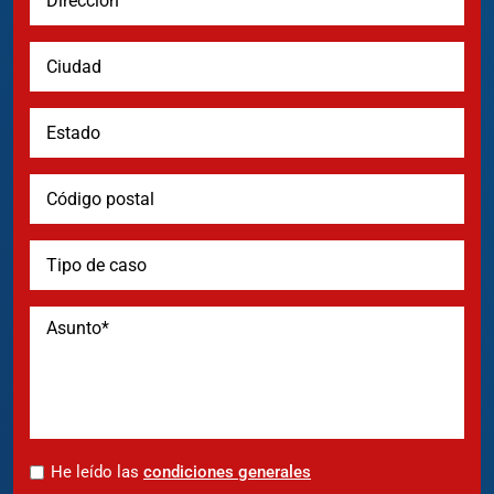
*
He leído las
condiciones generales