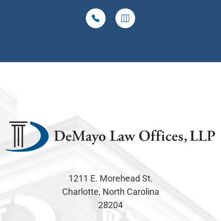
1211 E. Morehead St.
Charlotte, North Carolina
28204