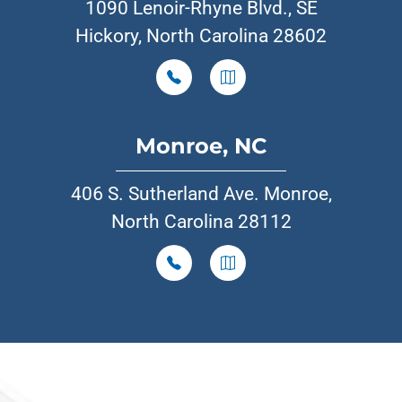
1090 Lenoir-Rhyne Blvd., SE
Hickory, North Carolina 28602
Monroe, NC
406 S. Sutherland Ave. Monroe,
North Carolina 28112