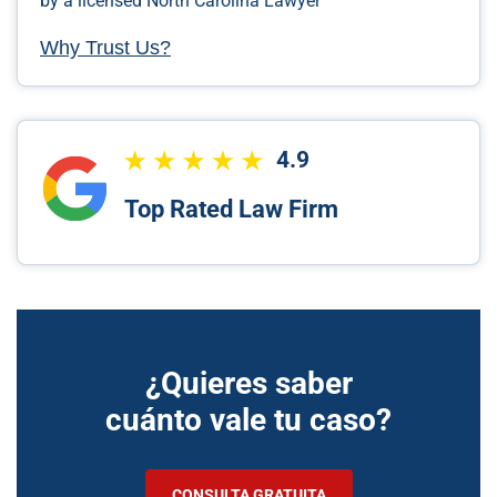
by a licensed North Carolina Lawyer
Why Trust Us?
4.9
Top Rated Law Firm
¿Quieres saber
cuánto vale tu caso?
CONSULTA GRATUITA