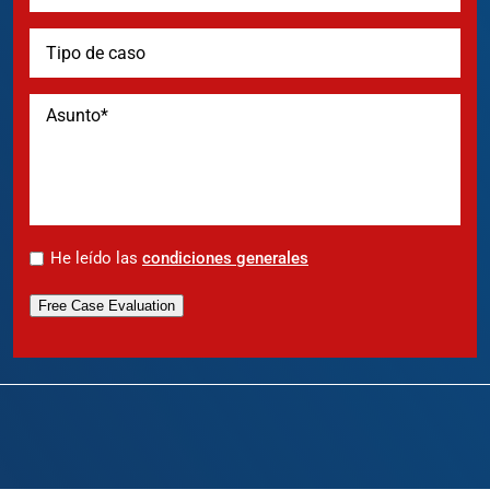
*
He leído las
condiciones generales
Free Case Evaluation