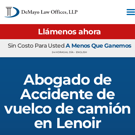
Llámenos ahora
Sin Costo Para Usted
A Menos Que Ganemos
24 HORAS AL DÍA •
ENGLISH
Abogado de
Accidente de
vuelco de camión
en Lenoir