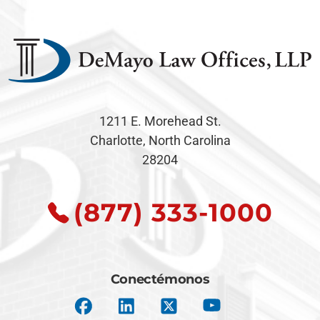
1211 E. Morehead St.
Charlotte, North Carolina
28204
(877) 333-1000
Conectémonos