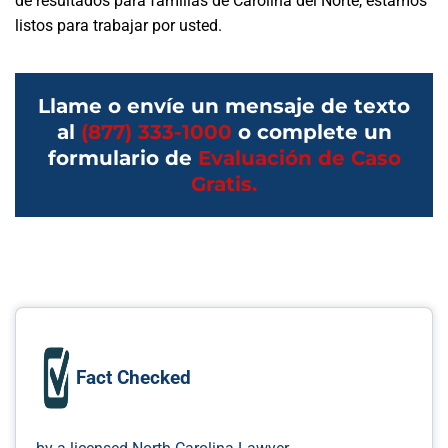
de resultados para familias de Carolina del Norte, estamos
listos para trabajar por usted.
Llame o envíe un mensaje de texto
al
(877) 333-1000
o complete un
formulario de
Evaluación de Caso
Gratis.
Fact Checked