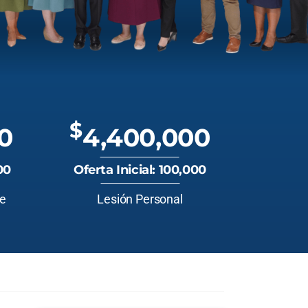
$
0
4,400,000
00
Oferta Inicial: 100,000
te
Lesión Personal