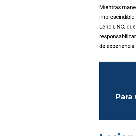
Mientras manej
imprescindible
Lenoir, NC,
que 
responsabiliza
de experiencia
Para 