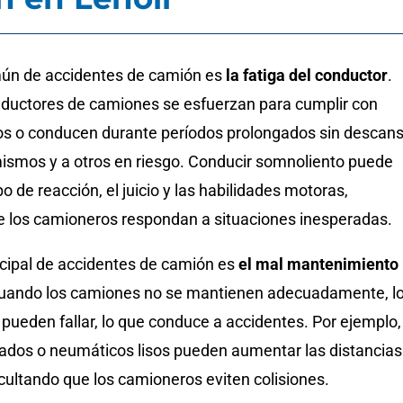
ún de accidentes de camión es
la fatiga del conductor
.
ductores de camiones se esfuerzan para cumplir con
os o conducen durante períodos prolongados sin descans
mismos y a otros en riesgo. Conducir somnoliento puede
po de reacción, el juicio y las habilidades motoras,
ue los camioneros respondan a situaciones inesperadas.
ncipal de accidentes de camión es
el mal mantenimiento
Cuando los camiones no se mantienen adecuadamente, l
pueden fallar, lo que conduce a accidentes. Por ejemplo,
ados o neumáticos lisos pueden aumentar las distancias
icultando que los camioneros eviten colisiones.