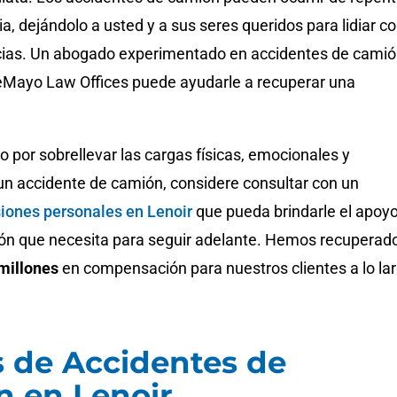
ia, dejándolo a usted y a sus seres queridos para lidiar c
ias. Un abogado experimentado en accidentes de cami
eMayo Law Offices puede ayudarle a recuperar una
.
o por sobrellevar las cargas físicas, emocionales y
 un accidente de camión, considere consultar con un
iones personales en Lenoir
que pueda brindarle el apoyo
ión que necesita para seguir adelante. Hemos recuperad
millones
en compensación para nuestros clientes a lo la
 de Accidentes de
 en Lenoir