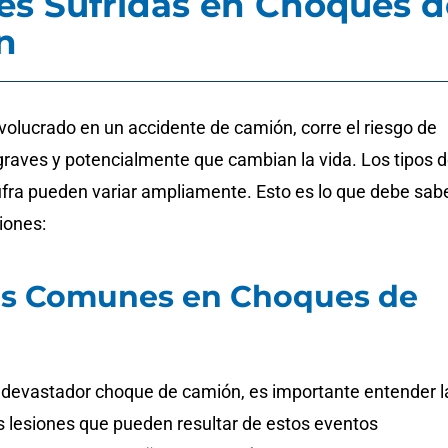
es Sufridas en Choques d
n
volucrado en un accidente de camión, corre el riesgo de
 graves y potencialmente que cambian la vida. Los tipos 
ufra pueden variar ampliamente. Esto es lo que debe sab
iones:
es Comunes en Choques de
n
n devastador choque de camión, es importante entender l
s lesiones que pueden resultar de estos eventos