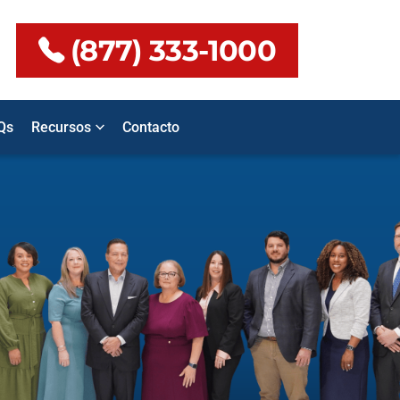
(877) 333-1000
Qs
Recursos
Contacto