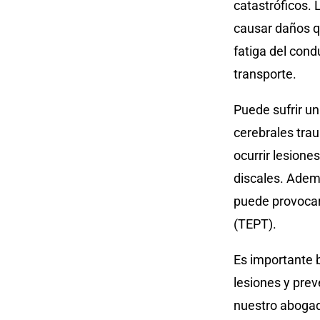
catastróficos. 
causar daños q
fatiga del cond
transporte.
Puede sufrir un
cerebrales tra
ocurrir lesione
discales. Adem
puede provocar
(TEPT).
Es importante 
lesiones y pre
nuestro abogad