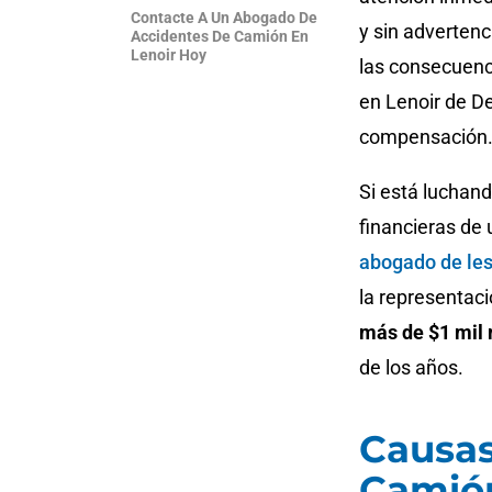
Contacte A Un Abogado De
y sin advertenc
Accidentes De Camión En
Lenoir Hoy
las consecuenc
en Lenoir de D
compensación
Si está luchand
financieras de
abogado de les
la representac
más de $1 mil 
de los años.
Causas
Camión