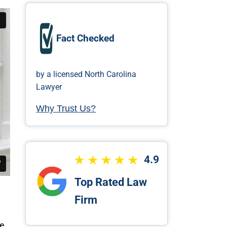
Fact Checked
by a licensed North Carolina
Lawyer
Why Trust Us?
4.9
Top Rated Law
Firm
te