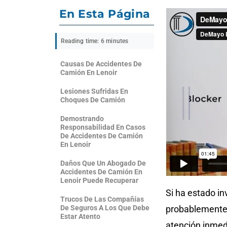
En Esta Página
Reading time: 6 minutes
Causas De Accidentes De
Camión En Lenoir
Lesiones Sufridas En
Choques De Camión
Demostrando
Responsabilidad En Casos
De Accidentes De Camión
En Lenoir
Daños Que Un Abogado De
Accidentes De Camión En
Lenoir Puede Recuperar
Si ha estado in
Trucos De Las Compañías
De Seguros A Los Que Debe
probablemente 
Estar Atento
atención inmed