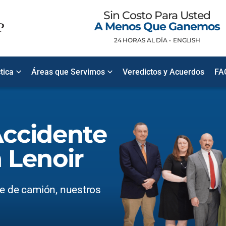
Sin Costo Para Usted
A Menos Que Ganemos
24 HORAS AL DÍA •
ENGLISH
tica
Áreas que Servimos
Veredictos y Acuerdos
FA
ccidente
 Lenoir
te de camión, nuestros