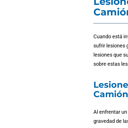
Lesion
Camió
Cuando está in
sufrir lesiones
lesiones que s
sobre estas les
Lesion
Camió
Al enfrentar u
gravedad de la