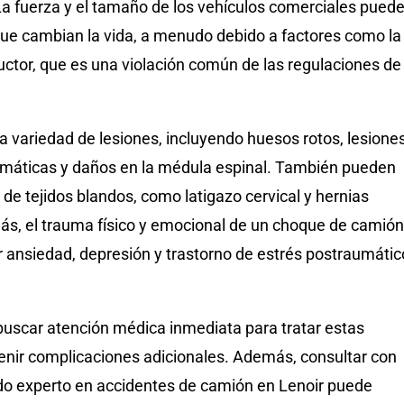
La fuerza y el tamaño de los vehículos comerciales pued
ue cambian la vida, a menudo debido a factores como la
uctor, que es una violación común de las regulaciones de
a variedad de lesiones, incluyendo huesos rotos, lesione
umáticas y daños en la médula espinal. También pueden
s de tejidos blandos, como latigazo cervical y hernias
ás, el trauma físico y emocional de un choque de camión
 ansiedad, depresión y trastorno de estrés postraumátic
buscar atención médica inmediata para tratar estas
venir complicaciones adicionales. Además, consultar con
o experto en accidentes de camión en Lenoir puede