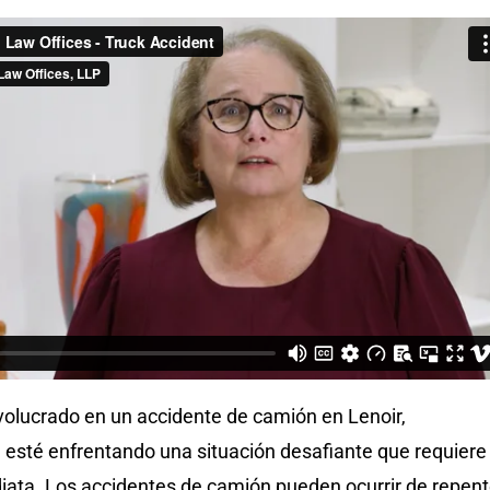
volucrado en un accidente de camión en Lenoir,
esté enfrentando una situación desafiante que requiere
iata. Los accidentes de camión pueden ocurrir de repen