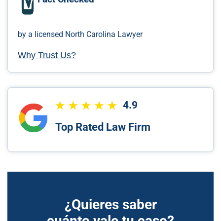
by a licensed North Carolina Lawyer
Why Trust Us?
4.9
Top Rated Law Firm
¿Quieres saber
cuánto vale tu caso?