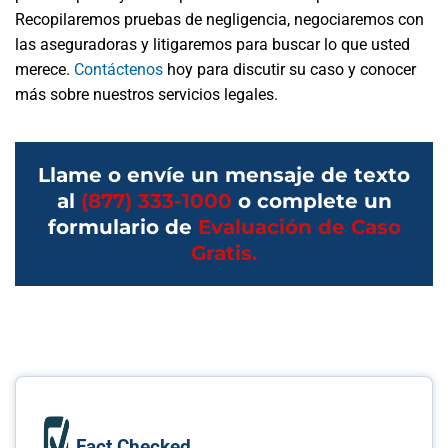
Recopilaremos pruebas de negligencia, negociaremos con
las aseguradoras y litigaremos para buscar lo que usted
merece.
Contáctenos
hoy para discutir su caso y conocer
más sobre nuestros servicios legales.
Llame o envíe un mensaje de texto
al
(877) 333-1000
o complete un
formulario de
Evaluación de Caso
Gratis.
Fact Checked