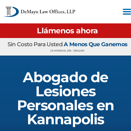
Llámenos ahora
Sin Costo Para Usted
A Menos Que Ganemos
24 HORAS AL DÍA •
ENGLISH
Abogado de
Lesiones
Personales en
Kannapolis