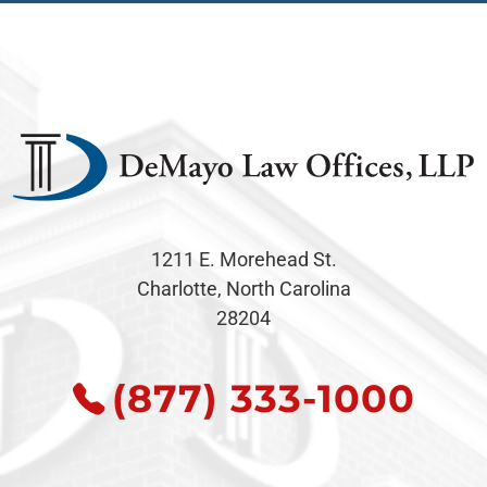
1211 E. Morehead St.
Charlotte, North Carolina
28204
(877) 333-1000