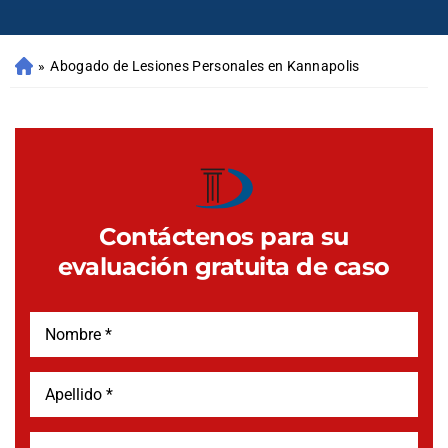
»
Abogado de Lesiones Personales en Kannapolis
Contáctenos para su
evaluación gratuita de caso