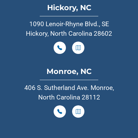
Hickory, NC
1090 Lenoir-Rhyne Blvd., SE
Hickory, North Carolina 28602
Monroe, NC
406 S. Sutherland Ave. Monroe,
North Carolina 28112