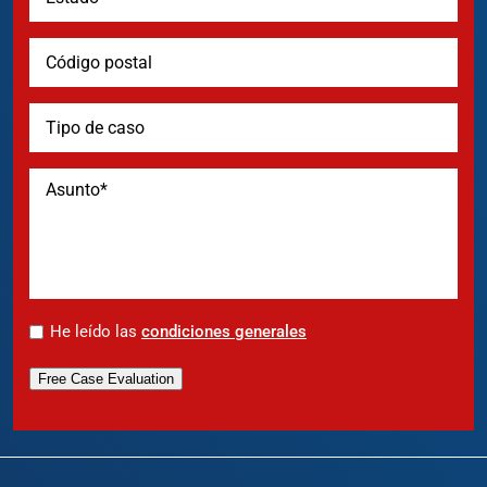
*
He leído las
condiciones generales
Free Case Evaluation