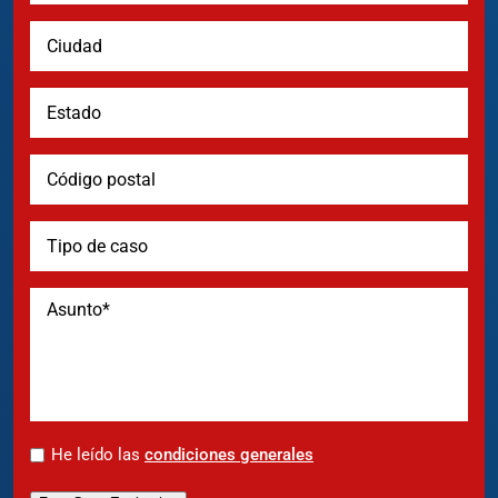
*
He leído las
condiciones generales