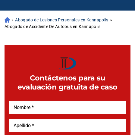
»
Abogado de Lesiones Personales en Kannapolis
»
Abogado de Accidente De Autobús en Kannapolis
Contáctenos para su
evaluación gratuita de caso