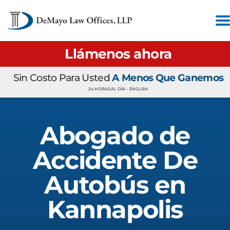
Llámenos ahora
Sin Costo Para Usted
A Menos Que Ganemos
24 HORAS AL DÍA •
ENGLISH
Abogado de
Accidente De
Autobús en
Kannapolis