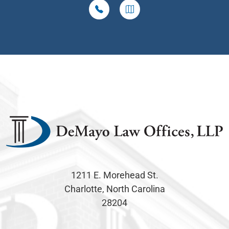
1211 E. Morehead St.
Charlotte, North Carolina
28204