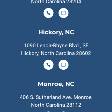
North Carolina 28204
Hickory, NC
1090 Lenoir-Rhyne Blvd., SE
Hickory, North Carolina 28602
Monroe, NC
406 S. Sutherland Ave. Monroe,
North Carolina 28112