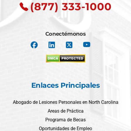
(877) 333-1000
Conectémonos
Enlaces Principales
Abogado de Lesiones Personales en North Carolina
Areas de Práctica
Programa de Becas
Oportunidades de Empleo