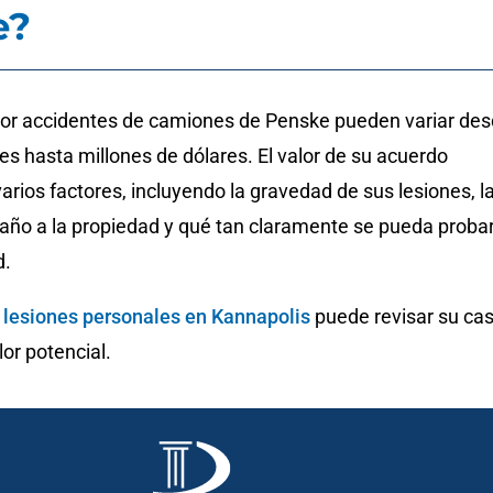
e?
or accidentes de camiones de Penske pueden variar de
s hasta millones de dólares. El valor de su acuerdo
rios factores, incluyendo la gravedad de sus lesiones, l
daño a la propiedad y qué tan claramente se pueda probar
d.
lesiones personales en Kannapolis
puede revisar su ca
lor potencial.