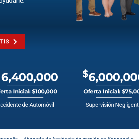
ayudarle.
TIS
$
6,400,000
6,000,00
erta Inicial: $100,000
Oferta Inicial: $75,0
ccidente de Automóvil
Supervisión Negligen