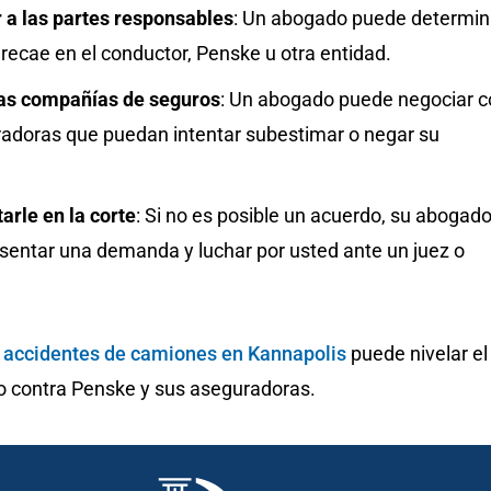
r a las partes responsables
: Un abogado puede determin
a recae en el conductor, Penske u otra entidad.
as compañías de seguros
: Un abogado puede negociar c
radoras que puedan intentar subestimar o negar su
arle en la corte
: Si no es posible un acuerdo, su abogad
sentar una demanda y luchar por usted ante un juez o
 accidentes de camiones en Kannapolis
puede nivelar el
 contra Penske y sus aseguradoras.