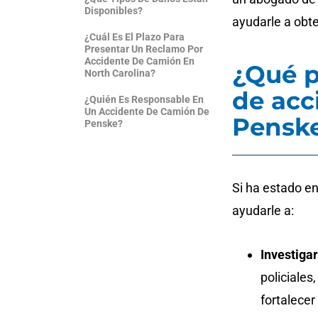
Disponibles?
ayudarle a obt
¿Cuál Es El Plazo Para
Presentar Un Reclamo Por
Accidente De Camión En
¿Qué 
North Carolina?
de acc
¿Quién Es Responsable En
Un Accidente De Camión De
Penske
Penske?
Si ha estado e
ayudarle a:
Investiga
policiales
fortalecer