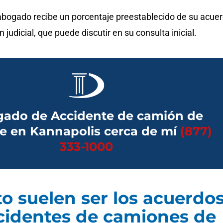
abogado recibe un porcentaje preestablecido de su acue
 judicial, que puede discutir en su consulta inicial.
ado de Accidente de camión de
e en Kannapolis cerca de mí
(877)
333-1000
o suelen ser los acuerdo
cidentes de camiones de