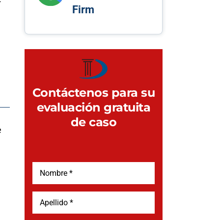
Firm
Contáctenos para su
evaluación gratuita
de caso
e