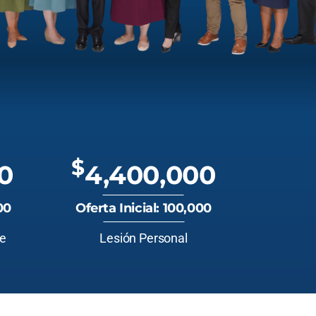
$
0
4,400,000
00
Oferta Inicial: 100,000
te
Lesión Personal