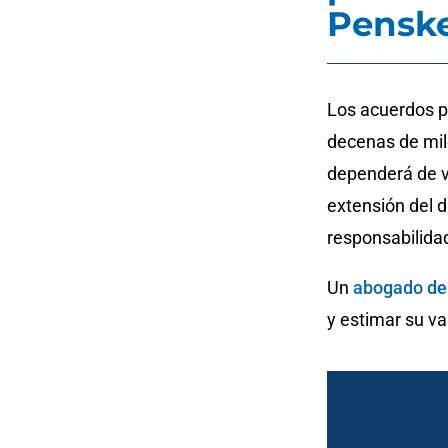
Pensk
Los acuerdos p
decenas de mile
dependerá de va
extensión del 
responsabilida
Un
abogado de 
y estimar su va