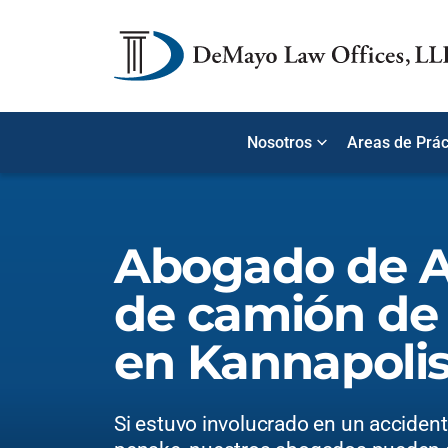
Nosotros
Areas de Prác
Abogado de A
de camión de
en Kannapoli
Si estuvo involucrado en un acciden