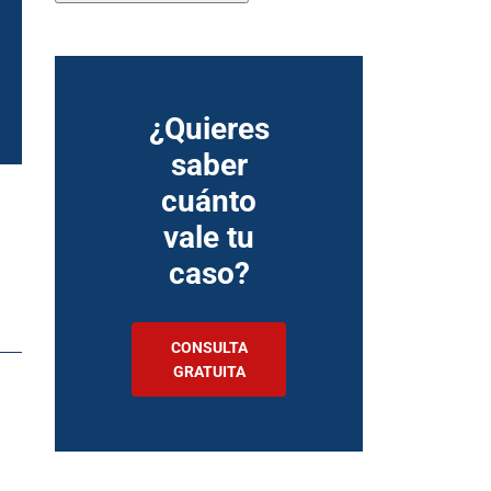
¿Quieres
saber
cuánto
vale tu
caso?
CONSULTA
GRATUITA