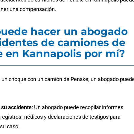
ener una compensación.
puede hacer un abogado
identes de camiones de
 en Kannapolis por mí?
n un choque con un camión de Penske, un abogado pued
r su accidente
: Un abogado puede recopilar informes
, registros médicos y declaraciones de testigos para
 su caso.