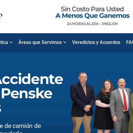
Sin Costo Para Usted
A Menos Que Ganemos
24 HORAS AL DÍA •
ENGLISH
tica
Áreas que Servimos
Veredictos y Acuerdos
FA
ccidente
 Penske
s
te de camión de