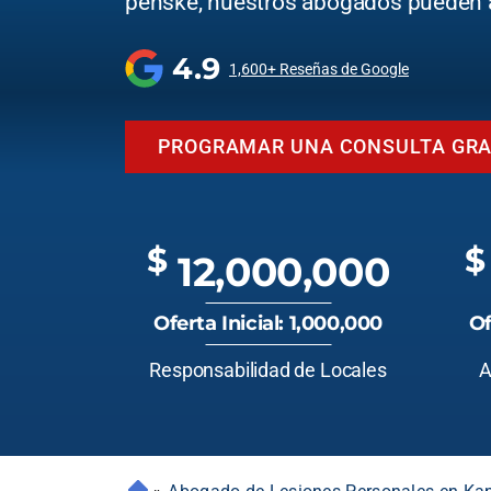
penske, nuestros abogados pueden 
4.9
1,600+ Reseñas de Google
PROGRAMAR UNA CONSULTA GRA
$
$
12,000,000
Oferta Inicial: 1,000,000
Of
Responsabilidad de Locales
A