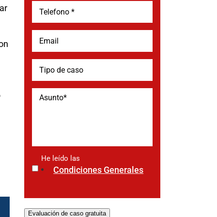
ar
on
o
He leído las
*
Condiciones Generales
Evaluación de caso gratuita