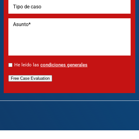
*
He leído las
condiciones generales
Free Case Evaluation