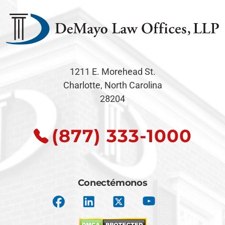
1211 E. Morehead St.
Charlotte, North Carolina
28204
(877) 333-1000
Conectémonos