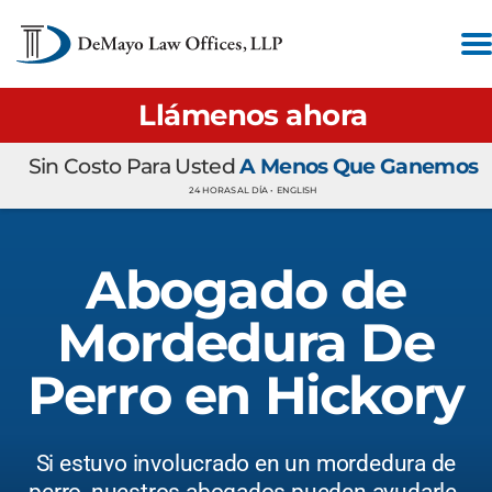
Llámenos ahora
Sin Costo Para Usted
A Menos Que Ganemos
24 HORAS AL DÍA •
ENGLISH
Abogado de
Mordedura De
Perro en Hickory
Si estuvo involucrado en un mordedura de