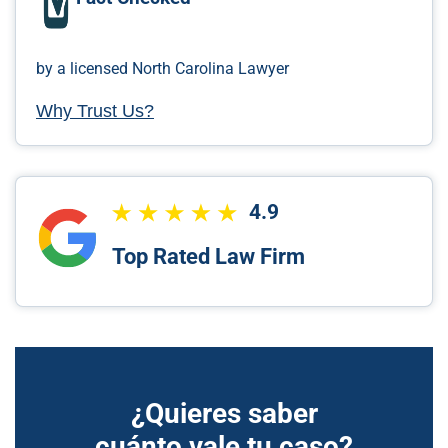
by a licensed North Carolina Lawyer
Why Trust Us?
4.9
Top Rated Law Firm
¿Quieres saber
cuánto vale tu caso?