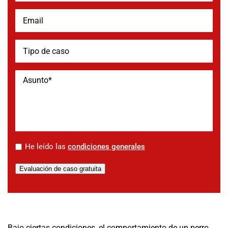
*
He leído las
condiciones generales
Evaluación de caso gratuita
Bajo ciertas condiciones, el comportamiento de un perro