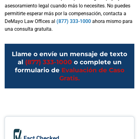
asesoramiento legal cuando más lo necesites. No puedes
permitirte esperar más por la compensación, contacta a
DeMayo Law Offices al
(877) 333-1000
ahora mismo para
una consulta gratuita.
Llame o envíe un mensaje de texto
al
(877) 333-1000
o complete un
formulario de
Evaluación de Caso
Gratis.
Fact Checked