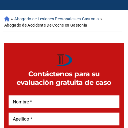
»
Abogado de Lesiones Personales en Gastonia
»
Abogado de Accidente De Coche en Gastonia
Contáctenos para su
evaluación gratuita de caso