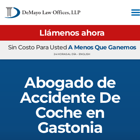
Llámenos ahora
Sin Costo Para Usted
A Menos Que Ganemos
24 HORAS AL DÍA •
ENGLISH
Abogado de
Accidente De
Coche en
Gastonia