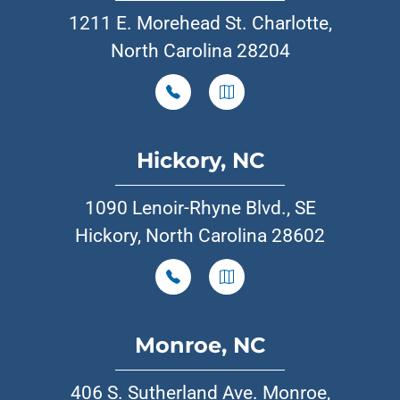
1211 E. Morehead St. Charlotte,
North Carolina 28204
Hickory, NC
1090 Lenoir-Rhyne Blvd., SE
Hickory, North Carolina 28602
Monroe, NC
406 S. Sutherland Ave. Monroe,