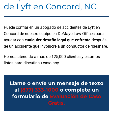
de Lyft en Concord, NC
Puede confiar en un abogado de accidentes de Lyft en
Concord de nuestro equipo en DeMayo Law Offices para
ayudar con
cualquier desafío legal que enfrente
después
de un accidente que involucre a un conductor de rideshare.
Hemos atendido a más de 125,000 clientes y estamos
listos para discutir su caso hoy.
Llame o envíe un mensaje de texto
al
(877) 333-1000
o complete un
formulario de
Evaluación de Caso
Gratis.