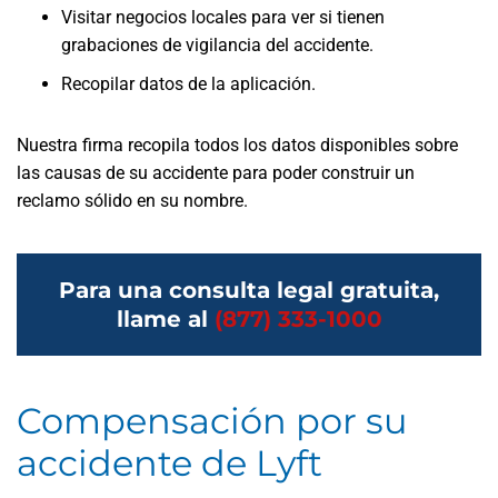
Visitar negocios locales para ver si tienen
grabaciones de vigilancia del accidente.
Recopilar datos de la aplicación.
Nuestra firma recopila todos los datos disponibles sobre
las causas de su accidente para poder construir un
reclamo sólido en su nombre.
Para una consulta legal gratuita,
llame al
(877) 333-1000
Compensación por su
accidente de Lyft