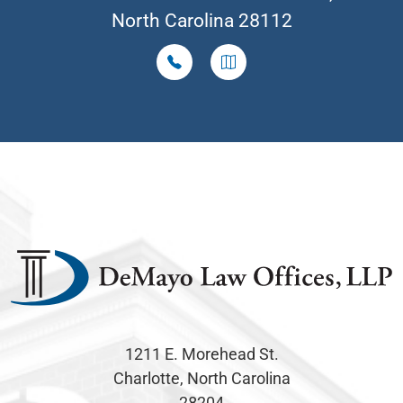
North Carolina 28112
1211 E. Morehead St.
Charlotte, North Carolina
28204