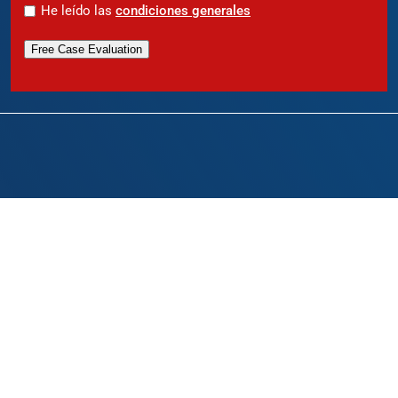
*
He leído las
condiciones generales
Free Case Evaluation