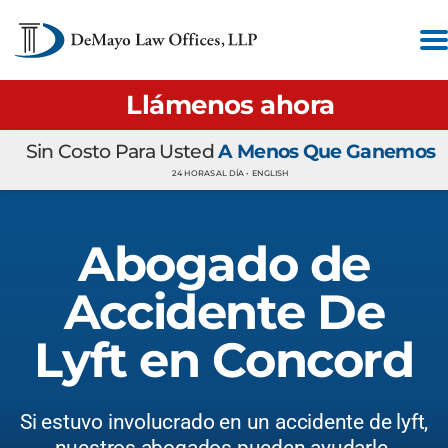
Llámenos ahora
Sin Costo Para Usted
A Menos Que Ganemos
24 HORAS AL DÍA •
ENGLISH
Abogado de
Accidente De
Lyft en Concord
Si estuvo involucrado en un accidente de lyft,