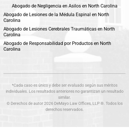
Abogado de Negligencia en Asilos en North Carolina
Abogado de Lesiones de la Médula Espinal en North
Carolina
Abogado de Lesiones Cerebrales Traumáticas en North
Carolina
Abogado de Responsabilidad por Productos en North
Carolina
*Cada caso es único y debe ser evaluado según sus méritos
individuales. Los resultados anteriores no garantizan un resultado
similar.
© Derechos de autor 2026
DeMayo Law Offices
, LLP ®. Todos los
derechos reservados.