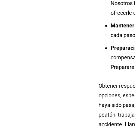
Nosotros 
ofrecerle
Mantener
cada paso
Preparaci
compensac
Preparare
Obtener respue
opciones, espe
haya sido pasaj
peatón, trabaj
accidente. Llam