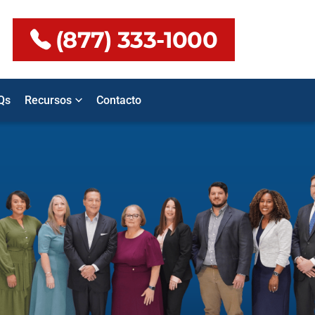
(877) 333-1000
Qs
Recursos
Contacto