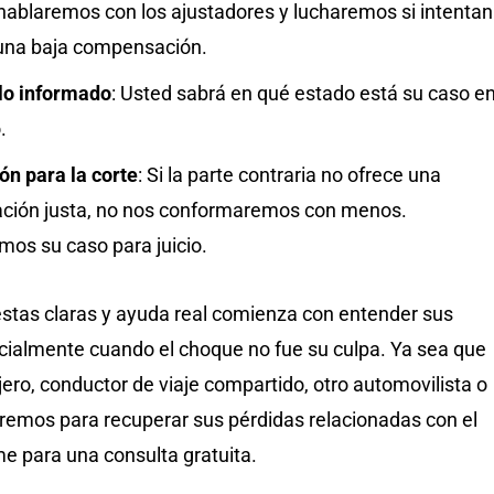
hablaremos con los ajustadores y lucharemos si intentan
 una baja compensación.
lo informado
:
Usted sabrá en qué estado está su caso e
.
ón para la corte
:
Si la parte contraria no ofrece una
ión justa, no nos conformaremos con menos.
mos su caso para juicio.
stas claras y ayuda real comienza con entender sus
cialmente cuando el choque no fue su culpa. Ya sea que
ero, conductor de viaje compartido, otro automovilista o
aremos para recuperar sus pérdidas relacionadas con el
e para una consulta gratuita.