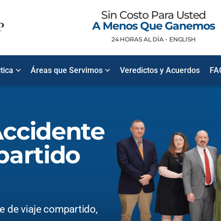
Sin Costo Para Usted
A Menos Que Ganemos
24 HORAS AL DÍA •
ENGLISH
tica
Áreas que Servimos
Veredictos y Acuerdos
FA
ccidente
partido
e de viaje compartido,