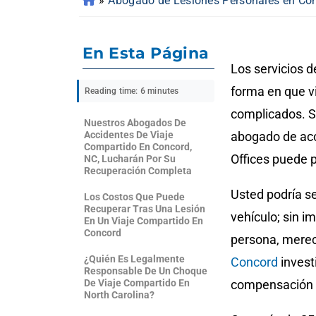
»
Abogado de Lesiones Personales en Co
En Esta Página
Los servicios 
forma en que v
Reading time: 6 minutes
complicados. Si
Nuestros Abogados De
Accidentes De Viaje
abogado de ac
Compartido En Concord,
Offices puede 
NC, Lucharán Por Su
Recuperación Completa
Usted podría se
Los Costos Que Puede
Recuperar Tras Una Lesión
vehículo; sin im
En Un Viaje Compartido En
Concord
persona, mere
¿Quién Es Legalmente
Concord
invest
Responsable De Un Choque
De Viaje Compartido En
compensación 
North Carolina?