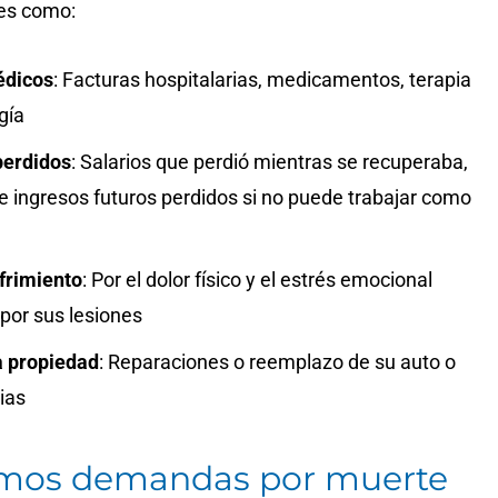
es como:
édicos
:
Facturas hospitalarias, medicamentos, terapia
ugía
perdidos
:
Salarios que perdió mientras se recuperaba,
 ingresos futuros perdidos si no puede trabajar como
ufrimiento
:
Por el dolor físico y el estrés emocional
por sus lesiones
a propiedad
:
Reparaciones o reemplazo de su auto o
ias
mos demandas por muerte