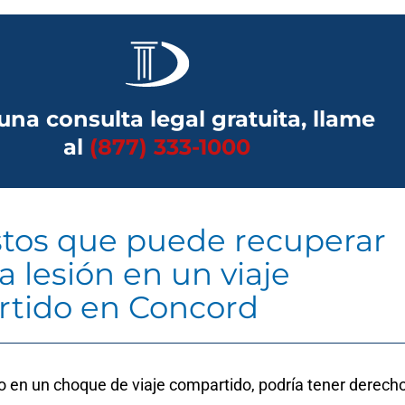
una consulta legal gratuita, llame
al
(877) 333-1000
stos que puede recuperar
a lesión en un viaje
tido en Concord
do en un choque de viaje compartido, podría tener derech