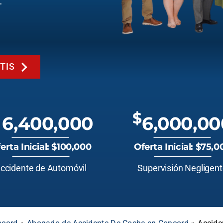
.
TIS
$
6,400,000
6,000,00
erta Inicial: $100,000
Oferta Inicial: $75,0
ccidente de Automóvil
Supervisión Negligen