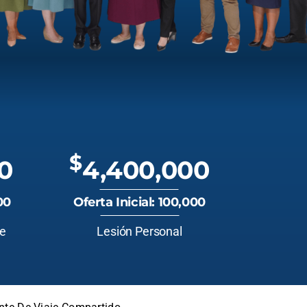
$
0
4,400,000
00
Oferta Inicial: 100,000
te
Lesión Personal