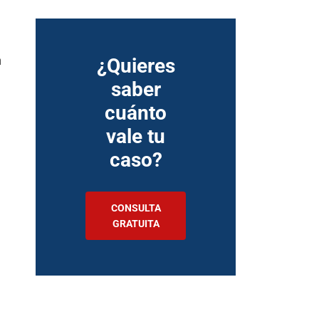
n
¿Quieres
saber
cuánto
vale tu
caso?
CONSULTA
GRATUITA