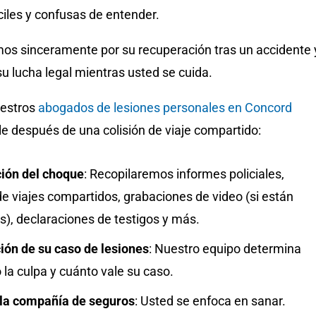
ciles y confusas de entender.
s sinceramente por su recuperación tras un accidente 
 lucha legal mientras usted se cuida.
uestros
abogados de lesiones personales en Concord
e después de una colisión de viaje compartido:
ción del choque
:
Recopilaremos informes policiales,
de viajes compartidos, grabaciones de video (si están
s), declaraciones de testigos y más.
ión de su caso de lesiones
:
Nuestro equipo determina
 la culpa y cuánto vale su caso.
 la compañía de seguros
:
Usted se enfoca en sanar.