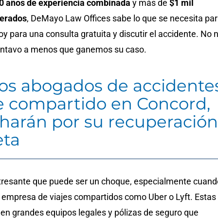
0 años de experiencia combinada
y más de
$1 mil
perados
, DeMayo Law Offices sabe lo que se necesita pa
y para una consulta gratuita y discutir el accidente. No 
entavo a menos que ganemos su caso.
os abogados de accidente
je compartido en Concord,
charán por su recuperación
eta
resante que puede ser un choque, especialmente cuand
a empresa de viajes compartidos como Uber o Lyft. Estas
en grandes equipos legales y pólizas de seguro que