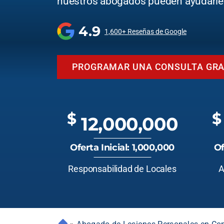
nuestros abogados pueden ayudarle
4.9
1,600+ Reseñas de Google
PROGRAMAR UNA CONSULTA GRA
$
$
12,000,000
Oferta Inicial: 1,000,000
Of
Responsabilidad de Locales
A