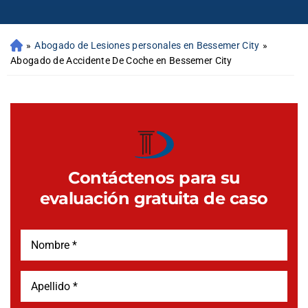
»
Abogado de Lesiones personales en Bessemer City
»
Abogado de Accidente De Coche en Bessemer City
Contáctenos para su
evaluación gratuita de caso