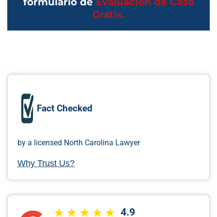
formulario de
Evaluación de Caso
Gratis.
Fact Checked
by a licensed North Carolina Lawyer
Why Trust Us?
4.9