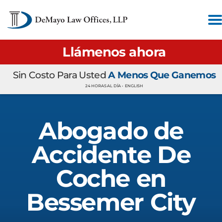
Llámenos ahora
Sin Costo Para Usted
A Menos Que Ganemos
24 HORAS AL DÍA •
ENGLISH
Abogado de
Accidente De
Coche en
Bessemer City