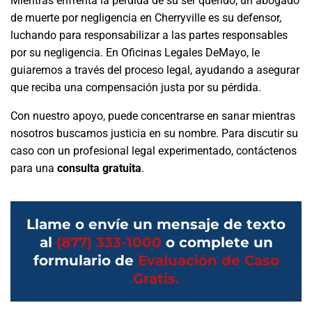
Mientras enfrenta la pérdida de su ser querido, un abogado
de muerte por negligencia en Cherryville es su defensor,
luchando para responsabilizar a las partes responsables
por su negligencia. En Oficinas Legales DeMayo, le
guiaremos a través del proceso legal, ayudando a asegurar
que reciba una compensación justa por su pérdida.
Con nuestro apoyo, puede concentrarse en sanar mientras
nosotros buscamos justicia en su nombre. Para discutir su
caso con un profesional legal experimentado, contáctenos
para una
consulta gratuita
.
Llame o envíe un mensaje de texto
al
(877) 333-1000
o complete un
formulario de
Evaluación de Caso
Gratis.