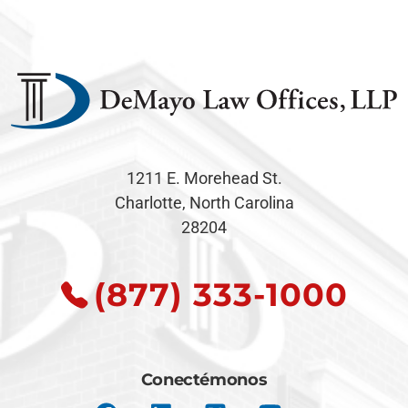
1211 E. Morehead St.
Charlotte, North Carolina
28204
(877) 333-1000
Conectémonos