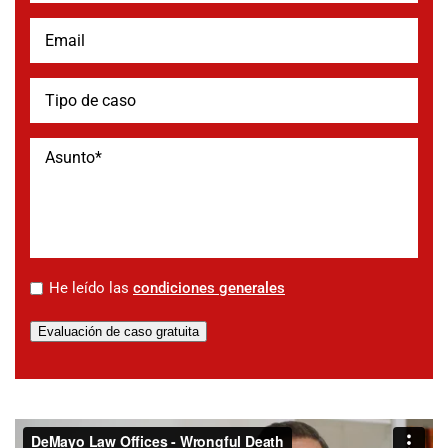
*
He leído las
condiciones generales
Evaluación de caso gratuita