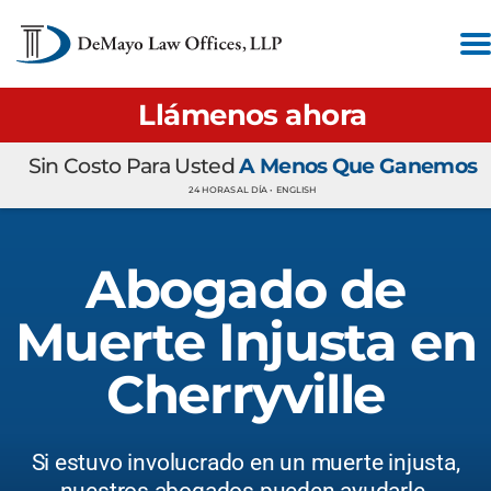
Llámenos ahora
Sin Costo Para Usted
A Menos Que Ganemos
24 HORAS AL DÍA •
ENGLISH
Abogado de
Muerte Injusta en
Cherryville
Si estuvo involucrado en un muerte injusta,