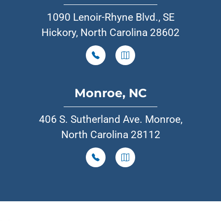
1090 Lenoir-Rhyne Blvd., SE
Hickory, North Carolina 28602
Monroe, NC
406 S. Sutherland Ave. Monroe,
North Carolina 28112