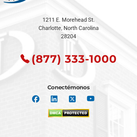
1211 E. Morehead St.
Charlotte, North Carolina
28204
(877) 333-1000
Conectémonos