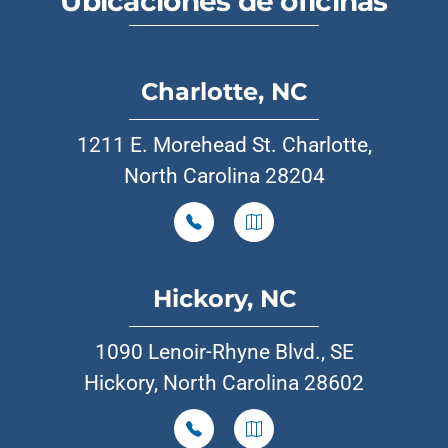
Ubicaciones de oficinas
Charlotte, NC
1211 E. Morehead St. Charlotte,
North Carolina 28204
Hickory, NC
1090 Lenoir-Rhyne Blvd., SE
Hickory, North Carolina 28602