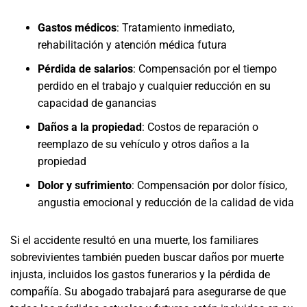
Gastos médicos
: Tratamiento inmediato,
rehabilitación y atención médica futura
Pérdida de salarios
: Compensación por el tiempo
perdido en el trabajo y cualquier reducción en su
capacidad de ganancias
Daños a la propiedad
: Costos de reparación o
reemplazo de su vehículo y otros daños a la
propiedad
Dolor y sufrimiento
: Compensación por dolor físico,
angustia emocional y reducción de la calidad de vida
Si el accidente resultó en una muerte, los familiares
sobrevivientes también pueden buscar daños por muerte
injusta, incluidos los gastos funerarios y la pérdida de
compañía. Su abogado trabajará para asegurarse de que