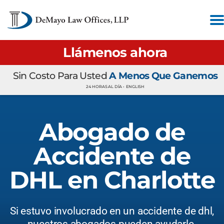
Llámenos ahora
Sin Costo Para Usted
A Menos Que Ganemos
24 HORAS AL DÍA •
ENGLISH
Abogado de
Accidente de
DHL en Charlotte
Si estuvo involucrado en un accidente de dhl,