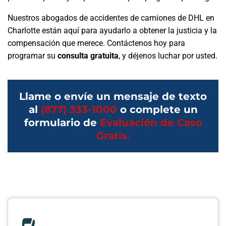
Nuestros abogados de accidentes de camiones de DHL en
Charlotte están aquí para ayudarlo a obtener la justicia y la
compensación que merece. Contáctenos hoy para
programar su
consulta gratuita
, y déjenos luchar por usted.
Llame o envíe un mensaje de texto
al
(877) 333-1000
o complete un
formulario de
Evaluación de Caso
Gratis.