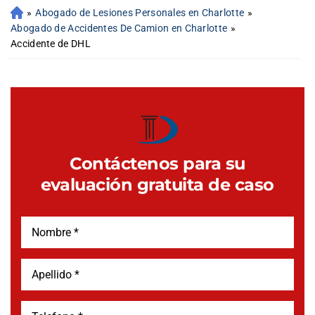
»
Abogado de Lesiones Personales en Charlotte
»
Abogado de Accidentes De Camion en Charlotte
»
Accidente de DHL
Contáctenos para su
evaluación gratuita de caso