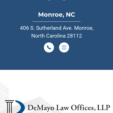
Monroe, NC
406 S. Sutherland Ave. Monroe,
North Carolina 28112