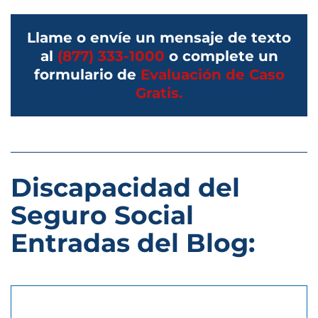
Llame o envíe un mensaje de texto
al
(877) 333-1000
o complete un
formulario de
Evaluación de Caso
Gratis.
Discapacidad del
Seguro Social
Entradas del Blog: