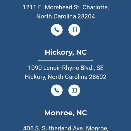
1211 E. Morehead St. Charlotte,
North Carolina 28204
Hickory, NC
1090 Lenoir-Rhyne Blvd., SE
Hickory, North Carolina 28602
Monroe, NC
406 S. Sutherland Ave. Monroe,