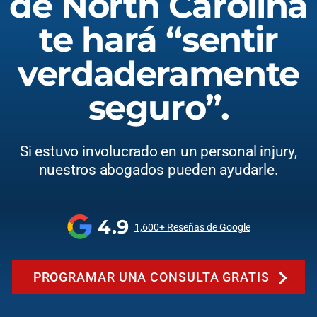
de North Carolina
te hará “sentir
verdaderamente
seguro”.
Si estuvo involucrado en un personal injury,
nuestros abogados pueden ayudarle.
4.9
1,600+ Reseñas de Google
PROGRAMAR UNA CONSULTA GRATIS