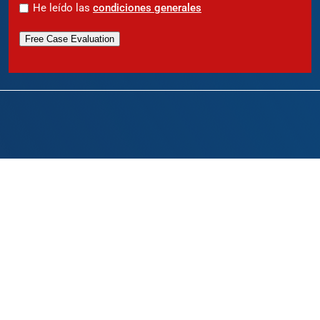
*
He leído las
condiciones generales
Free Case Evaluation