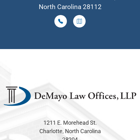
North Carolina 28112
1211 E. Morehead St.
Charlotte, North Carolina
28204