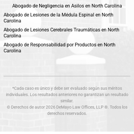
Abogado de Negligencia en Asilos en North Carolina
Abogado de Lesiones de la Médula Espinal en North
Carolina
Abogado de Lesiones Cerebrales Traumáticas en North
Carolina
Abogado de Responsabilidad por Productos en North
Carolina
*Cada caso es único y debe ser evaluado según sus méritos
individuales. Los resultados anteriores no garantizan un resultado
similar.
© Derechos de autor 2026
DeMayo Law Offices
, LLP ®. Todos los
derechos reservados.