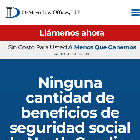
Llámenos ahora
Sin Costo Para Usted
A Menos Que Ganemos
24 HORAS AL DÍA •
ENGLISH
Ninguna
cantidad de
beneficios de
seguridad social