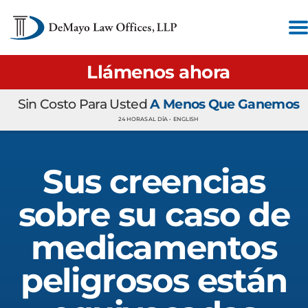
Llámenos ahora
Sin Costo Para Usted
A Menos Que Ganemos
24 HORAS AL DÍA •
ENGLISH
Sus creencias
sobre su caso de
medicamentos
peligrosos están