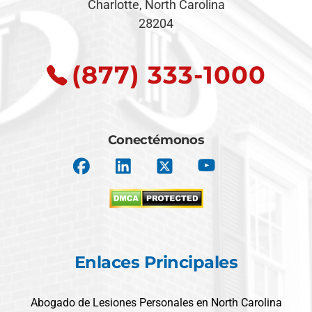
Charlotte, North Carolina
28204
(877) 333-1000
Conectémonos
Enlaces Principales
Abogado de Lesiones Personales en North Carolina