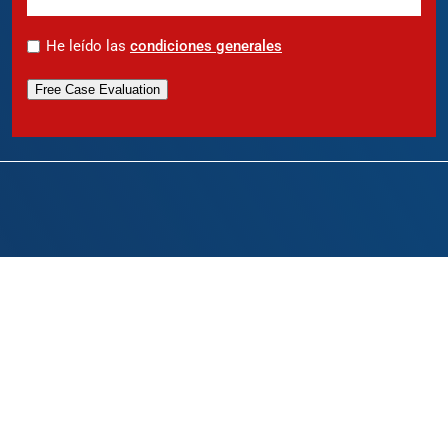
*
He leído las
condiciones generales
Free Case Evaluation