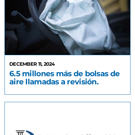
DECEMBER 11, 2024
6.5 millones más de bolsas de
aire llamadas a revisión.