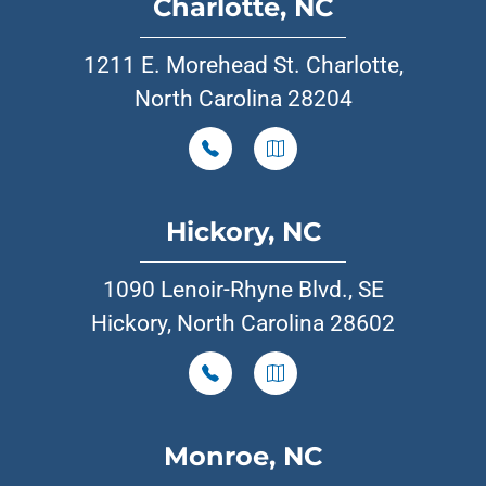
Charlotte, NC
1211 E. Morehead St. Charlotte,
North Carolina 28204
Hickory, NC
1090 Lenoir-Rhyne Blvd., SE
Hickory, North Carolina 28602
Monroe, NC