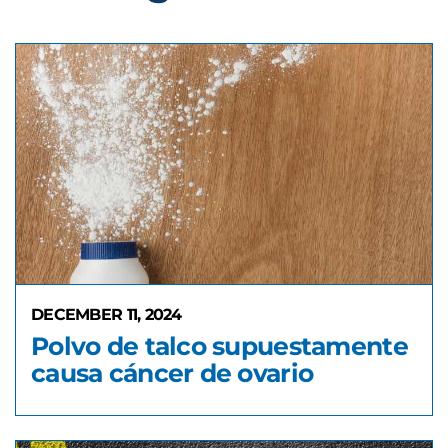
DECEMBER 11, 2024
Polvo de talco supuestamente
causa cáncer de ovario