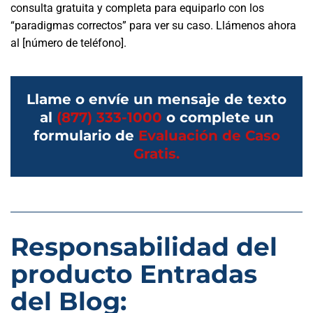
consulta gratuita y completa para equiparlo con los
“paradigmas correctos” para ver su caso. Llámenos ahora
al [número de teléfono].
Llame o envíe un mensaje de texto
al
(877) 333-1000
o complete un
formulario de
Evaluación de Caso
Gratis.
Responsabilidad del
producto Entradas
del Blog: