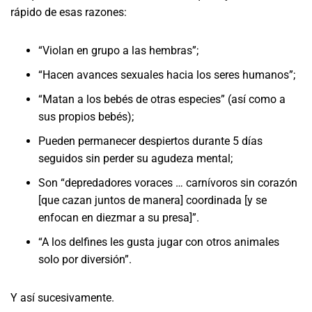
rápido de esas razones:
“Violan en grupo a las hembras”;
“Hacen avances sexuales hacia los seres humanos”;
“Matan a los bebés de otras especies” (así como a
sus propios bebés);
Pueden permanecer despiertos durante 5 días
seguidos sin perder su agudeza mental;
Son “depredadores voraces … carnívoros sin corazón
[que cazan juntos de manera] coordinada [y se
enfocan en diezmar a su presa]”.
“A los delfines les gusta jugar con otros animales
solo por diversión”.
Y así sucesivamente.