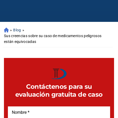
»
Blog
»
Sus creencias sobre su caso de medicamentos peligrosos
están equivocadas
Contáctenos para su
evaluación gratuita de caso