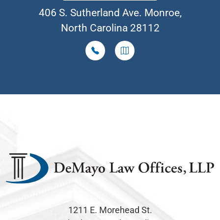
406 S. Sutherland Ave. Monroe,
North Carolina 28112
1211 E. Morehead St.