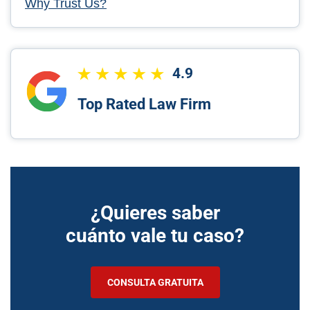
Why Trust Us?
4.9
Top Rated Law Firm
¿Quieres saber
cuánto vale tu caso?
CONSULTA GRATUITA