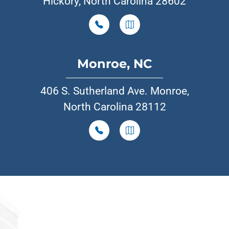
Hickory, North Carolina 28602
Monroe, NC
406 S. Sutherland Ave. Monroe,
North Carolina 28112