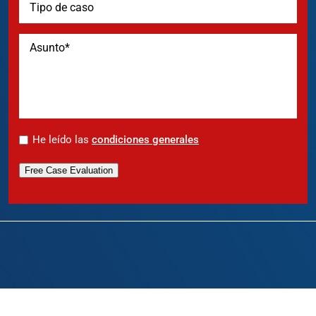
*
He leído las
condiciones generales
Free Case Evaluation