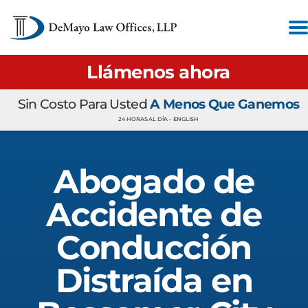
Llámenos ahora
Sin Costo Para Usted
A Menos Que Ganemos
24 HORAS AL DÍA •
ENGLISH
Abogado de
Accidente de
Conducción
Distraída en