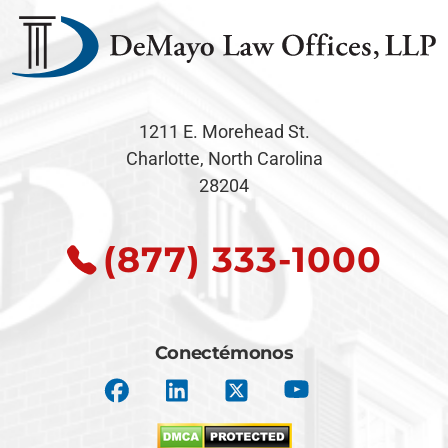
1211 E. Morehead St.
Charlotte, North Carolina
28204
(877) 333-1000
Conectémonos