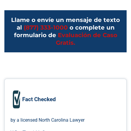
Llame o envíe un mensaje de texto
al
(877) 333-1000
o complete un
formulario de
Evaluación de Caso
Gratis.
Fact Checked
by a licensed North Carolina Lawyer