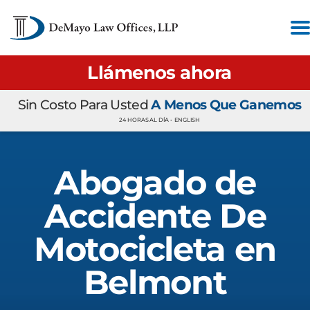
Llámenos ahora
Sin Costo Para Usted
A Menos Que Ganemos
24 HORAS AL DÍA •
ENGLISH
Abogado de
Accidente De
Motocicleta en
Belmont