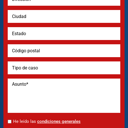
*
He leído las
condiciones generales