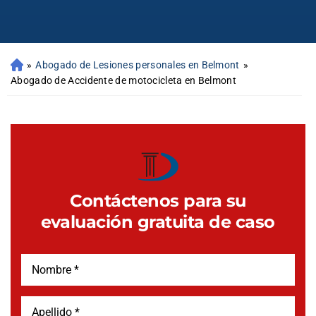
»
Abogado de Lesiones personales en Belmont
»
Abogado de Accidente de motocicleta en Belmont
Contáctenos para su
evaluación gratuita de caso