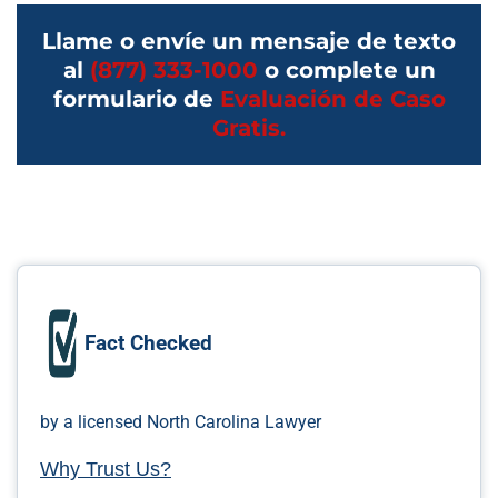
Llame o envíe un mensaje de texto
al
(877) 333-1000
o complete un
formulario de
Evaluación de Caso
Gratis.
Fact Checked
by a licensed North Carolina Lawyer
Why Trust Us?