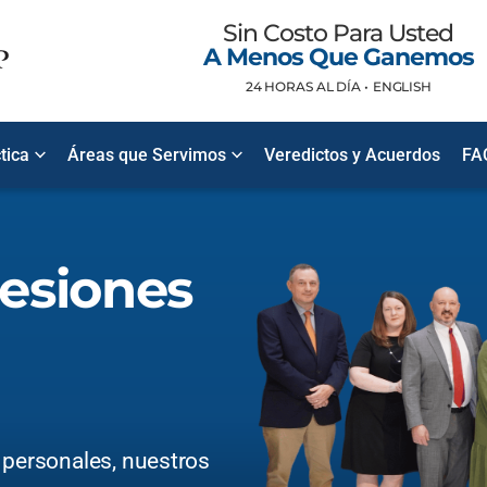
Sin Costo Para Usted
A Menos Que Ganemos
24 HORAS AL DÍA •
ENGLISH
tica
Áreas que Servimos
Veredictos y Acuerdos
FA
esiones
 personales, nuestros