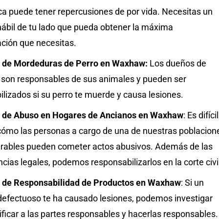
ca puede tener repercusiones de por vida. Necesitas un
ábil de tu lado que pueda obtener la máxima
ión que necesitas.
 de Mordeduras de Perro en Waxhaw:
Los dueños de
son responsables de sus animales y pueden ser
lizados si su perro te muerde y causa lesiones.
 de Abuso en Hogares de Ancianos en Waxhaw
: Es difícil
cómo las personas a cargo de una de nuestras poblacion
rables pueden cometer actos abusivos. Además de las
ias legales, podemos responsabilizarlos en la corte civi
 de Responsabilidad de Productos en Waxhaw
: Si un
defectuoso te ha causado lesiones, podemos investigar
ificar a las partes responsables y hacerlas responsables.