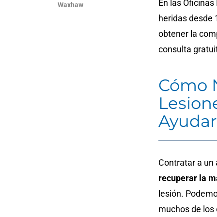
En las Oficina
Waxhaw
heridas desde
obtener la co
consulta gratui
Cómo N
Lesion
Ayudar
Contratar a un
recuperar la 
lesión. Podemos
muchos de los 