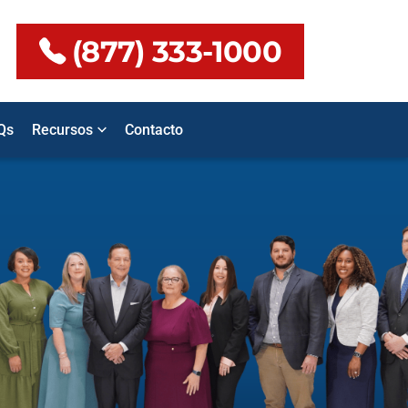
(877) 333-1000
Qs
Recursos
Contacto