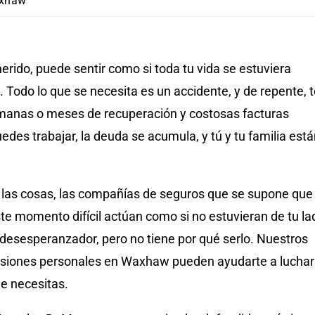
axhaw
rido, puede sentir como si toda tu vida se estuviera
Todo lo que se necesita es un accidente, y de repente, t
manas o meses de recuperación y costosas facturas
des trabajar, la deuda se acumula, y tú y tu familia est
las cosas, las compañías de seguros que se supone que
te momento difícil actúan como si no estuvieran de tu la
desesperanzador, pero no tiene por qué serlo. Nuestros
siones personales en Waxhaw pueden ayudarte a luchar
ue necesitas.