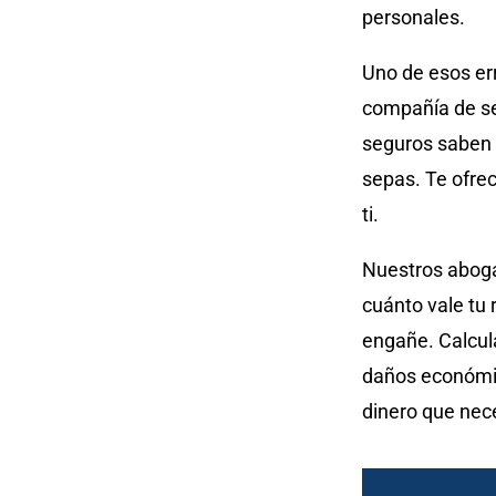
personales.
Uno de esos err
compañía de se
seguros saben 
sepas. Te ofrec
ti.
Nuestros abog
cuánto vale tu
engañe. Calcul
daños económic
dinero que nec