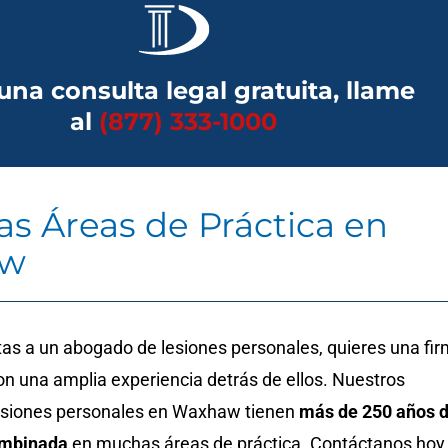
una consulta legal gratuita, llame
al
(877) 333-1000
as Áreas de Práctica en
aw
as a un abogado de lesiones personales, quieres una fi
n una amplia experiencia detrás de ellos. Nuestros
esiones personales en Waxhaw tienen
más de 250 años 
ombinada
en muchas áreas de práctica. Contáctanos hoy 