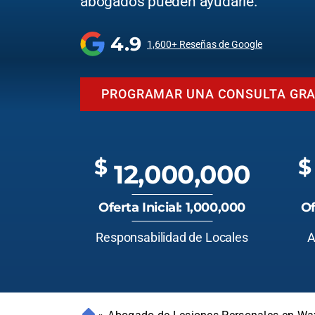
abogados pueden ayudarle.
4.9
1,600+ Reseñas de Google
PROGRAMAR UNA CONSULTA GRA
$
$
12,000,000
Oferta Inicial: 1,000,000
Of
Responsabilidad de Locales
A