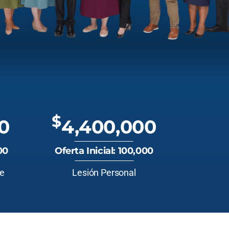
$
0
4,400,000
00
Oferta Inicial: 100,000
te
Lesión Personal