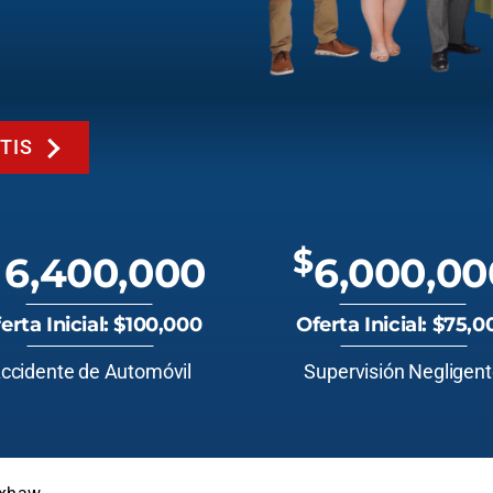
TIS
$
6,400,000
6,000,00
erta Inicial: $100,000
Oferta Inicial: $75,0
ccidente de Automóvil
Supervisión Negligen