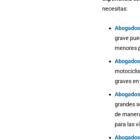
necesitas:
Abogados
grave pue
menores p
Abogados 
motociclis
graves en
Abogados
grandes s
de manera
para las v
Abogados 