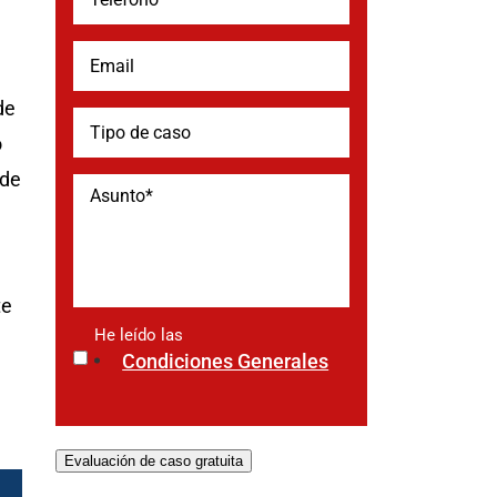
de
o
 de
te
He leído las
*
Condiciones Generales
Evaluación de caso gratuita