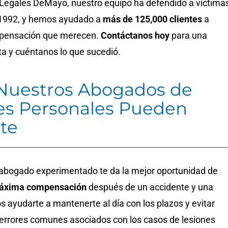
s Legales DeMayo, nuestro equipo ha defendido a víctima
 1992, y hemos ayudado a
más de 125,000 clientes
a
mpensación que merecen.
Contáctanos hoy
para una
ta y cuéntanos lo que sucedió.
uestros Abogados de
es Personales Pueden
te
 abogado experimentado te da la mejor oportunidad de
máxima compensación
después de un accidente y una
 ayudarte a mantenerte al día con los plazos y evitar
errores comunes asociados con los casos de lesiones