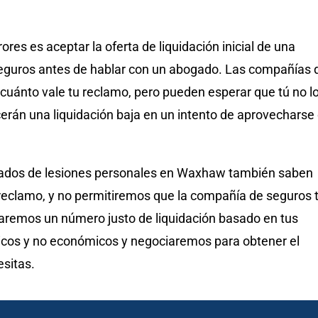
ores es aceptar la oferta de liquidación inicial de una
guros antes de hablar con un abogado. Las compañías 
cuánto vale tu reclamo, pero pueden esperar que tú no l
erán una liquidación baja en un intento de aprovecharse
ados de lesiones personales en Waxhaw también saben
 reclamo, y no permitiremos que la compañía de seguros 
aremos un número justo de liquidación basado en tus
os y no económicos y negociaremos para obtener el
esitas.