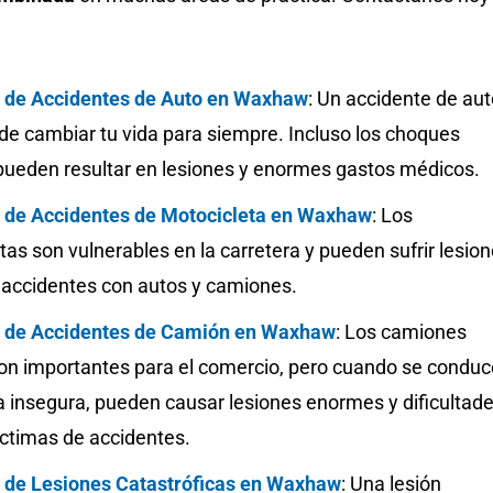
 de Accidentes de Auto en Waxhaw
:
Un accidente de aut
de cambiar tu vida para siempre. Incluso los choques
ueden resultar en lesiones y enormes gastos médicos.
de Accidentes de Motocicleta en Waxhaw
: Los
tas son vulnerables en la carretera y pueden sufrir lesio
 accidentes con autos y camiones.
 de Accidentes de Camión en Waxhaw
:
Los camiones
on importantes para el comercio, pero cuando se condu
 insegura, pueden causar lesiones enormes y dificultad
íctimas de accidentes.
de Lesiones Catastróficas en Waxhaw
: Una lesión